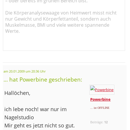
– oder bereits im grünen Bereich bist.
Die Körperanalysewaage von Heimwert misst nicht
nur Gewicht und Körperfettanteil, sondern auch
Muskelmasse, BMI und viele weitere spannende
Werte.
am 20.01.2009 um 20:36 Uhr
... hat Powerbine geschrieben:
Hallöchen,
Powerbine
ich lebe noch! war nur im
... ist OFFLINE
Nagelstudio
Beiträge:
12
Mir geht es jetzt nicht so gut.