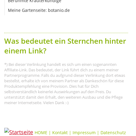
Berühmte Kräuterkundige
Meine Gartenseite: botanio.de
Was bedeutet ein Sternchen hinter
einem Link?
*) Bei dieser Verlinkung handelt es sich um einen sogenannten
Affiliate-Link. Das bedeutet, der Link führt dich zu einem meiner
Partnerprogramme. Falls du aufgrund dieser Verlinkung dort etwas
bestellst, erhalte ich von meinem Partner als Dankeschön für diese
Produktempfehlung eine Provision. Dies hat für Dich
selbstverständlich keinerlei Auswirkungen auf den Preis. Du
unterstützt damit den Erhalt, den weiteren Ausbau und die Pflege
meiner Internetseite. Vielen Dank :-)
HOME
|
Kontakt
|
Impressum
|
Datenschutz