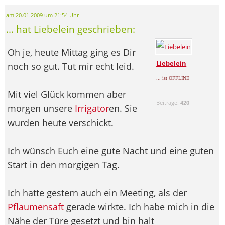
am 20.01.2009 um 21:54 Uhr
... hat Liebelein geschrieben:
Oh je, heute Mittag ging es Dir
Liebelein
noch so gut. Tut mir echt leid.
... ist OFFLINE
Mit viel Glück kommen aber
Beiträge:
420
morgen unsere
Irrigator
en. Sie
wurden heute verschickt.
Ich wünsch Euch eine gute Nacht und eine guten
Start in den morgigen Tag.
Ich hatte gestern auch ein Meeting, als der
Pflaumensaft
gerade wirkte. Ich habe mich in die
Nähe der Türe gesetzt und bin halt