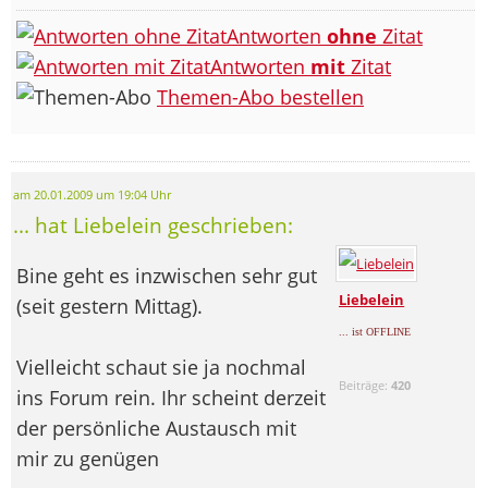
Antworten
ohne
Zitat
Antworten
mit
Zitat
Themen-Abo bestellen
am 20.01.2009 um 19:04 Uhr
... hat Liebelein geschrieben:
Bine geht es inzwischen sehr gut
Liebelein
(seit gestern Mittag).
... ist OFFLINE
Vielleicht schaut sie ja nochmal
Beiträge:
420
ins Forum rein. Ihr scheint derzeit
der persönliche Austausch mit
mir zu genügen