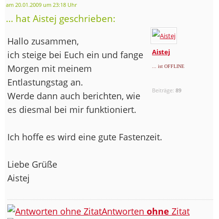
am 20.01.2009 um 23:18 Uhr
... hat Aistej geschrieben:
Hallo zusammen,
Aistej
ich steige bei Euch ein und fange
Morgen mit meinem
... ist OFFLINE
Entlastungstag an.
Beiträge:
89
Werde dann auch berichten, wie
es diesmal bei mir funktioniert.
Ich hoffe es wird eine gute Fastenzeit.
Liebe Grüße
Aistej
Antworten
ohne
Zitat