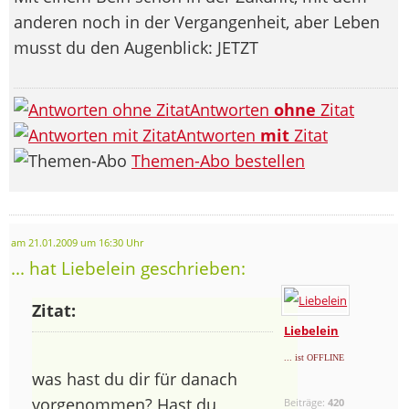
anderen noch in der Vergangenheit, aber Leben
musst du den Augenblick: JETZT
Antworten
ohne
Zitat
Antworten
mit
Zitat
Themen-Abo bestellen
am 21.01.2009 um 16:30 Uhr
... hat Liebelein geschrieben:
Zitat:
Liebelein
... ist OFFLINE
was hast du dir für danach
vorgenommen? Hast du
Beiträge:
420