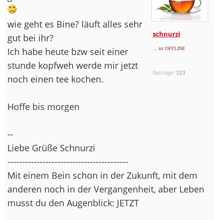
wie geht es Bine? läuft alles sehr
schnurzi
gut bei ihr?
Ich habe heute bzw seit einer
... ist OFFLINE
stunde kopfweh werde mir jetzt
Beiträge:
223
noch einen tee kochen.
Hoffe bis morgen
--
Liebe Grüße Schnurzi
-----------------------------------------
Mit einem Bein schon in der Zukunft, mit dem
anderen noch in der Vergangenheit, aber Leben
musst du den Augenblick: JETZT