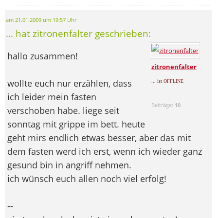
am 21.01.2009 um 19:57 Uhr
... hat zitronenfalter geschrieben:
hallo zusammen!
zitronenfalter
wollte euch nur erzählen, dass
... ist OFFLINE
ich leider mein fasten
Beiträge:
10
verschoben habe. liege seit
sonntag mit grippe im bett. heute
geht mirs endlich etwas besser, aber das mit
dem fasten werd ich erst, wenn ich wieder ganz
gesund bin in angriff nehmen.
ich wünsch euch allen noch viel erfolg!
--