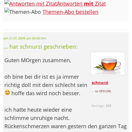
Antworten
mit
Zitat
Themen-Abo bestellen
am 21.01.2009 um 09:49 Uhr
... hat schnurzi geschrieben:
Guten MOrgen zusammen,
oh bine bei dir ist es ja immer
schnurzi
richtig doll mit dem schlecht sein
hoffe das wird noch besser.
... ist OFFLINE
Beiträge:
223
ich hatte heute wieder eine
schlimme unruhige nacht.
Rückenschmerzen waren gestern den ganzen Tag