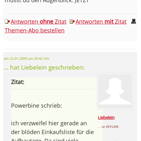
Antworten
ohne
Zitat
Antworten
mit
Zitat
Themen-Abo bestellen
am 22.01.2009 um 20:42 Uhr
... hat Liebelein geschrieben:
Zitat:
Powerbine schrieb:
Liebelein
ich verzweifel hier gerade an
... ist OFFLINE
der blöden Einkaufsliste für die
Aufbautage. Da sind viele