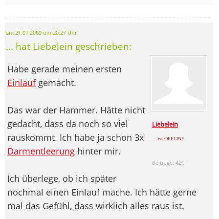
am 21.01.2009 um 20:27 Uhr
... hat Liebelein geschrieben:
Habe gerade meinen ersten
Einlauf
gemacht.
Das war der Hammer. Hätte nicht
gedacht, dass da noch so viel
Liebelein
rauskommt. Ich habe ja schon 3x
... ist OFFLINE
Darmentleerung
hinter mir.
Beiträge:
420
Ich überlege, ob ich später
nochmal einen Einlauf mache. Ich hätte gerne
mal das Gefühl, dass wirklich alles raus ist.