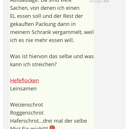
Beiträge:
420
Sachen, von denen ich einen
EL essen soll und der Rest der
gekauften Packung dann in
meinem Schrank vergammelt, weil
ich es nie mehr essen will.
Was ist hiervon das selbe und was
kann ich streichen?
Hefeflocken
Leinsamen
Weizenschrot
Roggenschrot
Haferschrot...drei mal der selbe
Mist für mich!!!!