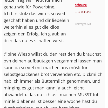
schnurzi
genau wie für Powerbine.
Ich bin stolz das wir es so weit
... ist OFFLINE
geschaft haben und dir liebelein
Beiträge:
223
weiterhin alles gut die kilos
zeigen den Erfolg. Ich glaub an
dich das du es schaffen wirst.
@bine Wieso willst du den rest den du brauchst
ovn deinen aufbautagen vergammel lassen man
kann da so viel mit machen. ins müsli für
selbstgebackenes brot verwenden etc. Dickmilch
hab ich immer als Buttermilch genommen. und
mir ging es gut man kann ja auch leicht
abwandeln. das du schluss machen MUSST tut
mir leid aber es ist besser eine woche hast du
durchgehalten. hut ab und herzlichen