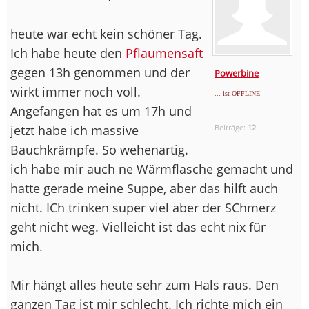
heute war echt kein schöner Tag.
Ich habe heute den
Pflaumensaft
gegen 13h genommen und der
Powerbine
wirkt immer noch voll.
... ist OFFLINE
Angefangen hat es um 17h und
jetzt habe ich massive
Beiträge:
12
Bauchkrämpfe. So wehenartig.
ich habe mir auch ne Wärmflasche gemacht und
hatte gerade meine Suppe, aber das hilft auch
nicht. ICh trinken super viel aber der SChmerz
geht nicht weg. Vielleicht ist das echt nix für
mich.
Mir hängt alles heute sehr zum Hals raus. Den
ganzen Tag ist mir schlecht. Ich richte mich ein