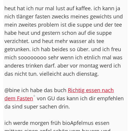
heut hat ich nur mal lust auf kaffee. ich kann ja
nich tlänger fasten zwecks meines gewichts und
mein zweites problem ist die suppe und der tee
habe heut und gestern schon auf die suppe
verzichtet. und heut mehr wasser als tee
getrunken. ich hab beides so über. und ich freu
mich soooooooo sehr wenn ich etnlich mal was
anderes trinken darf. aber vor montag werd ich
das nicht tun. vielleicht auch dienstag.
@bine ich habe das buch
Richtig essen nach
*
dem Fasten
von GU das kann ich dir empfehlen
da sind super sachen drin.
ich werde morgen früh bioApfelmus essen
mittags einen apfel schön vom bauern und