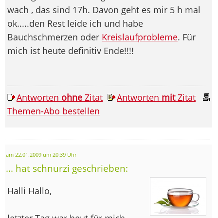
wach , das sind 17h. Davon geht es mir 5 h mal
ok.....den Rest leide ich und habe
Bauchschmerzen oder
Kreislaufprobleme
. Für
mich ist heute definitiv Ende!!!!
Antworten
ohne
Zitat
Antworten
mit
Zitat
Themen-Abo bestellen
am 22.01.2009 um 20:39 Uhr
... hat schnurzi geschrieben:
Halli Hallo,
letzter Tag war heut für mich