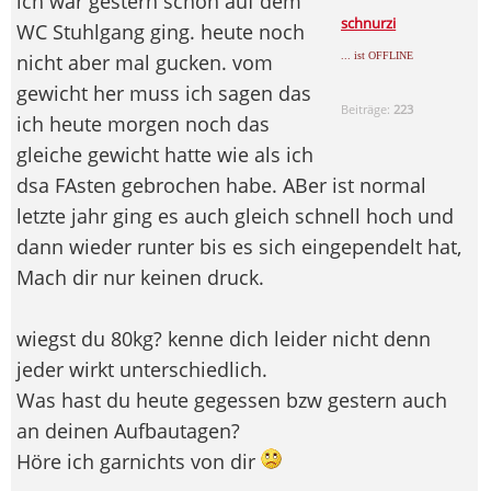
ich war gestern schon auf dem
schnurzi
WC Stuhlgang ging. heute noch
nicht aber mal gucken. vom
... ist OFFLINE
gewicht her muss ich sagen das
Beiträge:
223
ich heute morgen noch das
gleiche gewicht hatte wie als ich
dsa FAsten gebrochen habe. ABer ist normal
letzte jahr ging es auch gleich schnell hoch und
dann wieder runter bis es sich eingependelt hat,
Mach dir nur keinen druck.
wiegst du 80kg? kenne dich leider nicht denn
jeder wirkt unterschiedlich.
Was hast du heute gegessen bzw gestern auch
an deinen Aufbautagen?
Höre ich garnichts von dir