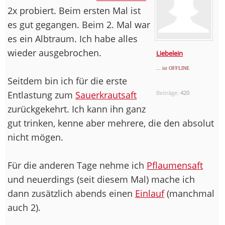
2x probiert. Beim ersten Mal ist
es gut gegangen. Beim 2. Mal war
es ein Albtraum. Ich habe alles
wieder ausgebrochen.
Liebelein
... ist OFFLINE
Seitdem bin ich für die erste
Entlastung zum
Sauerkrautsaft
Beiträge:
420
zurückgekehrt. Ich kann ihn ganz
gut trinken, kenne aber mehrere, die den absolut
nicht mögen.
Für die anderen Tage nehme ich
Pflaumensaft
und neuerdings (seit diesem Mal) mache ich
dann zusätzlich abends einen
Einlauf
(manchmal
auch 2).