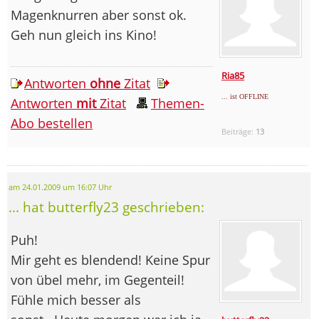
Magenknurren aber sonst ok.
Geh nun gleich ins Kino!
Ria85
Antworten
ohne
Zitat
... ist OFFLINE
Antworten
mit
Zitat
Themen-
Abo bestellen
Beiträge:
13
am 24.01.2009 um 16:07 Uhr
... hat butterfly23 geschrieben:
Puh!
Mir geht es blendend! Keine Spur
von übel mehr, im Gegenteil!
Fühle mich besser als