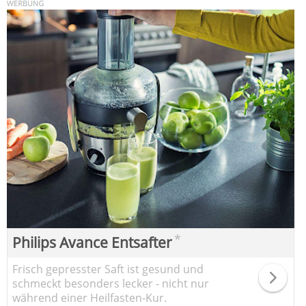
*
Philips Avance Entsafter
Frisch gepresster Saft ist gesund und
schmeckt besonders lecker - nicht nur
während einer Heilfasten-Kur.