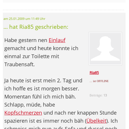
am 25.01.2009 um 11:49 Uhr
... hat Ria85 geschrieben:
Habe gestern nen
Einlauf
gemacht und heute konnte ich
einmal zur Toilette mit
Traubensaft.
Ria85
Ja heute ist erst mein 2. Tag und
... ist OFFLINE
ich hoffe es ist morgen besser.
Momentan fühl ich mich bäh.
Beiträge:
13
Schlapp, müde, habe
Kopfschmerzen
und nach ner knappen Stunde
spazieren ist es immer noch bäh (
Übelkeit
). Ich
schmeiss mich nun aufs Sofa und dussel noch