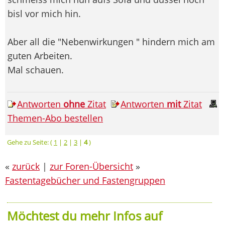
bisl vor mich hin.
Aber all die "Nebenwirkungen " hindern mich am
guten Arbeiten.
Mal schauen.
Antworten
ohne
Zitat
Antworten
mit
Zitat
Themen-Abo bestellen
Gehe zu Seite: (
1
|
2
|
3
|
4
)
«
zurück
|
zur Foren-Übersicht
»
Fastentagebücher und Fastengruppen
Möchtest du mehr Infos auf