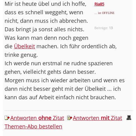
Mir ist heute übel und ich hoffe,
Ria85
dass es schnell weggeht, wenn
... ist OFFLINE
nicht, dann muss ich abbrechen.
Das bringt ja sonst alles nichts.
Beiträge:
13
Was kann man denn noch gegen
die
Übelkeit
machen. Ich führ ordentlich ab,
trinke genug.
Ich werde nun erstmal ne rudne spazieren
gehen, vielleicht gehts dann besser.
Morgen muss ich wieder arbeiten und wenn es
dann nicht besser geht mit der Übelkeit ... ich
kann das auf Arbeit einfach nicht brauchen.
Antworten
ohne
Zitat
Antworten
mit
Zitat
Themen-Abo bestellen