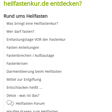
heilfastenkur.de entdecken?
Rund ums Heilfasten
Was bringt eine Heilfastenkur?
Wer darf fasten?
Entlastungstage VOR der Fastenkur
Fasten-Anleitungen
Fastenbrechen / Aufbautage
Fastenkrisen
Darmentleerung beim Heilfasten
Mittel zur Entgiftung
Entschlacken heißt ...
Detox - was ist das?
Heilfasten-Forum
Häufige Fragen zum Heilfasten