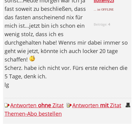
sonst...Heute morgen war ich ja
butterfly23
fast soweit zu beschließen, dass
... ist OFFLINE
das fasten anscheinend nix für
mich ist...jetzt bin ich schon ein
Beiträge:
4
wenig stolz, dass ich es
durchgehalten habe! Wenns mir dabei immer so
geht wie jetzt, könnte ich auch locker 20 tage
schaffen!
Scherz. habe ich nicht vor. Fürs erste reichen die
5 Tage, denk ich.
lg
Antworten
ohne
Zitat
Antworten
mit
Zitat
Themen-Abo bestellen