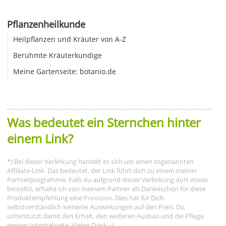
Pflanzenheilkunde
Heilpflanzen und Kräuter von A-Z
Berühmte Kräuterkundige
Meine Gartenseite: botanio.de
Was bedeutet ein Sternchen hinter
einem Link?
*) Bei dieser Verlinkung handelt es sich um einen sogenannten
Affiliate-Link. Das bedeutet, der Link führt dich zu einem meiner
Partnerprogramme. Falls du aufgrund dieser Verlinkung dort etwas
bestellst, erhalte ich von meinem Partner als Dankeschön für diese
Produktempfehlung eine Provision. Dies hat für Dich
selbstverständlich keinerlei Auswirkungen auf den Preis. Du
unterstützt damit den Erhalt, den weiteren Ausbau und die Pflege
meiner Internetseite. Vielen Dank :-)