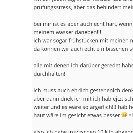
prüfungsstress, aber das behindert mei
bei mir ist es aber auch echt hart, wenn
meinem wasser daneben!!!
ich war sogar frühstücken mit meinen 
da können wir auch echt ein bisschen st
alle mit denen ich darüber geredet habe
durchhalten!
ich muss auch ehrlich gestehenich den
aber dann dnek ich mit ich hab ejtzt sc
weiter und es wäre so ärgerlich!!! ha
haut wäre im gesicht etwas besser
*h
also ich habe inzwischen 10 kilo abgen