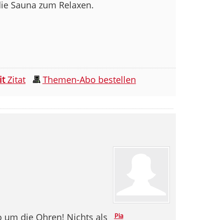
die Sauna zum Relaxen.
it
Zitat
Themen-Abo bestellen
so um die Ohren! Nichts als
Pia