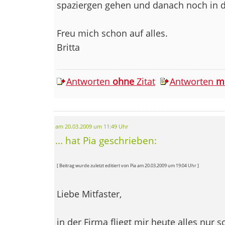
spaziergen gehen und danach noch in 
Freu mich schon auf alles.
Britta
Antworten
ohne
Zitat
Antworten
m
am 20.03.2009 um 11:49 Uhr
... hat Pia geschrieben:
[ Beitrag wurde zuletzt editiert von Pia am 20.03.2009 um 19:04 Uhr ]
Liebe Mitfaster,
in der Firma fliegt mir heute alles nur 