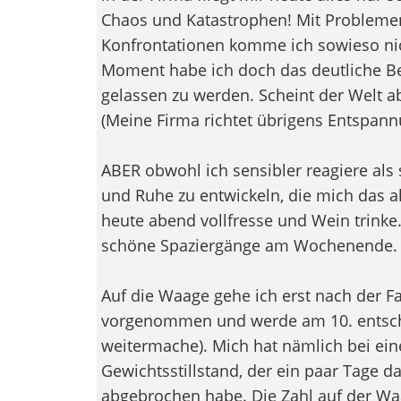
Chaos und Katastrophen! Mit Problemen
Konfrontationen komme ich sowieso nich
Moment habe ich doch das deutliche Be
gelassen zu werden. Scheint der Welt ab
(Meine Firma richtet übrigens Entspan
ABER obwohl ich sensibler reagiere als s
und Ruhe zu entwickeln, die mich das a
heute abend vollfresse und Wein trinke.
schöne Spaziergänge am Wochenende.
Auf die Waage gehe ich erst nach der Fa
vorgenommen und werde am 10. entsche
weitermache). Mich hat nämlich bei eine
Gewichtsstillstand, der ein paar Tage dau
abgebrochen habe. Die Zahl auf der Waage