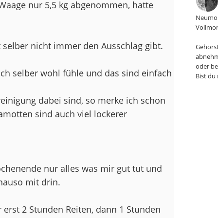
er Waage nur 5,5 kg abgenommen, hatte
Neumon
Vollmon
 selber nicht immer den Ausschlag gibt.
Gehörst
abnehm
oder be
mich selber wohl fühle und das sind einfach
Bist du
.
einigung dabei sind, so merke ich schon
amotten sind auch viel lockerer
henende nur alles was mir gut tut und
auso mit drin.
 erst 2 Stunden Reiten, dann 1 Stunden