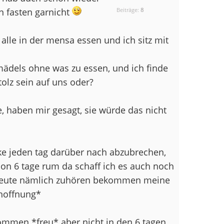
n fasten garnicht
Beiträge:
8
 alle in der mensa essen und ich sitz mit
mädels ohne was zu essen, und ich finde
olz sein auf uns oder?
, haben mir gesagt, sie würde das nicht
ke jeden tag darüber nach abzubrechen,
hon 6 tage rum da schaff ich es auch noch
b heute nämlich zuhören bekommen meine
offnung*
ommen *freu* aber nicht in den 6 tagen