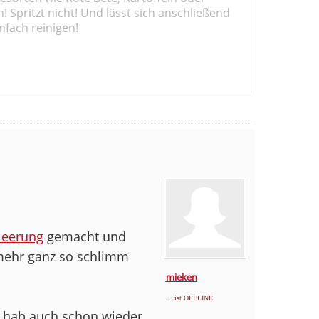
 Spritzt nicht! Und lässt sich anschließend
nfach reinigen!
leerung
gemacht und
mehr ganz so schlimm
mieken
... ist OFFLINE
d hab auch schon wieder