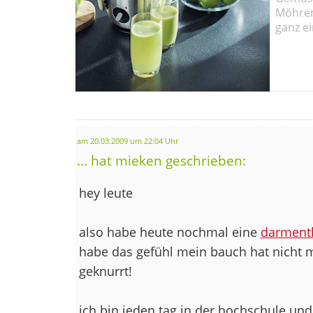
Möhren!
ganz ei
am 20.03.2009 um 22:04 Uhr
... hat mieken geschrieben:
hey leute
also habe heute nochmal eine
darment
habe das gefühl mein bauch hat nicht 
geknurrt!
ich bin jeden tag in der hochschule un