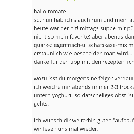
hallo tomate
so, nun hab ich's auch rum und mein a
heute war der hit! mittags suppe mit p
nicht so mein favorite) aber abends dan
quark-ziegenfrisch-u. schafskäse-mix mi
erstaunlich wie bescheiden man wird...
danke für den tipp mit den rezepten, ic
wozu isst du morgens ne feige? verdau
ich weiche mir abends immer 2-3 trock
untern yoghurt. so datscheliges obst is
gehts.
ich wünsch dir weiterhin guten "aufbau"
wir lesen uns mal wieder.