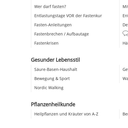
Wer darf fasten?
Mi
Entlastungstage VOR der Fastenkur
En
Fasten-Anleitungen
De
Fastenbrechen / Aufbautage
Fastenkrisen
Hä
Gesunder Lebensstil
Säure-Basen-Haushalt
Ge
Bewegung & Sport
Wa
Nordic Walking
Pflanzenheilkunde
Heilpflanzen und Kräuter von A-Z
Be