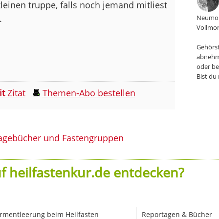
leinen truppe, falls noch jemand mitliest
.
Neumon
Vollmon
Gehörst
abnehm
oder be
Bist du
it
Zitat
Themen-Abo bestellen
agebücher und Fastengruppen
f heilfastenkur.de entdecken?
rmentleerung beim Heilfasten
Reportagen & Bücher