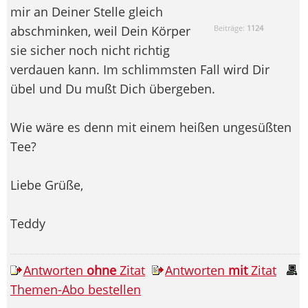
mir an Deiner Stelle gleich
abschminken, weil Dein Körper
Beiträge:
1124
sie sicher noch nicht richtig
verdauen kann. Im schlimmsten Fall wird Dir
übel und Du mußt Dich übergeben.
Wie wäre es denn mit einem heißen ungesüßten
Tee?
Liebe Grüße,
Teddy
Antworten
ohne
Zitat
Antworten
mit
Zitat
Themen-Abo bestellen