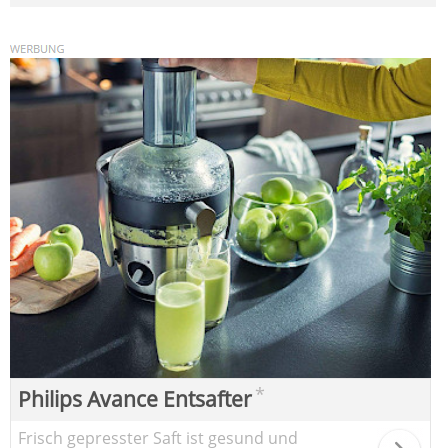
*
Philips Avance Entsafter
Frisch gepresster Saft ist gesund und