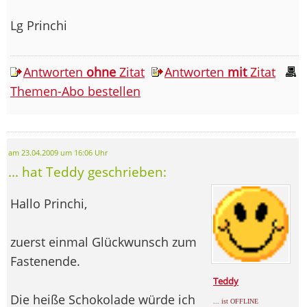
Lg Princhi
Antworten
ohne
Zitat
Antworten
mit
Zitat
Themen-Abo bestellen
am 23.04.2009 um 16:06 Uhr
... hat Teddy geschrieben:
Hallo Princhi,
zuerst einmal Glückwunsch zum
Fastenende.
Teddy
Die heiße Schokolade würde ich
... ist OFFLINE