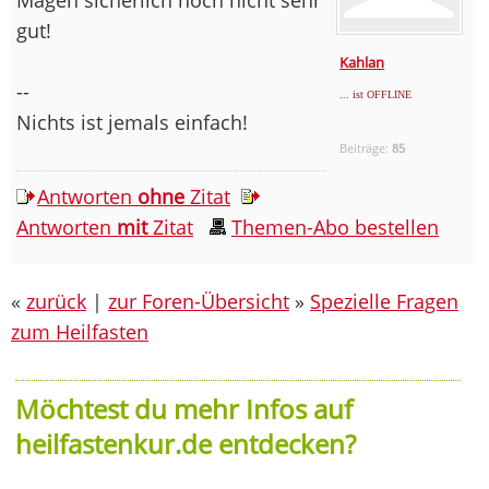
gut!
Kahlan
--
... ist OFFLINE
Nichts ist jemals einfach!
Beiträge:
85
Antworten
ohne
Zitat
Antworten
mit
Zitat
Themen-Abo bestellen
«
zurück
|
zur Foren-Übersicht
»
Spezielle Fragen
zum Heilfasten
Möchtest du mehr Infos auf
heilfastenkur.de entdecken?