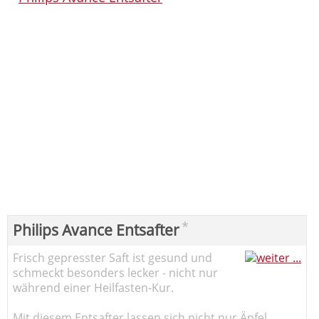
*
Philips Avance Entsafter
Frisch gepresster Saft ist gesund und
schmeckt besonders lecker - nicht nur
während einer Heilfasten-Kur.
Mit diesem Entsafter lassen sich nicht nur Äpfel