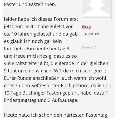
Faster und Fasterinnen,
leider habe ich dieses Forum erst
jetzt entdeckt - habe zuletzt vor
Ginny
ca. 10 Jahren gefastet und da gab
... ist OFFLINE
es glaub ich noch gar kein
Internet... Bin heute bei Tag 3
Beiträge:
6
und freue mich riesig, dass es so
viele Mitstreiter gibt, die gerade in der gleichen
Situation sind wie ich. Würde mich sehr gerne
Eurer Runde anschließen, auch wenn ich wohl
eher zu den Softies unter Euch gehöre, da ich nur
10 Tage Buchinger-Fasten geplant habe, dazu 1
Entlastungstag und 3 Aufbautage.
Heute hatte ich schon den härtesten Fastentag