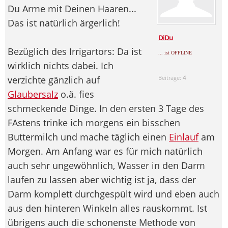
Du Arme mit Deinen Haaren...
Das ist natürlich ärgerlich!
DiDu
Bezüglich des Irrigartors: Da ist
... ist OFFLINE
wirklich nichts dabei. Ich
verzichte gänzlich auf
Beiträge:
4
Glaubersalz
o.ä. fies
schmeckende Dinge. In den ersten 3 Tage des
FAstens trinke ich morgens ein bisschen
Buttermilch und mache täglich einen
Einlauf
am
Morgen. Am Anfang war es für mich natürlich
auch sehr ungewöhnlich, Wasser in den Darm
laufen zu lassen aber wichtig ist ja, dass der
Darm komplett durchgespült wird und eben auch
aus den hinteren Winkeln alles rauskommt. Ist
übrigens auch die schonenste Methode von