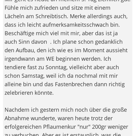
Fühle mich zufrieden und sitze mit einem
Lächeln am Schreibtisch. Merke allerdings auch,
dass ich leicht aufmerksamkeitsschwach bin.
Beschäftige mich viel mit mir, aber das ist ja
auch Sinn davon
. Ich plane schon gedanklich
den Aufbau, den ich wie es im Moment aussieht
irgendwann am WE beginnen werden. Ich
tendiere fast zu Sonntag, vielleicht aber auch
schon Samstag, weil ich da nochmal mit mir
alleine bin und das Fastenbrechen dann richtig
zelebrieren könnte.
Nachdem ich gestern mich noch über die große
Abnahme wunderte, waren heute trotz der
erfolgereichen Pflaumenkur "nur" 200gr weniger
zu verbuchen. Aber es ist erstaunlich, was die