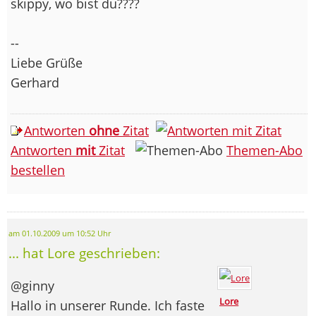
skippy, wo bist du????
--
Liebe Grüße
Gerhard
Antworten
ohne
Zitat
Antworten
mit
Zitat
Themen-Abo
bestellen
am 01.10.2009 um 10:52 Uhr
... hat Lore geschrieben:
@ginny
Lore
Hallo in unserer Runde. Ich faste