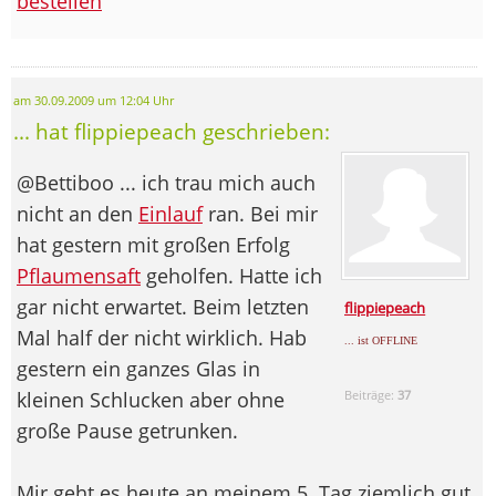
bestellen
am 30.09.2009 um 12:04 Uhr
... hat flippiepeach geschrieben:
@Bettiboo ... ich trau mich auch
nicht an den
Einlauf
ran. Bei mir
hat gestern mit großen Erfolg
Pflaumensaft
geholfen. Hatte ich
gar nicht erwartet. Beim letzten
flippiepeach
Mal half der nicht wirklich. Hab
... ist OFFLINE
gestern ein ganzes Glas in
kleinen Schlucken aber ohne
Beiträge:
37
große Pause getrunken.
Mir geht es heute an meinem 5. Tag ziemlich gut.