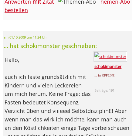
Antworten
mit
Zitat
Themen-Abo
bestellen
am 01.10.2009 um 11:24 Uhr
... hat schokimonster geschrieben:
Hallo,
schokimonster
auch ich faste grundsätzlich mit
... ist OFFLINE
Kindern und vielen Leckereien
Beiträge:
191
um mich herum. Keine Frage: das
Fasten bedeutet Konsequenz,
Verzicht üben und viiieeel Selbstdisziplin!!! Aber
wenn man das wirklich möchte, kann man auch
an den Köstlichkeiten einige Tage vorbeischauen