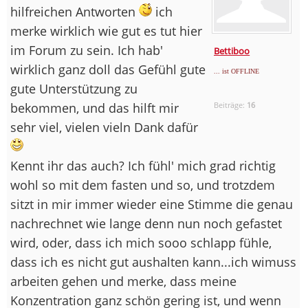
hilfreichen Antworten
ich
merke wirklich wie gut es tut hier
im Forum zu sein. Ich hab'
Bettiboo
wirklich ganz doll das Gefühl gute
... ist OFFLINE
gute Unterstützung zu
bekommen, und das hilft mir
Beiträge:
16
sehr viel, vielen vieln Dank dafür
Kennt ihr das auch? Ich fühl' mich grad richtig
wohl so mit dem fasten und so, und trotzdem
sitzt in mir immer wieder eine Stimme die genau
nachrechnet wie lange denn nun noch gefastet
wird, oder, dass ich mich sooo schlapp fühle,
dass ich es nicht gut aushalten kann...ich wimuss
arbeiten gehen und merke, dass meine
Konzentration ganz schön gering ist, und wenn