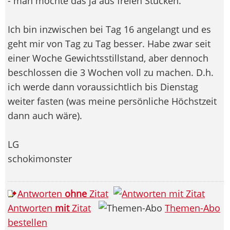
- man möchte das ja aus freien Stücken.
Ich bin inzwischen bei Tag 16 angelangt und es
geht mir von Tag zu Tag besser. Habe zwar seit
einer Woche Gewichtsstillstand, aber dennoch
beschlossen die 3 Wochen voll zu machen. D.h.
ich werde dann voraussichtlich bis Dienstag
weiter fasten (was meine persönliche Höchstzeit
dann auch wäre).
LG
schokimonster
Antworten
ohne
Zitat
Antworten
mit
Zitat
Themen-Abo
bestellen