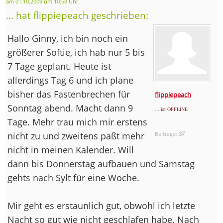
am 01.10.2009 um 10:58 Uhr
... hat flippiepeach geschrieben:
Hallo Ginny, ich bin noch ein
größerer Softie, ich hab nur 5 bis
7 Tage geplant. Heute ist
allerdings Tag 6 und ich plane
bisher das Fastenbrechen für
flippiepeach
Sonntag abend. Macht dann 9
... ist OFFLINE
Tage. Mehr trau mich mir erstens
nicht zu und zweitens paßt mehr
Beiträge:
37
nicht in meinen Kalender. Will
dann bis Donnerstag aufbauen und Samstag
gehts nach Sylt für eine Woche.
Mir geht es erstaunlich gut, obwohl ich letzte
Nacht so gut wie nicht geschlafen habe. Nach