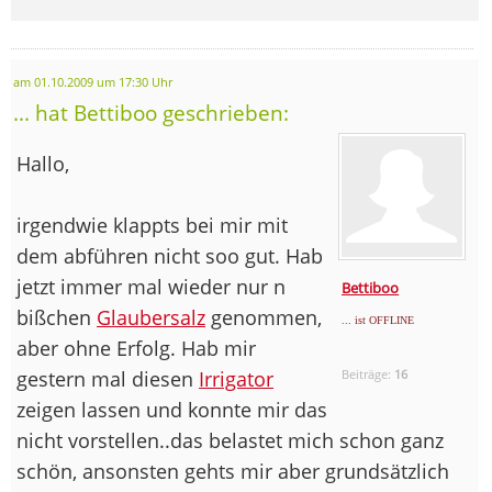
am 01.10.2009 um 17:30 Uhr
... hat Bettiboo geschrieben:
Hallo,
irgendwie klappts bei mir mit
dem abführen nicht soo gut. Hab
jetzt immer mal wieder nur n
Bettiboo
bißchen
Glaubersalz
genommen,
... ist OFFLINE
aber ohne Erfolg. Hab mir
gestern mal diesen
Irrigator
Beiträge:
16
zeigen lassen und konnte mir das
nicht vorstellen..das belastet mich schon ganz
schön, ansonsten gehts mir aber grundsätzlich