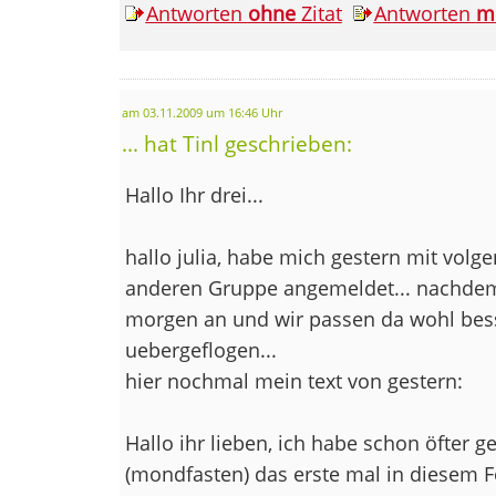
Antworten
ohne
Zitat
Antworten
m
am 03.11.2009 um 16:46 Uhr
... hat Tinl geschrieben:
Hallo Ihr drei...
hallo julia, habe mich gestern mit volg
anderen Gruppe angemeldet... nachdem j
morgen an und wir passen da wohl bess
uebergeflogen...
hier nochmal mein text von gestern:
Hallo ihr lieben, ich habe schon öfter g
(mondfasten) das erste mal in diesem 