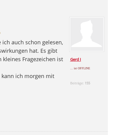
ich auch schon gelesen,
swirkungen hat. Es gibt
n kleines Fragezeichen ist
Gerd I
... ist OFFLINE
h kann ich morgen mit
Beiträge:
155