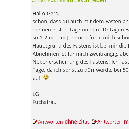
Hallo Gerd,
schön, dass du auch mit dem Fasten an
meinen ersten Tag von min. 10 Tagen Fas
so 1-2 mal im Jahr und freue mich schon
Hauptgrund des Fastens ist bei mir die
Abnehmen ist für mich zweitrangig, aber
Nebenerscheinung des Fastens. Ich faste
Tage, da ich sonst zu dürr werde, bei 50
auf.
LG
Fuchsfrau
Antworten
ohne
Zitat
Antworten
m