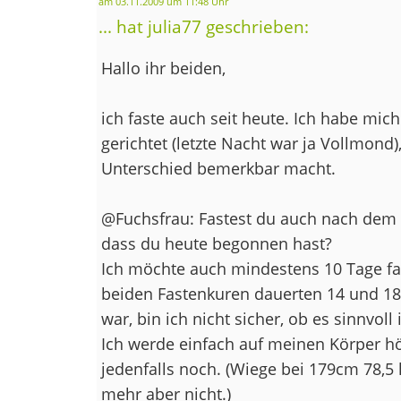
am 03.11.2009 um 11:48 Uhr
... hat julia77 geschrieben:
Hallo ihr beiden,
ich faste auch seit heute. Ich habe m
gerichtet (letzte Nacht war ja Vollmond)
Unterschied bemerkbar macht.
@Fuchsfrau: Fastest du auch nach dem M
dass du heute begonnen hast?
Ich möchte auch mindestens 10 Tage fas
beiden Fastenkuren dauerten 14 und 18 
war, bin ich nicht sicher, ob es sinnvoll 
Ich werde einfach auf meinen Körper hör
jedenfalls noch. (Wiege bei 179cm 78,5 
mehr aber nicht.)