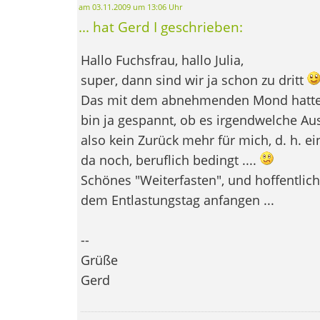
am 03.11.2009 um 13:06 Uhr
... hat Gerd I geschrieben:
Hallo Fuchsfrau, hallo Julia,
super, dann sind wir ja schon zu dritt
Das mit dem abnehmenden Mond hatte 
bin ja gespannt, ob es irgendwelche Au
also kein Zurück mehr für mich, d. h. ei
da noch, beruflich bedingt ....
Schönes "Weiterfasten", und hoffentlic
dem Entlastungstag anfangen ...
--
Grüße
Gerd