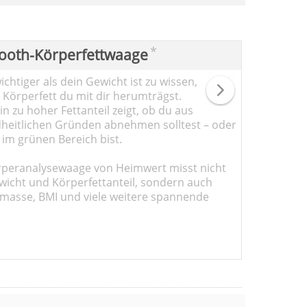
*
ooth-Körperfettwaage
chtiger als dein Gewicht ist zu wissen,
l Körperfett du mit dir herumträgst.
n zu hoher Fettanteil zeigt, ob du aus
heitlichen Gründen abnehmen solltest – oder
 im grünen Bereich bist.
rperanalysewaage von Heimwert misst nicht
wicht und Körperfettanteil, sondern auch
masse, BMI und viele weitere spannende