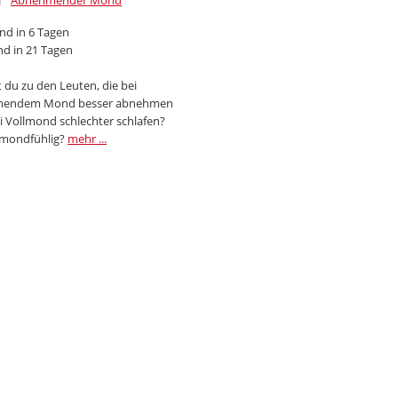
Abnehmender Mond
d in 6 Tagen
d in 21 Tagen
 du zu den Leuten, die bei
endem Mond besser abnehmen
i Vollmond schlechter schlafen?
 mondfühlig?
mehr ...