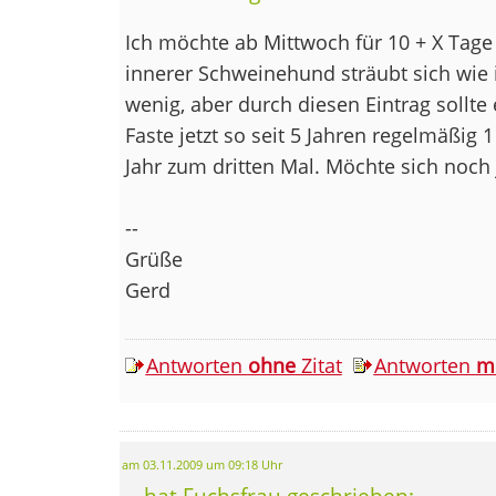
Ich möchte ab Mittwoch für 10 + X Tage
innerer Schweinehund sträubt sich wie
wenig, aber durch diesen Eintrag sollte e
Faste jetzt so seit 5 Jahren regelmäßig 1
Jahr zum dritten Mal. Möchte sich noc
--
Grüße
Gerd
Antworten
ohne
Zitat
Antworten
m
am 03.11.2009 um 09:18 Uhr
... hat Fuchsfrau geschrieben: