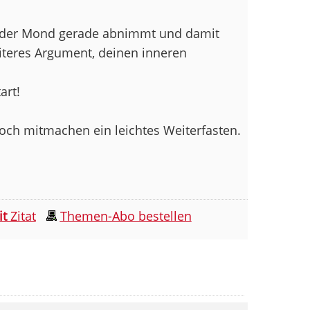
ss der Mond gerade abnimmt und damit
weiteres Argument, deinen inneren
art!
och mitmachen ein leichtes Weiterfasten.
it
Zitat
Themen-Abo bestellen