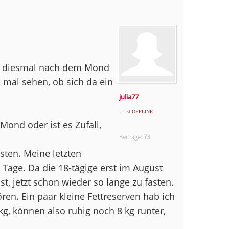
ich diesmal nach dem Mond
, mal sehen, ob sich da ein
julia77
... ist OFFLINE
ond oder ist es Zufall,
Beiträge:
73
ten. Meine letzten
Tage. Da die 18-tägige erst im August
ist, jetzt schon wieder so lange zu fasten.
en. Ein paar kleine Fettreserven hab ich
kg, können also ruhig noch 8 kg runter,