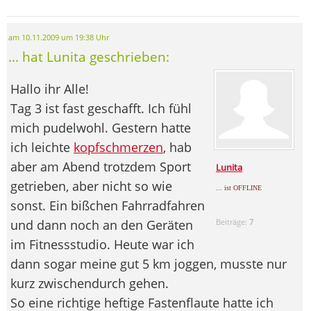
am 10.11.2009 um 19:38 Uhr
... hat Lunita geschrieben:
Hallo ihr Alle!
Tag 3 ist fast geschafft. Ich fühl
mich pudelwohl. Gestern hatte
ich leichte
kopfschmerzen
, hab
aber am Abend trotzdem Sport
Lunita
getrieben, aber nicht so wie
... ist OFFLINE
sonst. Ein bißchen Fahrradfahren
und dann noch an den Geräten
Beiträge:
7
im Fitnessstudio. Heute war ich
dann sogar meine gut 5 km joggen, musste nur
kurz zwischendurch gehen.
So eine richtige heftige Fastenflaute hatte ich