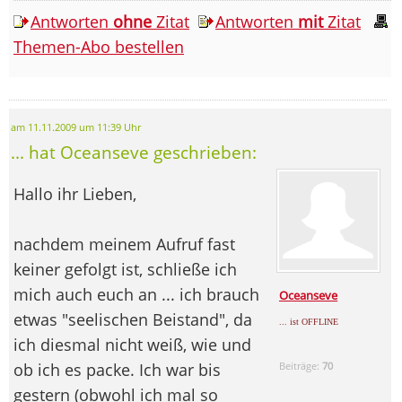
Antworten
ohne
Zitat
Antworten
mit
Zitat
Themen-Abo bestellen
am 11.11.2009 um 11:39 Uhr
... hat Oceanseve geschrieben:
Hallo ihr Lieben,
nachdem meinem Aufruf fast
keiner gefolgt ist, schließe ich
mich auch euch an ... ich brauch
Oceanseve
etwas "seelischen Beistand", da
... ist OFFLINE
ich diesmal nicht weiß, wie und
ob ich es packe. Ich war bis
Beiträge:
70
gestern (obwohl ich mal so