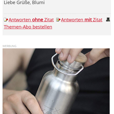
Liebe Grüße, Blumi
Antworten
ohne
Zitat
Antworten
mit
Zitat
Themen-Abo bestellen