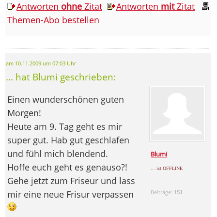
Antworten
ohne
Zitat
Antworten
mit
Zitat
Themen-Abo bestellen
am 10.11.2009 um 07:03 Uhr
... hat Blumi geschrieben:
Einen wunderschönen guten
Morgen!
Heute am 9. Tag geht es mir
super gut. Hab gut geschlafen
und fühl mich blendend.
Blumi
Hoffe euch geht es genauso?!
... ist OFFLINE
Gehe jetzt zum Friseur und lass
mir eine neue Frisur verpassen
Beiträge:
151