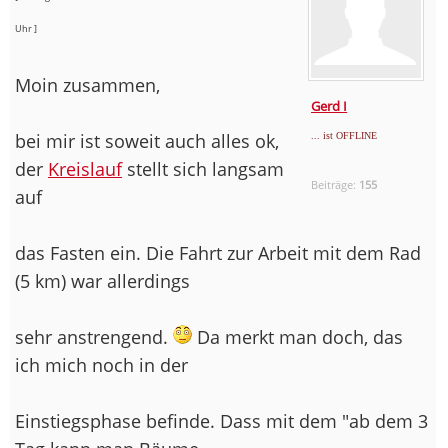
Uhr ]
Moin zusammen,
Gerd I
bei mir ist soweit auch alles ok,
... ist OFFLINE
der
Kreislauf
stellt sich langsam
Beiträge:
155
auf
das Fasten ein. Die Fahrt zur Arbeit mit dem Rad
(5 km) war allerdings
sehr anstrengend.
Da merkt man doch, das
ich mich noch in der
Einstiegsphase befinde. Dass mit dem "ab dem 3