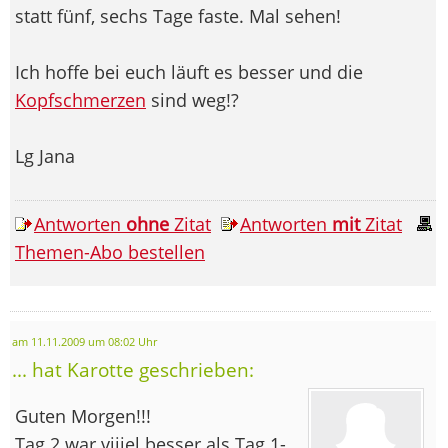
statt fünf, sechs Tage faste. Mal sehen!
Ich hoffe bei euch läuft es besser und die
Kopfschmerzen
sind weg!?
Lg Jana
Antworten
ohne
Zitat
Antworten
mit
Zitat
Themen-Abo bestellen
am 11.11.2009 um 08:02 Uhr
... hat Karotte geschrieben:
Guten Morgen!!!
Tag 2 war viiiel besser als Tag 1-