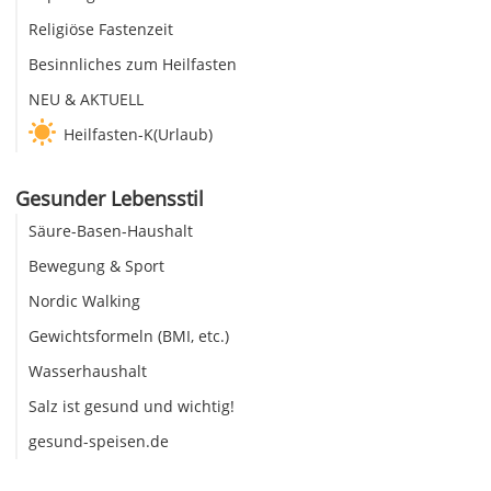
Religiöse Fastenzeit
Besinnliches zum Heilfasten
NEU & AKTUELL
Heilfasten-K(Urlaub)
Gesunder Lebensstil
Säure-Basen-Haushalt
Bewegung & Sport
Nordic Walking
Gewichtsformeln (BMI, etc.)
Wasserhaushalt
Salz ist gesund und wichtig!
gesund-speisen.de