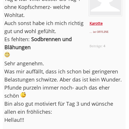
ohne Kopfschmerz- welche
Wohltat.
Auch sonst habe ich mich richtig
Karotte
gut und wohl gefühlt.
... ist OFFLINE
Es fehlten:
Sodbrennen und
Blähungen
Beiträge:
4
Sehr angenehm.
Was mir auffällt, dass ich schon bei geringeren
Belastungen schwitze. Aber das ist kein Wunder.
Pfunde purzeln immer noch- auch das eher
schön
Bin also gut motiviert für Tag 3 und wünsche
allen ein fröhliches:
Hellau!!!