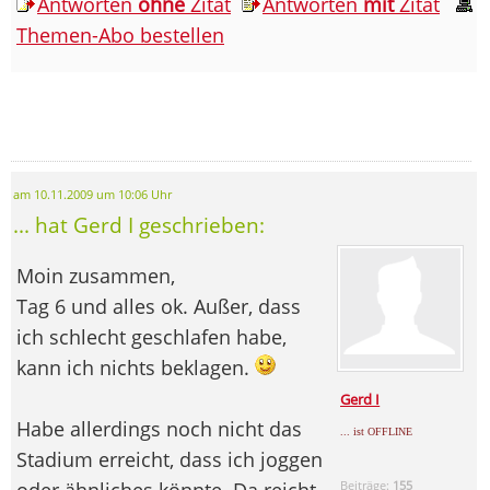
Antworten
ohne
Zitat
Antworten
mit
Zitat
Themen-Abo bestellen
am 10.11.2009 um 10:06 Uhr
... hat Gerd I geschrieben:
Moin zusammen,
Tag 6 und alles ok. Außer, dass
ich schlecht geschlafen habe,
kann ich nichts beklagen.
Gerd I
Habe allerdings noch nicht das
... ist OFFLINE
Stadium erreicht, dass ich joggen
oder ähnliches könnte. Da reicht
Beiträge:
155