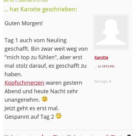
am 10.11.2009 um 07:57 Uhr
... hat Karotte geschrieben:
Guten Morgen!
Tag 1 auch vom Neuling
geschafft. Bin zwar weit weg von
"mich top zu fühlen", aber erst
Karotte
mal stolz darauf, es geschafft zu
... ist OFFLINE
haben.
Kopfschmerzen
waren gestern
Beiträge:
4
Abend und heute Nacht sehr
unangenehm.
Jetzt geht es erst mal.
Gespannt auf Tag 2