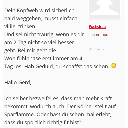
Dein Kopfweh wird sicherlich
bald weggehen, musst einfach
viiiiel trinken.
Fuchsfrau
Und sei nicht traurig, wenn es dir
... ist OFFLINE
am 2.Tag nicht so viel besser
geht. Bei mir geht die
Beiträge:
25
Wohlfühlphase erst immer am 4.
Tag los. Hab Geduld, du schaffst das schon.
Hallo Gerd,
ich selber bezweifel es, dass man mehr Kraft
bekommt, wodurch auch. Der Körper stellt auf
Sparflamme. Oder hast du schon mal erlebt,
dass du sportlich richtig fit bist?