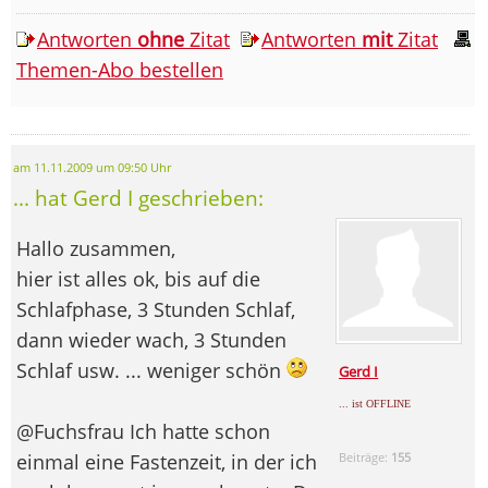
Antworten
ohne
Zitat
Antworten
mit
Zitat
Themen-Abo bestellen
am 11.11.2009 um 09:50 Uhr
... hat Gerd I geschrieben:
Hallo zusammen,
hier ist alles ok, bis auf die
Schlafphase, 3 Stunden Schlaf,
dann wieder wach, 3 Stunden
Schlaf usw. ... weniger schön
Gerd I
... ist OFFLINE
@Fuchsfrau Ich hatte schon
einmal eine Fastenzeit, in der ich
Beiträge:
155