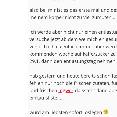
also bei mir ist es das erste mal und des
meinem körper nicht zu viel zumuten.....
ich werde aber nicht nur einen entlast
versuche jetzt ab dem we mich eh gesun
versuch ich eigentlich immer aber werd
kommenden woche auf kaffe/zucker zu v
29.1. dann den entlastungstag nehmen..
hab gestern und heute bereits schon fast 
fehlen nur noch die frischen zutaten, fü
und frischen
ingwer
-da ssteht dann abe
einkaufsliste.....
würd am liebsten sofort loslegen