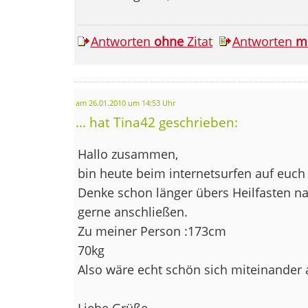
Antworten
ohne
Zitat
Antworten
m
am 26.01.2010 um 14:53 Uhr
... hat Tina42 geschrieben:
Hallo zusammen,
bin heute beim internetsurfen auf eu
Denke schon länger übers Heilfasten n
gerne anschließen.
Zu meiner Person :173cm
70kg
Also wäre echt schön sich miteinander
Liebe Grüße