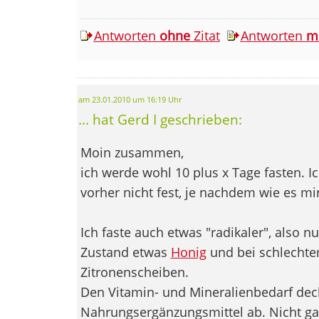
Antworten
ohne
Zitat
Antworten
m
am 23.01.2010 um 16:19 Uhr
... hat Gerd I geschrieben:
Moin zusammen,
ich werde wohl 10 plus x Tage fasten. I
vorher nicht fest, je nachdem wie es mir
Ich faste auch etwas "radikaler", also n
Zustand etwas
Honig
und bei schlecht
Zitronenscheiben.
Den Vitamin- und Mineralienbedarf dec
Nahrungsergänzungsmittel ab. Nicht ga