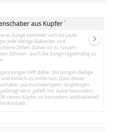
*
enschaber aus Kupfer
serer Zunge sammeln sich im Laufe
ges jede Menge Bakterien und
rbene Zellen. Daher ist es ratsam -
den Zähnen - auch die Zunge regelmäßig zu
n.
genreiniger hilft dabei, die lästigen Beläge
 und einfach zu entfernen. Dass dieser
schaber aus hochwertigem, langlebigen
gefertigt wird, gefällt mir dabei besonders
0% reines Kupfer ist besonders antibakteriell
imikrobiell.