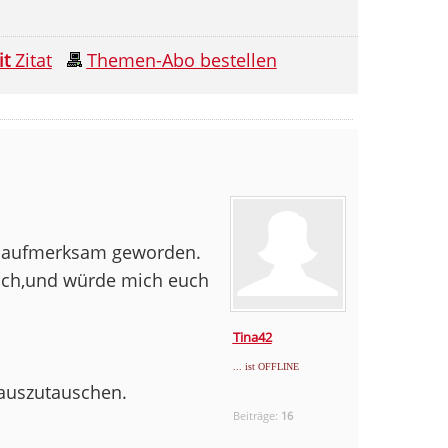
it
Zitat
Themen-Abo bestellen
ch aufmerksam geworden.
ach,und würde mich euch
Tina42
... ist OFFLINE
 auszutauschen.
Beiträge:
16