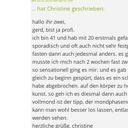
am 25.01.2010 um 08:52 Uhr
... hat Christine geschrieben:
hallo ihr zwei,
gerd, bist ja profi.
ich bin 41 und hab mit 20 erstmals gefas
sporadisch und oft auch nicht sehr festg
fasten dann auch jedesmal anders. es g
musste ich mich nach 2 wochen fast zw
so sensationell ging es mir. und es gab
gleich zu beginn gespürt, dass es ein sc
habe abgebrochen. auf den körper zu hö
kunst. so geh ich es diesmal dann auch
vollmond ist der tipp, der mondphase
kann man wohl besser los lassen, entlast
werden sehen.
herzliche grüße, christine