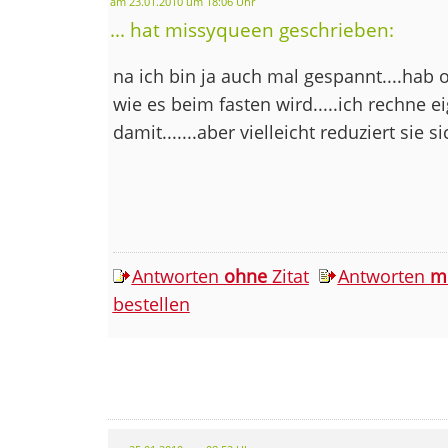
am 23.01.2010 um 18:06 Uhr
... hat missyqueen geschrieben:
na ich bin ja auch mal gespannt....hab
wie es beim fasten wird.....ich rechne ei
damit.......aber vielleicht reduziert sie
Antworten
ohne
Zitat
Antworten
m
bestellen