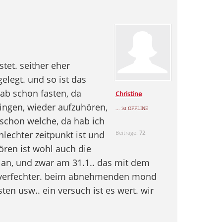
tet. seither eher
elegt. und so ist das
ab schon fasten, da
Christine
ingen, wieder aufzuhören,
... ist OFFLINE
 schon welche, da hab ich
hlechter zeitpunkt ist und
Beiträge:
72
ren ist wohl auch die
 an, und zwar am 31.1.. das mit dem
nverfechter. beim abnehmenden mond
en usw.. ein versuch ist es wert. wir