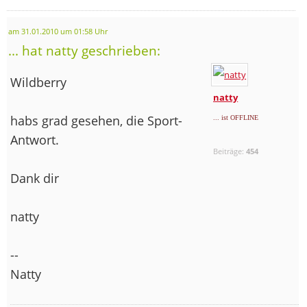
am 31.01.2010 um 01:58 Uhr
... hat natty geschrieben:
Wildberry
natty
habs grad gesehen, die Sport-
... ist OFFLINE
Antwort.
Beiträge:
454
Dank dir
natty
--
Natty