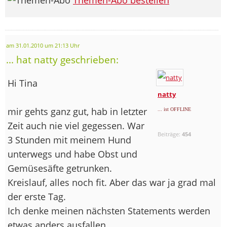
am 31.01.2010 um 21:13 Uhr
... hat natty geschrieben:
Hi Tina
natty
mir gehts ganz gut, hab in letzter
... ist OFFLINE
Zeit auch nie viel gegessen. War
Beiträge:
454
3 Stunden mit meinem Hund
unterwegs und habe Obst und
Gemüsesäfte getrunken.
Kreislauf, alles noch fit. Aber das war ja grad mal
der erste Tag.
Ich denke meinen nächsten Statements werden
etwas anders ausfallen