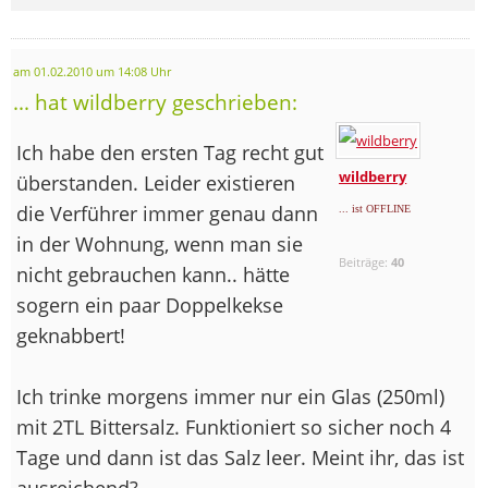
am 01.02.2010 um 14:08 Uhr
... hat wildberry geschrieben:
Ich habe den ersten Tag recht gut
wildberry
überstanden. Leider existieren
die Verführer immer genau dann
... ist OFFLINE
in der Wohnung, wenn man sie
Beiträge:
40
nicht gebrauchen kann.. hätte
sogern ein paar Doppelkekse
geknabbert!
Ich trinke morgens immer nur ein Glas (250ml)
mit 2TL Bittersalz. Funktioniert so sicher noch 4
Tage und dann ist das Salz leer. Meint ihr, das ist
ausreichend?