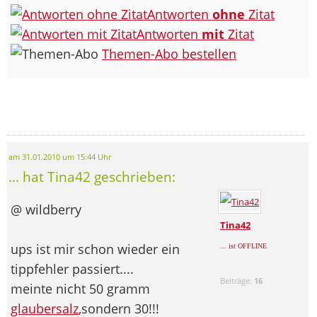
Antworten
ohne
Zitat
Antworten
mit
Zitat
Themen-Abo bestellen
am 31.01.2010 um 15:44 Uhr
... hat Tina42 geschrieben:
@ wildberry
Tina42
ups ist mir schon wieder ein
... ist OFFLINE
tippfehler passiert....
Beiträge:
16
meinte nicht 50 gramm
glaubersalz
,sondern 30!!!