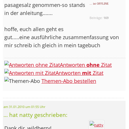
pasagesalz genommen-so stands
... ist OFFLINE
in der anleitung.......
Beiträge:
169
hoffe, euch allen geht es
gut.....eine ausführliche zusammenfassung von
mir schreib ich gleich in mein tagebuch
Antworten
ohne
Zitat
Antworten
mit
Zitat
Themen-Abo bestellen
am 31.01.2010 um 01:55 Uhr
... hat natty geschrieben:
Dank dir, wildberry!