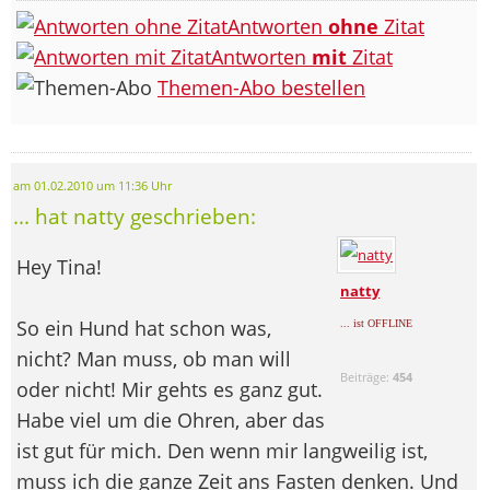
Antworten
ohne
Zitat
Antworten
mit
Zitat
Themen-Abo bestellen
am 01.02.2010 um 11:36 Uhr
... hat natty geschrieben:
Hey Tina!
natty
So ein Hund hat schon was,
... ist OFFLINE
nicht? Man muss, ob man will
Beiträge:
454
oder nicht! Mir gehts es ganz gut.
Habe viel um die Ohren, aber das
ist gut für mich. Den wenn mir langweilig ist,
muss ich die ganze Zeit ans Fasten denken. Und