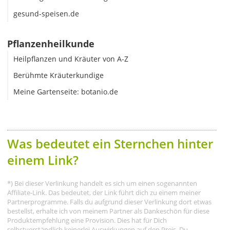
gesund-speisen.de
Pflanzenheilkunde
Heilpflanzen und Kräuter von A-Z
Berühmte Kräuterkundige
Meine Gartenseite: botanio.de
Was bedeutet ein Sternchen hinter
einem Link?
*) Bei dieser Verlinkung handelt es sich um einen sogenannten
Affiliate-Link. Das bedeutet, der Link führt dich zu einem meiner
Partnerprogramme. Falls du aufgrund dieser Verlinkung dort etwas
bestellst, erhalte ich von meinem Partner als Dankeschön für diese
Produktempfehlung eine Provision. Dies hat für Dich
selbstverständlich keinerlei Auswirkungen auf den Preis. Du