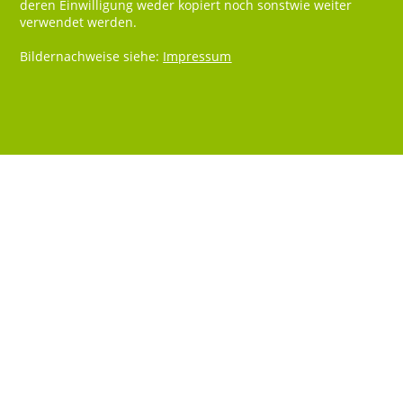
deren Einwilligung weder kopiert noch sonstwie weiter
verwendet werden.
Bildernachweise siehe:
Impressum