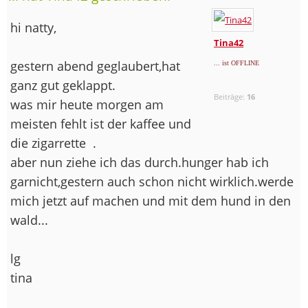
hi natty,
Tina42
gestern abend geglaubert,hat
... ist OFFLINE
ganz gut geklappt.
Beiträge:
16
was mir heute morgen am
meisten fehlt ist der kaffee und
die zigarrette
.
aber nun ziehe ich das durch.hunger hab ich
garnicht,gestern auch schon nicht wirklich.werde
mich jetzt auf machen und mit dem hund in den
wald...
lg
tina