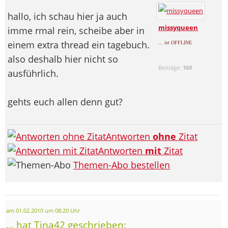
hallo, ich schau hier ja auch
missyqueen
imme rmal rein, scheibe aber in
einem extra thread ein tagebuch.
... ist OFFLINE
also deshalb hier nicht so
Beiträge:
169
ausführlich.
gehts euch allen denn gut?
Antworten
ohne
Zitat
Antworten
mit
Zitat
Themen-Abo bestellen
am 01.02.2010 um 08:20 Uhr
... hat Tina42 geschrieben: