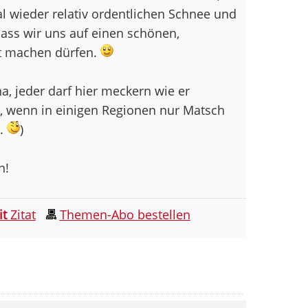
l wieder relativ ordentlichen Schnee und
dass wir uns auf einen schönen,
t machen dürfen.
a, jeder darf hier meckern wie er
h, wenn in einigen Regionen nur Matsch
t.
)
n!
it
Zitat
Themen-Abo bestellen