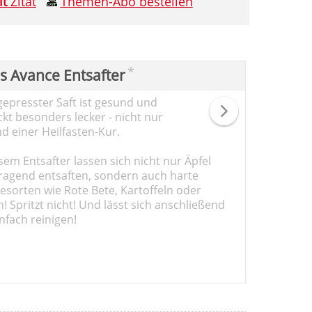
it
Zitat
Themen-Abo bestellen
*
ps Avance Entsafter
gepresster Saft ist gesund und
kt besonders lecker - nicht nur
d einer Heilfasten-Kur.
sem Entsafter lassen sich nicht nur Äpfel
ragend entsaften, sondern auch harte
sorten wie Rote Bete, Kartoffeln oder
 Spritzt nicht! Und lässt sich anschließend
nfach reinigen!