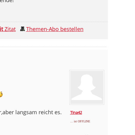
it
Zitat
Themen-Abo bestellen
,aber langsam reicht es.
Tina42
... ist OFFLINE