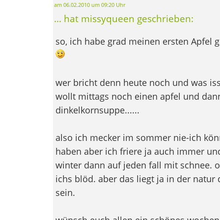
am 06.02.2010 um 09:20 Uhr
... hat missyqueen geschrieben:
so, ich habe grad meinen ersten Apfel g
wer bricht denn heute noch und was iss
wollt mittags noch einen apfel und dan
dinkelkornsuppe......
also ich mecker im sommer nie-ich kön
haben aber ich friere ja auch immer un
winter dann auf jeden fall mit schnee. 
ichs blöd. aber das liegt ja in der nat
sein.
wünsch euch allen ein schönes wochen