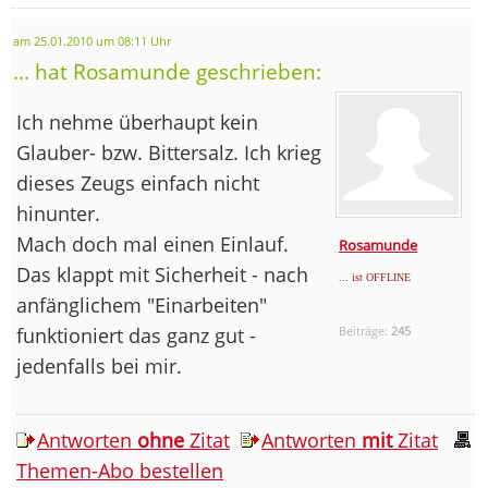
am 25.01.2010 um 08:11 Uhr
... hat Rosamunde geschrieben:
Ich nehme überhaupt kein
Glauber- bzw. Bittersalz. Ich krieg
dieses Zeugs einfach nicht
hinunter.
Mach doch mal einen Einlauf.
Rosamunde
Das klappt mit Sicherheit - nach
... ist OFFLINE
anfänglichem "Einarbeiten"
funktioniert das ganz gut -
Beiträge:
245
jedenfalls bei mir.
Antworten
ohne
Zitat
Antworten
mit
Zitat
Themen-Abo bestellen