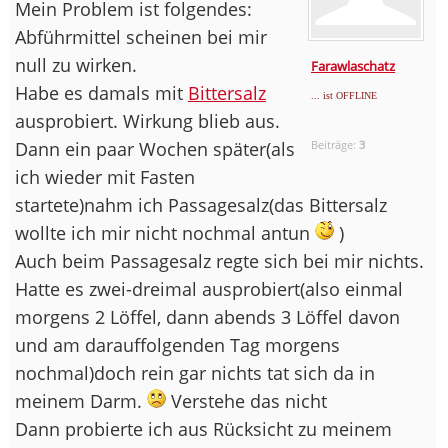
Mein Problem ist folgendes:
Abführmittel scheinen bei mir
null zu wirken.
Farawlaschatz
Habe es damals mit
Bittersalz
... ist OFFLINE
ausprobiert. Wirkung blieb aus.
Dann ein paar Wochen später(als
Beiträge:
3
ich wieder mit Fasten
startete)nahm ich Passagesalz(das Bittersalz
wollte ich mir nicht nochmal antun
)
Auch beim Passagesalz regte sich bei mir nichts.
Hatte es zwei-dreimal ausprobiert(also einmal
morgens 2 Löffel, dann abends 3 Löffel davon
und am darauffolgenden Tag morgens
nochmal)doch rein gar nichts tat sich da in
meinem Darm.
Verstehe das nicht
Dann probierte ich aus Rücksicht zu meinem