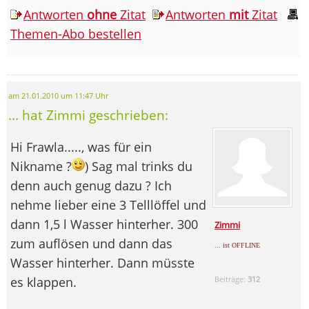
Antworten
ohne
Zitat
Antworten
mit
Zitat
Themen-Abo bestellen
am 21.01.2010 um 11:47 Uhr
... hat Zimmi geschrieben:
Hi Frawla....., was für ein
Nikname ?
) Sag mal trinks du
denn auch genug dazu ? Ich
nehme lieber eine 3 Telllöffel und
dann 1,5 l Wasser hinterher. 300
Zimmi
zum auflösen und dann das
... ist OFFLINE
Wasser hinterher. Dann müsste
es klappen.
Beiträge:
312