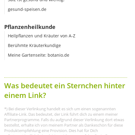
gesund-speisen.de
Pflanzenheilkunde
Heilpflanzen und Kräuter von A-Z
Berühmte Kräuterkundige
Meine Gartenseite: botanio.de
Was bedeutet ein Sternchen hinter
einem Link?
*) Bei dieser Verlinkung handelt es sich um einen sogenannten
Affiliate-Link. Das bedeutet, der Link führt dich zu einem meiner
Partnerprogramme. Falls du aufgrund dieser Verlinkung dort etwas
bestellst, erhalte ich von meinem Partner als Dankeschön für diese
Produktempfehlung eine Provision. Dies hat für Dich