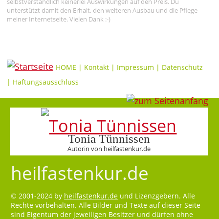
selbstverständlich keinerlei Auswirkungen auf den Preis. Du
unterstützt damit den Erhalt, den weiteren Ausbau und die Pflege
meiner Internetseite. Vielen Dank :-)
HOME
|
Kontakt
|
Impressum
|
Datenschutz
|
Haftungsausschluss
Tonia Tünnissen
Autorin von heilfastenkur.de
heilfastenkur.de
© 2001-2024 by
heilfastenkur.de
und Lizenzgebern. Alle
Rechte vorbehalten. Alle Bilder und Texte auf dieser Seite
sind Eigentum der jeweiligen Besitzer und dürfen ohne