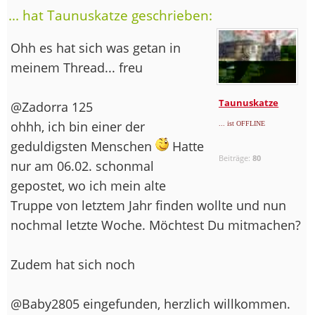
... hat Taunuskatze geschrieben:
Ohh es hat sich was getan in
meinem Thread... freu
Taunuskatze
@Zadorra 125
ohhh, ich bin einer der
... ist OFFLINE
geduldigsten Menschen
Hatte
Beiträge:
80
nur am 06.02. schonmal
gepostet, wo ich mein alte
Truppe von letztem Jahr finden wollte und nun
nochmal letzte Woche. Möchtest Du mitmachen?
Zudem hat sich noch
@Baby2805 eingefunden, herzlich willkommen.