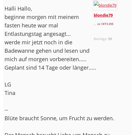
Halli Hallo,
blondie79
beginne morgen mit meinem
fasten heute war mal
... ist OFFLINE
Entlastungstag angesagt...
Beiträge:
59
werde mir jetzt noch in die
Badewanne gehen und lesen und
mich auf morgen vorbereiten.....
Geplant sind 14 Tage oder länger.....
LG
Tina
--
Blüte braucht Sonne, um Frucht zu werden.
Der Mensch braucht Liebe um Mensch zu