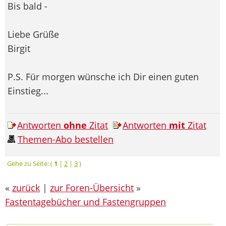
Bis bald -
Liebe Grüße
Birgit
P.S. Für morgen wünsche ich Dir einen guten
Einstieg...
Antworten
ohne
Zitat
Antworten
mit
Zitat
Themen-Abo bestellen
Gehe zu Seite: (
1
|
2
|
3
)
«
zurück
|
zur Foren-Übersicht
»
Fastentagebücher und Fastengruppen