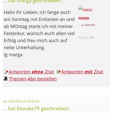
... hat marga geschrieben:
Hallo ihr Lieben, ich fange auch
marga
am Sonntag mit Entlasten an und
ab MOntag starte ich mit meiner
... ist OFFLINE
Fastenkur, wünsch euch allen viel
Beiträge:
60
Erfolg und freu mich auch auf
nette Unterhaltung.
lg marga
Antworten
ohne
Zitat
Antworten
mit
Zitat
Themen-Abo bestellen
am 19.02.2010 um 19:28 Uhr
... hat blondie79 geschrieben: