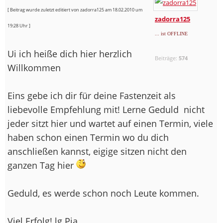
[ Beitrag wurde zuletzt editiert von zadorra125 am 18.02.2010 um
zadorra125
19:28 Uhr ]
... ist OFFLINE
Ui ich heiße dich hier herzlich
Beiträge:
574
Willkommen
Eins gebe ich dir für deine Fastenzeit als
liebevolle Empfehlung mit! Lerne Geduld
nicht
jeder sitzt hier und wartet auf einen Termin, viele
haben schon einen Termin wo du dich
anschließen kannst, eigige sitzen nicht den
ganzen Tag hier
Geduld, es werde schon noch Leute kommen.
Viel Erfolg! lg Pia