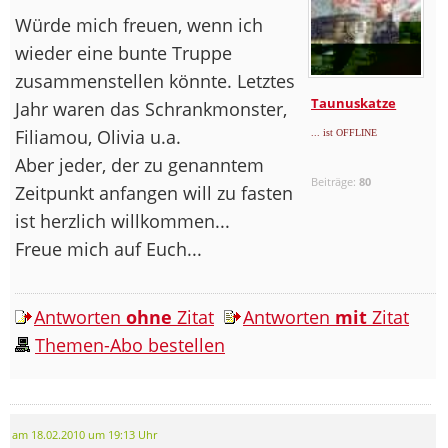
Würde mich freuen, wenn ich
wieder eine bunte Truppe
zusammenstellen könnte. Letztes
Taunuskatze
Jahr waren das Schrankmonster,
Filiamou, Olivia u.a.
... ist OFFLINE
Aber jeder, der zu genanntem
Beiträge:
80
Zeitpunkt anfangen will zu fasten
ist herzlich willkommen...
Freue mich auf Euch...
Antworten
ohne
Zitat
Antworten
mit
Zitat
Themen-Abo bestellen
am 18.02.2010 um 19:13 Uhr