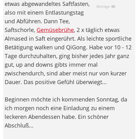
etwas abgewandeltes Saftfasten,
Beiträge:
80
also mit einem Entlastungstag
und Abführen. Dann Tee,
Saftschorle,
Gemüsebrühe
, 2 x täglich etwas
Almased in Saft eingerührt. Als leichte sportliche
Betätigung walken und QiGong. Habe vor 10 - 12
Tage durchzuhalten, ging bisher jedes Jahr ganz
gut, up and downs gibts immer mal
zwischendurch, sind aber meist nur von kurzer
Dauer. Das positive Gefühl überwiegt...
Beginnen möchte ich kommenden Sonntag, da
ich morgen noch eine Einladung zu einem
leckeren Abendessen habe. Ein schöner
Abschluß...