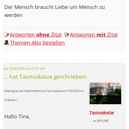
Der Mensch braucht Liebe um Mensch zu
werden
Antworten
ohne
Zitat
Antworten
mit
Zitat
Themen-Abo bestellen
am 19.02.2010 um 21:01 Uhr
... hat Taunuskatze geschrieben:
[ Beitrag wurde zuletzt editiert von Taunuskatze am 19.02.2010 um
21:04 Uhr ]
Taunuskatze
Hallo Tina,
... ist OFFLINE