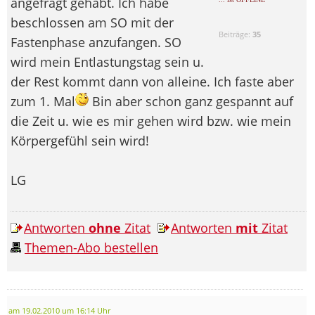
angefragt gehabt. Ich habe
beschlossen am SO mit der
Beiträge:
35
Fastenphase anzufangen. SO
wird mein Entlastungstag sein u.
der Rest kommt dann von alleine. Ich faste aber
zum 1. Mal
Bin aber schon ganz gespannt auf
die Zeit u. wie es mir gehen wird bzw. wie mein
Körpergefühl sein wird!
LG
Antworten
ohne
Zitat
Antworten
mit
Zitat
Themen-Abo bestellen
am 19.02.2010 um 16:14 Uhr