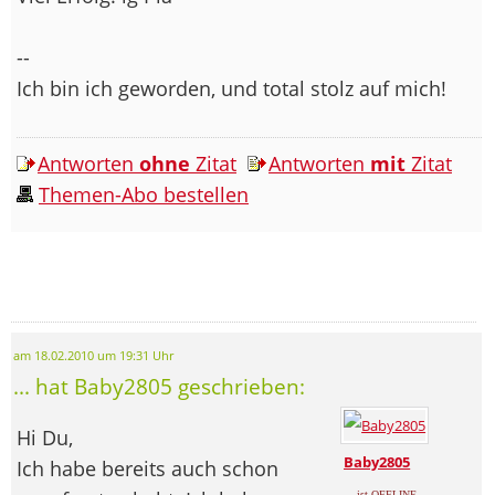
--
Ich bin ich geworden, und total stolz auf mich!
Antworten
ohne
Zitat
Antworten
mit
Zitat
Themen-Abo bestellen
am 18.02.2010 um 19:31 Uhr
... hat Baby2805 geschrieben:
Hi Du,
Baby2805
Ich habe bereits auch schon
... ist OFFLINE