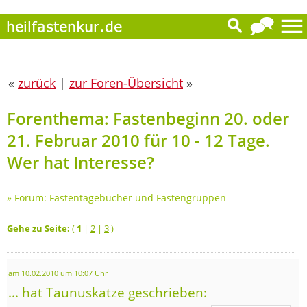
«
zurück
|
zur Foren-Übersicht
»
Forenthema: Fastenbeginn 20. oder
21. Februar 2010 für 10 - 12 Tage.
Wer hat Interesse?
»
Forum: Fastentagebücher und Fastengruppen
Gehe zu Seite:
(
1
|
2
|
3
)
am 10.02.2010 um 10:07 Uhr
... hat Taunuskatze geschrieben: