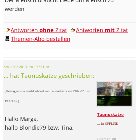
werden
Antworten
ohne
Zitat
Antworten
mit
Zitat
Themen-Abo bestellen
am 19.02.2010 um 19:35 Uhr
... hat Taunuskatze geschrieben:
[ Beitrag wurde zuletzt editiert von Taunuskatze am 19.02.2010 um
19:37 Uhr ]
Taunuskatze
Hallo Marga,
... ist OFFLINE
hallo Blondie79 bzw. Tina,
Beiträge:
80