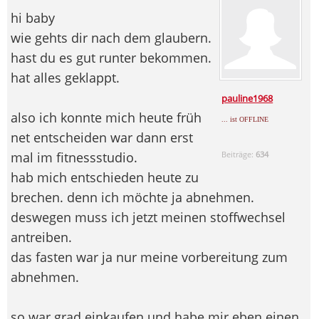
hi baby
wie gehts dir nach dem glaubern.
hast du es gut runter bekommen.
hat alles geklappt.
pauline1968
also ich konnte mich heute früh
... ist OFFLINE
net entscheiden war dann erst
mal im fitnessstudio.
Beiträge:
634
hab mich entschieden heute zu
brechen. denn ich möchte ja abnehmen.
deswegen muss ich jetzt meinen stoffwechsel
antreiben.
das fasten war ja nur meine vorbereitung zum
abnehmen.
so war grad einkaufen und habe mir eben einen