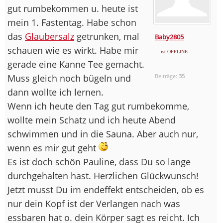
gut rumbekommen u. heute ist
mein 1. Fastentag. Habe schon
das
Glaubersalz
getrunken, mal
Baby2805
schauen wie es wirkt. Habe mir
... ist OFFLINE
gerade eine Kanne Tee gemacht.
Muss gleich noch bügeln und
Beiträge:
35
dann wollte ich lernen.
Wenn ich heute den Tag gut rumbekomme,
wollte mein Schatz und ich heute Abend
schwimmen und in die Sauna. Aber auch nur,
wenn es mir gut geht
Es ist doch schön Pauline, dass Du so lange
durchgehalten hast. Herzlichen Glückwunsch!
Jetzt musst Du im endeffekt entscheiden, ob es
nur dein Kopf ist der Verlangen nach was
essbaren hat o. dein Körper sagt es reicht. Ich