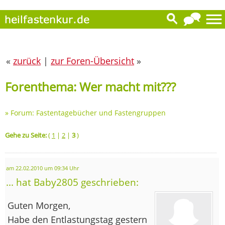
«
zurück
|
zur Foren-Übersicht
»
Forenthema: Wer macht mit???
»
Forum: Fastentagebücher und Fastengruppen
Gehe zu Seite:
(
1
|
2
|
3
)
am 22.02.2010 um 09:34 Uhr
... hat Baby2805 geschrieben:
Guten Morgen,
Habe den Entlastungstag gestern