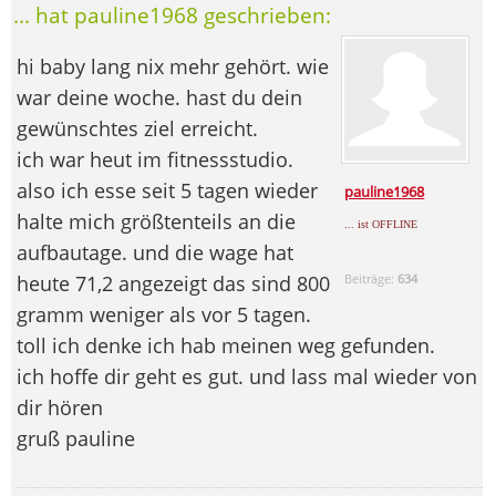
... hat pauline1968 geschrieben:
hi baby lang nix mehr gehört. wie
war deine woche. hast du dein
gewünschtes ziel erreicht.
ich war heut im fitnessstudio.
also ich esse seit 5 tagen wieder
pauline1968
halte mich größtenteils an die
... ist OFFLINE
aufbautage. und die wage hat
heute 71,2 angezeigt das sind 800
Beiträge:
634
gramm weniger als vor 5 tagen.
toll ich denke ich hab meinen weg gefunden.
ich hoffe dir geht es gut. und lass mal wieder von
dir hören
gruß pauline