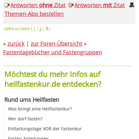
Antworten
ohne
Zitat
Antworten
mit
Zitat
Themen-Abo bestellen
Gehe zu Seite: (
1
|
2
|
3
)
«
zurück
|
zur Foren-Übersicht
»
Fastentagebücher und Fastengruppen
Möchtest du mehr Infos auf
heilfastenkur.de entdecken?
Rund ums Heilfasten
Was bringt eine Heilfastenkur?
Wer darf fasten?
Entlastungstage VOR der Fastenkur
Fasten-Anleitungen