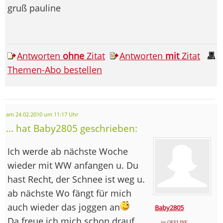
gruß pauline
Antworten
ohne
Zitat
Antworten
mit
Zitat
Themen-Abo bestellen
am 24.02.2010 um 11:17 Uhr
... hat Baby2805 geschrieben:
Ich werde ab nächste Woche
wieder mit WW anfangen u. Du
hast Recht, der Schnee ist weg u.
ab nächste Wo fängt für mich
auch wieder das joggen an
Baby2805
Da freue ich mich schon drauf...
... ist OFFLINE