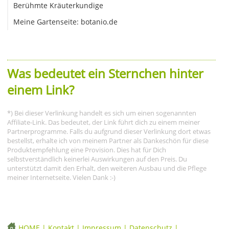
Berühmte Kräuterkundige
Meine Gartenseite: botanio.de
Was bedeutet ein Sternchen hinter
einem Link?
*) Bei dieser Verlinkung handelt es sich um einen sogenannten
Affiliate-Link. Das bedeutet, der Link führt dich zu einem meiner
Partnerprogramme. Falls du aufgrund dieser Verlinkung dort etwas
bestellst, erhalte ich von meinem Partner als Dankeschön für diese
Produktempfehlung eine Provision. Dies hat für Dich
selbstverständlich keinerlei Auswirkungen auf den Preis. Du
unterstützt damit den Erhalt, den weiteren Ausbau und die Pflege
meiner Internetseite. Vielen Dank :-)
HOME
|
Kontakt
|
Impressum
|
Datenschutz
|