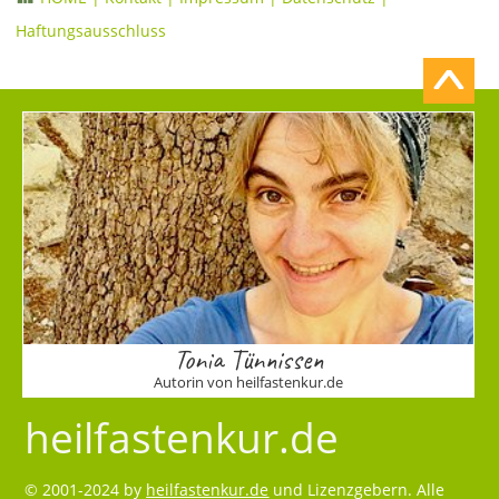
Haftungsausschluss
Tonia Tünnissen
Autorin von heilfastenkur.de
heilfastenkur.de
© 2001-2024 by
heilfastenkur.de
und Lizenzgebern. Alle