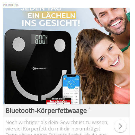
*
Bluetooth-Körperfettwaage
Noch wichtiger als dein Gewicht ist zu wissen,
wie viel Körperfett du mit dir herumträgst.
Denn ein zu hoher Fettanteil zeigt, ob du aus