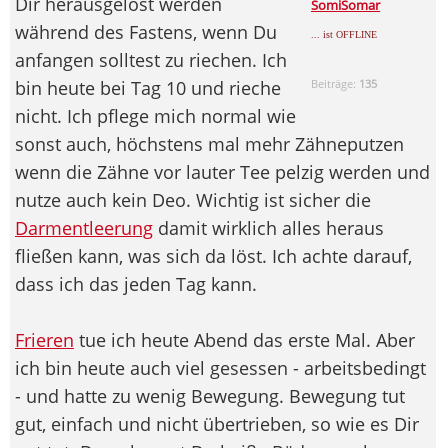
Dir herausgelöst werden
SomiSomar
während des Fastens, wenn Du
... ist OFFLINE
anfangen solltest zu riechen. Ich
bin heute bei Tag 10 und rieche
Beiträge:
135
nicht. Ich pflege mich normal wie
sonst auch, höchstens mal mehr Zähneputzen
wenn die Zähne vor lauter Tee pelzig werden und
nutze auch kein Deo. Wichtig ist sicher die
Darmentleerung
damit wirklich alles heraus
fließen kann, was sich da löst. Ich achte darauf,
dass ich das jeden Tag kann.
Frieren
tue ich heute Abend das erste Mal. Aber
ich bin heute auch viel gesessen - arbeitsbedingt
- und hatte zu wenig Bewegung. Bewegung tut
gut, einfach und nicht übertrieben, so wie es Dir