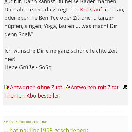
gut tut. Dann kannst Du heiße Bäder machen,
Dich abbürsten, dass regt den
Kreislauf
auch an,
oder eben heißen Tee oder Zitrone ... tanzen,
hüpfen, singen, Yoga, laufen ... was macht Dir
denn Spaß?
Ich wünsche Dir eine ganz schöne leichte Zeit
hier!
Liebe Grüße - SoSo
Antworten
ohne
Zitat
Antworten
mit
Zitat
Themen-Abo bestellen
am 18.02.2010 um 21:01 Uhr
... hat pauline1968 geschrieben: