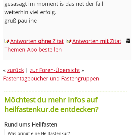
gesasagt im moment is das net der fall
weiterhin viel erfolg.
gruß pauline
Antworten
ohne
Zitat
Antworten
mit
Zitat
Themen-Abo bestellen
«
zurück
|
zur Foren-Übersicht
»
Fastentagebücher und Fastengruppen
Möchtest du mehr Infos auf
heilfastenkur.de entdecken?
Rund ums Heilfasten
Was bringt eine Heilfastenkur?