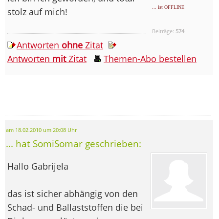
... ist OFFLINE
stolz auf mich!
Beiträge:
574
Antworten
ohne
Zitat
Antworten
mit
Zitat
Themen-Abo bestellen
am 18.02.2010 um 20:08 Uhr
... hat SomiSomar geschrieben:
Hallo Gabrijela
das ist sicher abhängig von den
Schad- und Ballaststoffen die bei