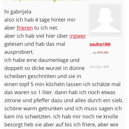
hi gabrijela
also ich hab 4 tage hinter mir
aber
frieren
tu ich net.
aber ich hab viel hier über
ingwer
gelesen und hab das mal
pauline1968
ausprobiert.
... ist OFFLINE
ich habe eine daumenlage und
doppelt so dicke wurzel in dünne
Beiträge:
634
scheiben geschnitten und sie in
einen topf 5 min köcheln lassen ich schätze mal
das waren so 1 liter. dann hab ich noch etwas
zitrone und pfeffer dazu und alles durch ein sieb.
schöne warm getrunken und ich muss sagen ich
kam ins schwitzten. ich hab mir noch ne knolle
besorgt heb sie aber auf bis ich friere, aber wie