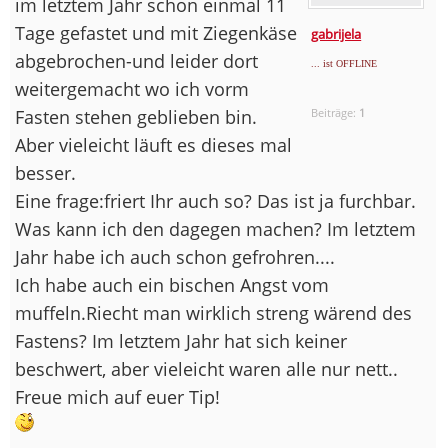
im letztem Jahr schon einmal 11
Tage gefastet und mit Ziegenkäse
gabrijela
abgebrochen-und leider dort
... ist OFFLINE
weitergemacht wo ich vorm
Fasten stehen geblieben bin.
Beiträge:
1
Aber vieleicht läuft es dieses mal
besser.
Eine frage:friert Ihr auch so? Das ist ja furchbar.
Was kann ich den dagegen machen? Im letztem
Jahr habe ich auch schon gefrohren....
Ich habe auch ein bischen Angst vom
muffeln.Riecht man wirklich streng wärend des
Fastens? Im letztem Jahr hat sich keiner
beschwert, aber vieleicht waren alle nur nett..
Freue mich auf euer Tip!