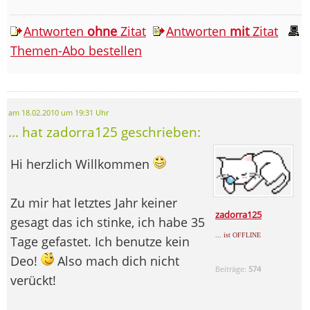
Antworten
ohne
Zitat
Antworten
mit
Zitat
Themen-Abo bestellen
am 18.02.2010 um 19:31 Uhr
... hat zadorra125 geschrieben:
Hi herzlich Willkommen
Zu mir hat letztes Jahr keiner
zadorra125
gesagt das ich stinke, ich habe 35
... ist OFFLINE
Tage gefastet. Ich benutze kein
Deo!
Also mach dich nicht
Beiträge:
574
verückt!