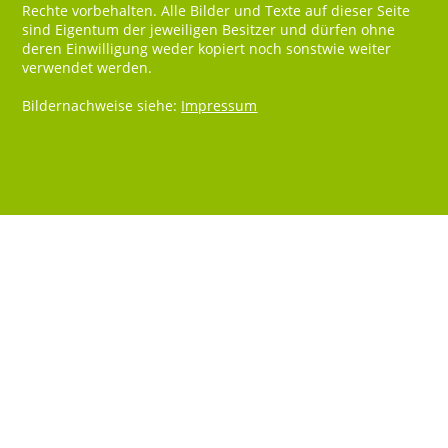
Rechte vorbehalten. Alle Bilder und Texte auf dieser Seite
sind Eigentum der jeweiligen Besitzer und dürfen ohne
deren Einwilligung weder kopiert noch sonstwie weiter
verwendet werden.
Bildernachweise siehe:
Impressum