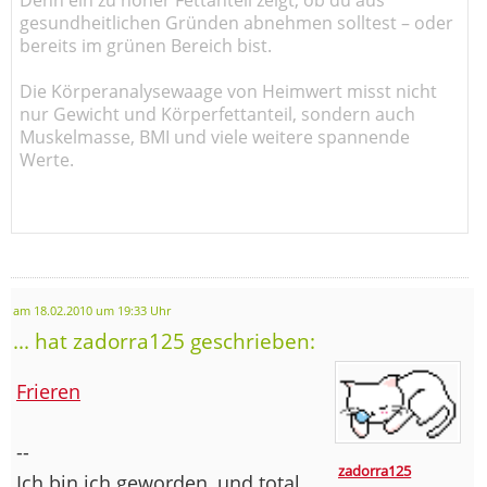
gesundheitlichen Gründen abnehmen solltest – oder
bereits im grünen Bereich bist.
Die Körperanalysewaage von Heimwert misst nicht
nur Gewicht und Körperfettanteil, sondern auch
Muskelmasse, BMI und viele weitere spannende
Werte.
am 18.02.2010 um 19:33 Uhr
... hat zadorra125 geschrieben:
Frieren
--
zadorra125
Ich bin ich geworden, und total