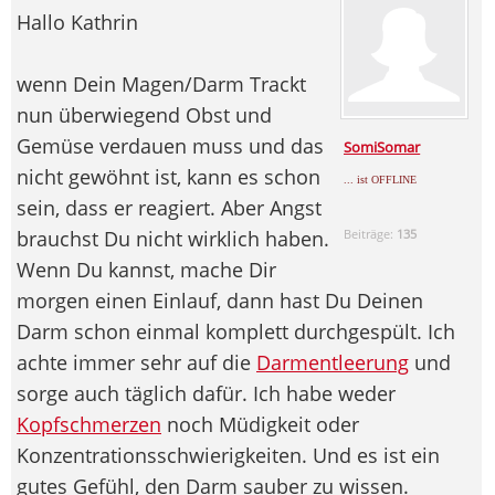
Hallo Kathrin
wenn Dein Magen/Darm Trackt
nun überwiegend Obst und
Gemüse verdauen muss und das
SomiSomar
nicht gewöhnt ist, kann es schon
... ist OFFLINE
sein, dass er reagiert. Aber Angst
brauchst Du nicht wirklich haben.
Beiträge:
135
Wenn Du kannst, mache Dir
morgen einen Einlauf, dann hast Du Deinen
Darm schon einmal komplett durchgespült. Ich
achte immer sehr auf die
Darmentleerung
und
sorge auch täglich dafür. Ich habe weder
Kopfschmerzen
noch Müdigkeit oder
Konzentrationsschwierigkeiten. Und es ist ein
gutes Gefühl, den Darm sauber zu wissen.