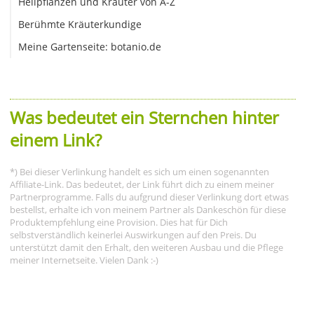
Heilpflanzen und Kräuter von A-Z
Berühmte Kräuterkundige
Meine Gartenseite: botanio.de
Was bedeutet ein Sternchen hinter
einem Link?
*) Bei dieser Verlinkung handelt es sich um einen sogenannten
Affiliate-Link. Das bedeutet, der Link führt dich zu einem meiner
Partnerprogramme. Falls du aufgrund dieser Verlinkung dort etwas
bestellst, erhalte ich von meinem Partner als Dankeschön für diese
Produktempfehlung eine Provision. Dies hat für Dich
selbstverständlich keinerlei Auswirkungen auf den Preis. Du
unterstützt damit den Erhalt, den weiteren Ausbau und die Pflege
meiner Internetseite. Vielen Dank :-)