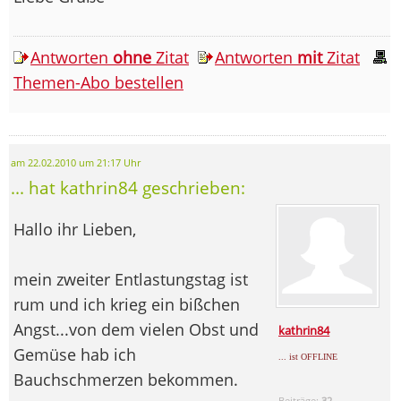
Antworten
ohne
Zitat
Antworten
mit
Zitat
Themen-Abo bestellen
am 22.02.2010 um 21:17 Uhr
... hat kathrin84 geschrieben:
Hallo ihr Lieben,
mein zweiter Entlastungstag ist
rum und ich krieg ein bißchen
Angst...von dem vielen Obst und
kathrin84
Gemüse hab ich
... ist OFFLINE
Bauchschmerzen bekommen.
Beiträge:
32