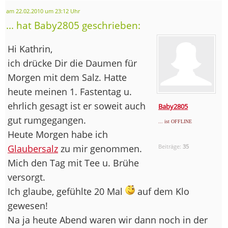
am 22.02.2010 um 23:12 Uhr
... hat Baby2805 geschrieben:
Hi Kathrin,
ich drücke Dir die Daumen für
Morgen mit dem Salz. Hatte
heute meinen 1. Fastentag u.
ehrlich gesagt ist er soweit auch
Baby2805
gut rumgegangen.
... ist OFFLINE
Heute Morgen habe ich
Glaubersalz
zu mir genommen.
Beiträge:
35
Mich den Tag mit Tee u. Brühe
versorgt.
Ich glaube, gefühlte 20 Mal
auf dem Klo
gewesen!
Na ja heute Abend waren wir dann noch in der