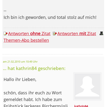
--
Ich bin ich geworden, und total stolz auf mich!
Antworten
ohne
Zitat
Antworten
mit
Zitat
Themen-Abo bestellen
am 21.02.2010 um 10:49 Uhr
... hat kathrin84 geschrieben:
Hallo ihr Lieben,
schön, dass ihr euch zu Wort
gemeldet habt. Ich habe zum
Frühstück leckeres Birchermüsli
kathrin84