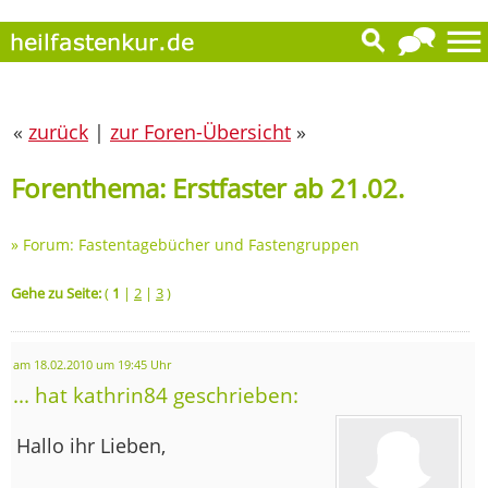
«
zurück
|
zur Foren-Übersicht
»
Forenthema: Erstfaster ab 21.02.
»
Forum: Fastentagebücher und Fastengruppen
Gehe zu Seite:
(
1
|
2
|
3
)
am 18.02.2010 um 19:45 Uhr
... hat kathrin84 geschrieben:
Hallo ihr Lieben,