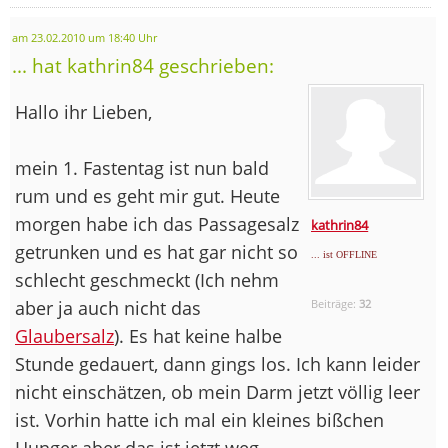
am 23.02.2010 um 18:40 Uhr
... hat kathrin84 geschrieben:
Hallo ihr Lieben,
mein 1. Fastentag ist nun bald
rum und es geht mir gut. Heute
morgen habe ich das Passagesalz
kathrin84
getrunken und es hat gar nicht so
... ist OFFLINE
schlecht geschmeckt (Ich nehm
aber ja auch nicht das
Beiträge:
32
Glaubersalz
). Es hat keine halbe
Stunde gedauert, dann gings los. Ich kann leider
nicht einschätzen, ob mein Darm jetzt völlig leer
ist. Vorhin hatte ich mal ein kleines bißchen
Hunger aber das ist jetzt weg.