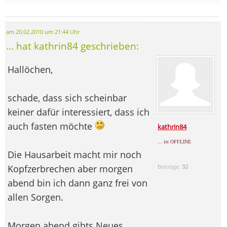
am 20.02.2010 um 21:44 Uhr
... hat kathrin84 geschrieben:
Hallöchen,
schade, dass sich scheinbar
keiner dafür interessiert, dass ich
auch fasten möchte
kathrin84
... ist OFFLINE
Die Hausarbeit macht mir noch
Kopfzerbrechen aber morgen
Beiträge:
32
abend bin ich dann ganz frei von
allen Sorgen.
Morgen abend gibts Neues.