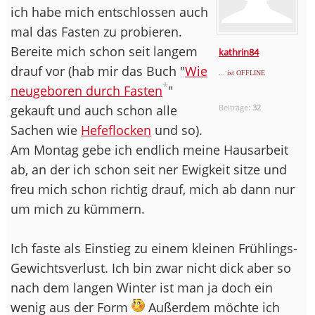
ich habe mich entschlossen auch
mal das Fasten zu probieren.
Bereite mich schon seit langem
kathrin84
drauf vor (hab mir das Buch "
Wie
... ist OFFLINE
*
neugeboren durch Fasten
"
gekauft und auch schon alle
Beiträge:
32
Sachen wie
Hefeflocken
und so).
Am Montag gebe ich endlich meine Hausarbeit
ab, an der ich schon seit ner Ewigkeit sitze und
freu mich schon richtig drauf, mich ab dann nur
um mich zu kümmern.
Ich faste als Einstieg zu einem kleinen Frühlings-
Gewichtsverlust. Ich bin zwar nicht dick aber so
nach dem langen Winter ist man ja doch ein
wenig aus der Form
Außerdem möchte ich