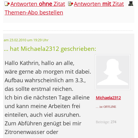
Antworten
ohne
Zitat
Antworten
mit
Zitat
Themen-Abo bestellen
am 23.02.2010 um 19:29 Uhr
... hat Michaela2312 geschrieben:
Hallo Kathrin, hallo an alle,
wäre gerne ab morgen mit dabei.
Aufbau wahrscheinlich am 3.3.,
das sollte erstmal reichen.
Ich bin die nächsten Tage alleine
Michaela2312
und kann meine Arbeiten frei
... ist OFFLINE
einteilen, auch viel ausruhen.
Zum Abführen genügt bei mir
Beiträge:
274
Zitronenwasser oder