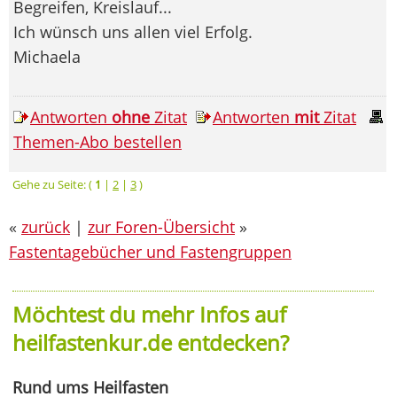
Begreifen, Kreislauf...
Ich wünsch uns allen viel Erfolg.
Michaela
Antworten
ohne
Zitat
Antworten
mit
Zitat
Themen-Abo bestellen
Gehe zu Seite: (
1
|
2
|
3
)
«
zurück
|
zur Foren-Übersicht
»
Fastentagebücher und Fastengruppen
Möchtest du mehr Infos auf
heilfastenkur.de entdecken?
Rund ums Heilfasten