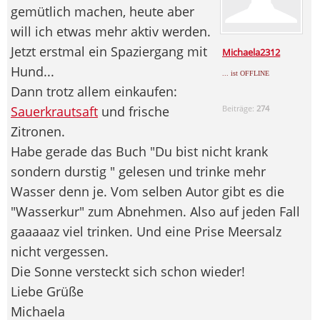
gemütlich machen, heute aber
will ich etwas mehr aktiv werden.
Jetzt erstmal ein Spaziergang mit
Michaela2312
Hund...
... ist OFFLINE
Dann trotz allem einkaufen:
Sauerkrautsaft
und frische
Beiträge:
274
Zitronen.
Habe gerade das Buch "Du bist nicht krank
sondern durstig " gelesen und trinke mehr
Wasser denn je. Vom selben Autor gibt es die
"Wasserkur" zum Abnehmen. Also auf jeden Fall
gaaaaaz viel trinken. Und eine Prise Meersalz
nicht vergessen.
Die Sonne versteckt sich schon wieder!
Liebe Grüße
Michaela