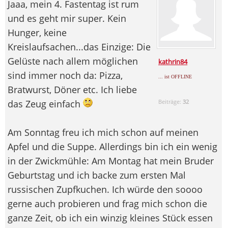
Jaaa, mein 4. Fastentag ist rum
und es geht mir super. Kein
Hunger, keine
Kreislaufsachen...das Einzige: Die
Gelüste nach allem möglichen
kathrin84
sind immer noch da: Pizza,
... ist OFFLINE
Bratwurst, Döner etc. Ich liebe
das Zeug einfach
Beiträge:
32
Am Sonntag freu ich mich schon auf meinen
Apfel und die Suppe. Allerdings bin ich ein wenig
in der Zwickmühle: Am Montag hat mein Bruder
Geburtstag und ich backe zum ersten Mal
russischen Zupfkuchen. Ich würde den soooo
gerne auch probieren und frag mich schon die
ganze Zeit, ob ich ein winzig kleines Stück essen