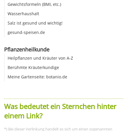
Gewichtsformeln (BMI, etc.)
Wasserhaushalt
Salz ist gesund und wichtig!
gesund-speisen.de
Pflanzenheilkunde
Heilpflanzen und Kräuter von A-Z
Berühmte Kräuterkundige
Meine Gartenseite: botanio.de
Was bedeutet ein Sternchen hinter
einem Link?
*) Bei dieser Verlinkung handelt es sich um einen sogenannten