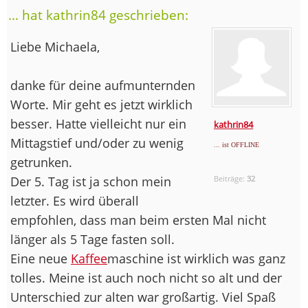
... hat kathrin84 geschrieben:
Liebe Michaela,
danke für deine aufmunternden
Worte. Mir geht es jetzt wirklich
besser. Hatte vielleicht nur ein
kathrin84
Mittagstief und/oder zu wenig
... ist OFFLINE
getrunken.
Der 5. Tag ist ja schon mein
Beiträge:
32
letzter. Es wird überall
empfohlen, dass man beim ersten Mal nicht
länger als 5 Tage fasten soll.
Eine neue
Kaffee
maschine ist wirklich was ganz
tolles. Meine ist auch noch nicht so alt und der
Unterschied zur alten war großartig. Viel Spaß