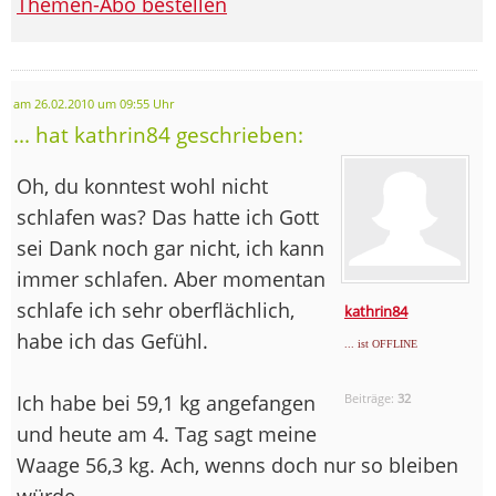
Themen-Abo bestellen
am 26.02.2010 um 09:55 Uhr
... hat kathrin84 geschrieben:
Oh, du konntest wohl nicht
schlafen was? Das hatte ich Gott
sei Dank noch gar nicht, ich kann
immer schlafen. Aber momentan
schlafe ich sehr oberflächlich,
kathrin84
habe ich das Gefühl.
... ist OFFLINE
Ich habe bei 59,1 kg angefangen
Beiträge:
32
und heute am 4. Tag sagt meine
Waage 56,3 kg. Ach, wenns doch nur so bleiben
würde....