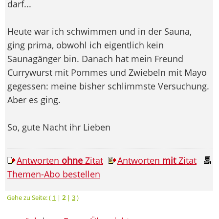
darf...
Heute war ich schwimmen und in der Sauna,
ging prima, obwohl ich eigentlich kein
Saunagänger bin. Danach hat mein Freund
Currywurst mit Pommes und Zwiebeln mit Mayo
gegessen: meine bisher schlimmste Versuchung.
Aber es ging.
So, gute Nacht ihr Lieben
Antworten
ohne
Zitat
Antworten
mit
Zitat
Themen-Abo bestellen
Gehe zu Seite: (
1
|
2
|
3
)