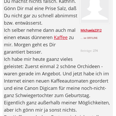
Du machst nichts falsch. Kathrin.
Gönn Dir mal eine Prise Salz, daß
Du nicht gar zu schnell abnimmst
bzw. entwässerst.
Ich selber nehme dann auch mal
Michaela2312
einen etwas dünneren
Kaffee
zu
... ist OFFLINE
mir. Morgen geht es Dir
garantiert besser.
Beiträge:
274
Ich habe mir heute gaanz vieles
geleistet: Zuerst einmal 2 schöne Orchideen -
waren gerade im Angebot. Und jetzt habe ich im
Internet einen neuen Kaffeeautomaten geordert
und eine Canon Digicam für meine noch-nicht-
ganz Schwiegertochter zum Geburtstag.
Eigentlich ganz außerhalb meiner Möglichkeiten,
aber ich gönn mir ja sonst nichts.