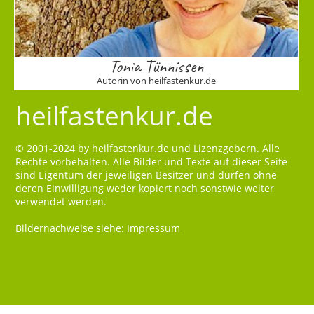
Tonia Tünnissen
Autorin von heilfastenkur.de
heilfastenkur.de
© 2001-2024 by
heilfastenkur.de
und Lizenzgebern. Alle
Rechte vorbehalten. Alle Bilder und Texte auf dieser Seite
sind Eigentum der jeweiligen Besitzer und dürfen ohne
deren Einwilligung weder kopiert noch sonstwie weiter
verwendet werden.
Bildernachweise siehe:
Impressum