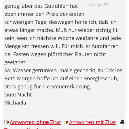
genug, aber das Gutfühlen hat
Beiträge:
274
eben immer den Preis der ersten
schwierigen Tage, deswegen hoffe ich, daß ich
etwas länger mache. Muß nur wieder richtig fit
sein, wen ich nächste Woche wegfahre und jede
Menge km fressen will. Für mich ist Autofahren
bei Fasten wegen plötzlicher Flauten nicht
geeignet.
So, Wasser getrunken, mails gecheckt, zurück ins
Bett! Morgen hoffe ich auf einen Energieschub,
stark genug für die Steuererklärung.
Gute Nacht
Michaela
Antworten
ohne
Zitat
Antworten
mit
Zitat