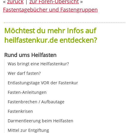
«
zurück
|
zur Foren-Übersicht
»
Fastentagebücher und Fastengruppen
Möchtest du mehr Infos auf
heilfastenkur.de entdecken?
Rund ums Heilfasten
Was bringt eine Heilfastenkur?
Wer darf fasten?
Entlastungstage VOR der Fastenkur
Fasten-Anleitungen
Fastenbrechen / Aufbautage
Fastenkrisen
Darmentleerung beim Heilfasten
Mittel zur Entgiftung