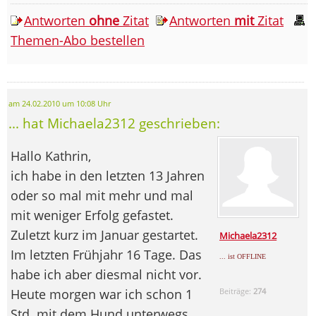
Antworten
ohne
Zitat
Antworten
mit
Zitat
Themen-Abo bestellen
am 24.02.2010 um 10:08 Uhr
... hat Michaela2312 geschrieben:
Hallo Kathrin,
ich habe in den letzten 13 Jahren
oder so mal mit mehr und mal
mit weniger Erfolg gefastet.
Zuletzt kurz im Januar gestartet.
Michaela2312
Im letzten Frühjahr 16 Tage. Das
... ist OFFLINE
habe ich aber diesmal nicht vor.
Heute morgen war ich schon 1
Beiträge:
274
Std. mit dem Hund unterwegs.