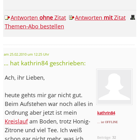
Antworten
ohne
Zitat
Antworten
mit
Zitat
Themen-Abo bestellen
am 25.02.2010 um 12:25 Uhr
... hat kathrin84 geschrieben:
Ach, ihr Lieben,
heute gehts mir gar nicht gut.
Beim Aufstehen war noch alles in
Ordnung aber jetzt ist mein
kathrin84
Kreislauf
am Boden, trotz Honig-
... ist OFFLINE
Zitrone und viel Tee. Ich weiß
schon gar nicht mehr, was ich
Beiträge:
32