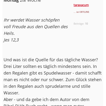
taraxacum
... ist OFFLINE
Ihr werdet Wasser schöpfen
Beiträge:
10
voll Freude aus den Quellen des
Heils.
Jes 12,3
Und was ist die Quelle für das tägliche Wasser?
Drei Liter sollten es täglich mindestens sein. In
den Regalen gibt es Spudelwasser - damit schafft
man es nicht oder nur schwer. Zum Glück stehen
in den Regalen auch sprudelarme und stille
Wasser.
Aber - und da gebe ich dem Autor von dem
Bibel-Diält-Buch recht - wenn man gutes