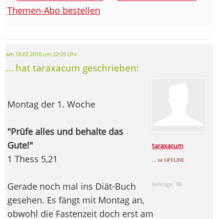
Themen-Abo bestellen
am 18.02.2010 um 22:05 Uhr
... hat taraxacum geschrieben:
Montag der 1. Woche
"Prüfe alles und behalte das
Gute!"
taraxacum
1 Thess 5,21
... ist OFFLINE
Gerade noch mal ins Diät-Buch
Beiträge:
10
gesehen. Es fängt mit Montag an,
obwohl die Fastenzeit doch erst am