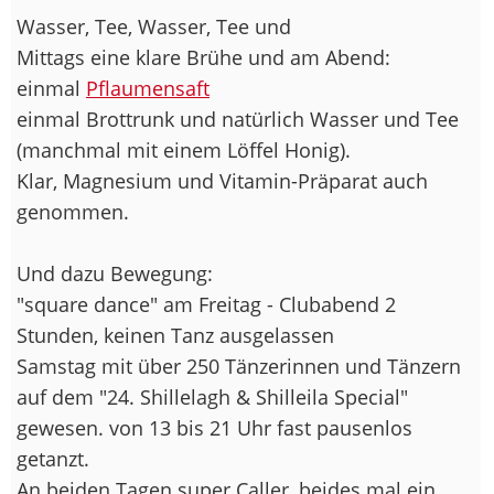
Wasser, Tee, Wasser, Tee und
Mittags eine klare Brühe und am Abend:
einmal
Pflaumensaft
einmal Brottrunk und natürlich Wasser und Tee
(manchmal mit einem Löffel Honig).
Klar, Magnesium und Vitamin-Präparat auch
genommen.
Und dazu Bewegung:
"square dance" am Freitag - Clubabend 2
Stunden, keinen Tanz ausgelassen
Samstag mit über 250 Tänzerinnen und Tänzern
auf dem "24. Shillelagh & Shilleila Special"
gewesen. von 13 bis 21 Uhr fast pausenlos
getanzt.
An beiden Tagen super Caller, beides mal ein