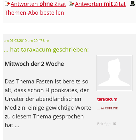
Antworten
ohne
Zitat
Antworten
mit
Zitat
Themen-Abo bestellen
am 01.03.2010 um 20:47 Uhr
... hat taraxacum geschrieben:
Mittwoch der 2 Woche
Das Thema Fasten ist bereits so
alt, dass schon Hippokrates, der
Urvater der abendländischen
taraxacum
Medizin, einige gewichtige Worte
... ist OFFLINE
zu diesem Thema gesprochen
hat ...
Beiträge:
10