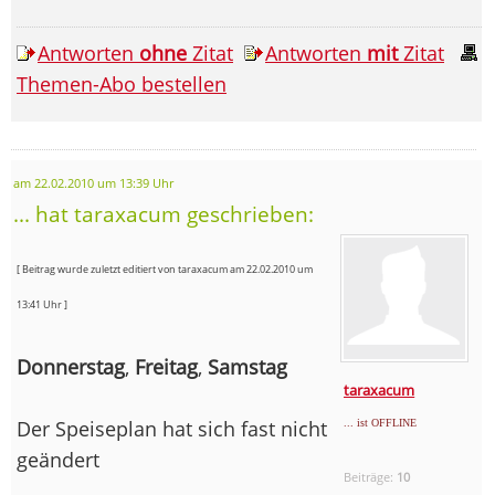
Antworten
ohne
Zitat
Antworten
mit
Zitat
Themen-Abo bestellen
am 22.02.2010 um 13:39 Uhr
... hat taraxacum geschrieben:
[ Beitrag wurde zuletzt editiert von taraxacum am 22.02.2010 um
13:41 Uhr ]
Donnerstag
,
Freitag
,
Samstag
taraxacum
Der Speiseplan hat sich fast nicht
... ist OFFLINE
geändert
Beiträge:
10