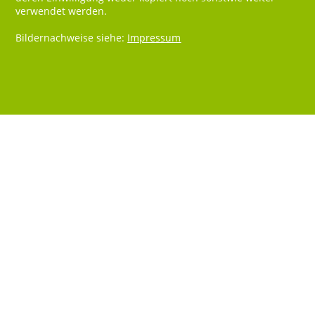
verwendet werden.
Bildernachweise siehe:
Impressum