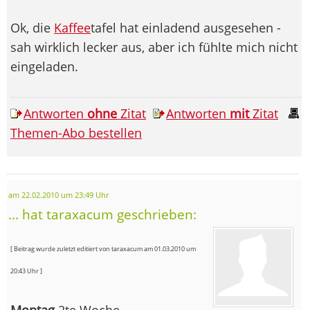
Ok, die
Kaffee
tafel hat einladend ausgesehen -
sah wirklich lecker aus, aber ich fühlte mich nicht
eingeladen.
Antworten
ohne
Zitat
Antworten
mit
Zitat
Themen-Abo bestellen
am 22.02.2010 um 23:49 Uhr
... hat taraxacum geschrieben:
[ Beitrag wurde zuletzt editiert von taraxacum am 01.03.2010 um
20:43 Uhr ]
Montag
2te Woche