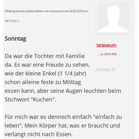
[ Beitrag wurde zuletzt editiert von taraxacum am 22.02.2010 um
18:17 Uhr ]
Sonntag
taraxacum
Da war die Tochter mit Familie
... ist OFFLINE
da. Es war eine Freude zu sehen,
Beiträge:
10
wie der kleine Enkel (1 1/4 Jahr)
schon alleine feste zu Mitttag
essen kann, aber seine Augen leuchten beim
Stichwort "Kuchen".
Für mich war es dennoch einfach "einfach zu
leben". Mein Körper hat, was er braucht und
verlangt nicht nach Essen.