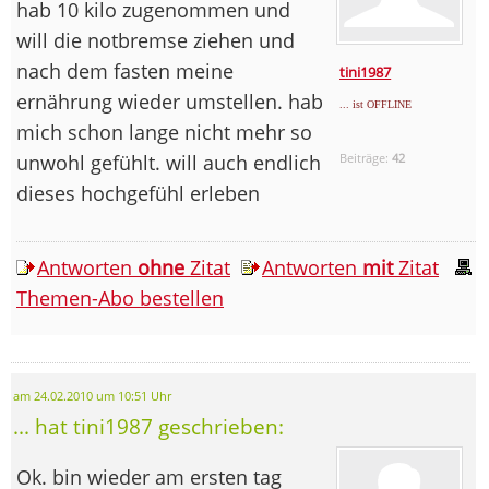
hab 10 kilo zugenommen und
will die notbremse ziehen und
nach dem fasten meine
tini1987
ernährung wieder umstellen. hab
... ist OFFLINE
mich schon lange nicht mehr so
unwohl gefühlt. will auch endlich
Beiträge:
42
dieses hochgefühl erleben
Antworten
ohne
Zitat
Antworten
mit
Zitat
Themen-Abo bestellen
am 24.02.2010 um 10:51 Uhr
... hat tini1987 geschrieben:
Ok. bin wieder am ersten tag