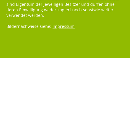
sind Eigentum der jeweiligen Besitzer und dürfen ohne
deren Einwilligung weder kopiert noch sonstwie weiter
verwendet werden.
Bildernachweise siehe:
Impressum