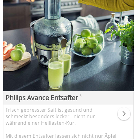
*
Philips Avance Entsafter
Frisch gepresster Saft ist gesund und
schmeckt besonders lecker - nicht nur
während einer Heilfasten-Kur.
Mit diesem Entsafter lassen sich nicht nur Äpfel