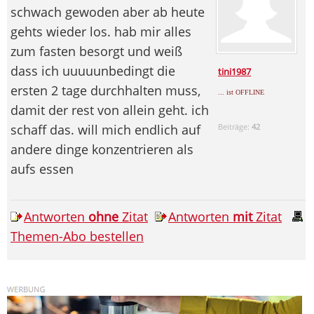
schwach gewoden aber ab heute
gehts wieder los. hab mir alles
zum fasten besorgt und weiß
dass ich uuuuunbedingt die
tini1987
ersten 2 tage durchhalten muss,
... ist OFFLINE
damit der rest von allein geht. ich
schaff das. will mich endlich auf
Beiträge:
42
andere dinge konzentrieren als
aufs essen
Antworten
ohne
Zitat
Antworten
mit
Zitat
Themen-Abo bestellen