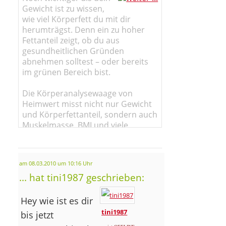
Gewicht ist zu wissen,
wie viel Körperfett du mit dir
herumträgst. Denn ein zu hoher
Fettanteil zeigt, ob du aus
gesundheitlichen Gründen
abnehmen solltest – oder bereits
im grünen Bereich bist.
Die Körperanalysewaage von
Heimwert misst nicht nur Gewicht
und Körperfettanteil, sondern auch
Muskelmasse, BMI und viele
weitere spannende Werte.
am 08.03.2010 um 10:16 Uhr
... hat tini1987 geschrieben:
Hey wie ist es dir
tini1987
bis jetzt