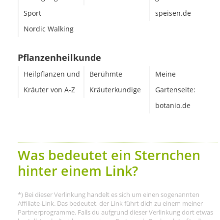
Sport
speisen.de
Nordic Walking
Pflanzenheilkunde
Heilpflanzen und
Berühmte
Meine
Kräuter von A-Z
Kräuterkundige
Gartenseite:
botanio.de
Was bedeutet ein Sternchen
hinter einem Link?
*) Bei dieser Verlinkung handelt es sich um einen sogenannten
Affiliate-Link. Das bedeutet, der Link führt dich zu einem meiner
Partnerprogramme. Falls du aufgrund dieser Verlinkung dort etwas