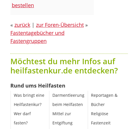
bestellen
«
zurück
|
zur Foren-Übersicht
»
Fastentagebücher und
Fastengruppen
Möchtest du mehr Infos auf
heilfastenkur.de entdecken?
Rund ums Heilfasten
Was bringt eine
Darmentleerung
Reportagen &
Heilfastenkur?
beim Heilfasten
Bücher
Wer darf
Mittel zur
Religiöse
fasten?
Entgiftung
Fastenzeit