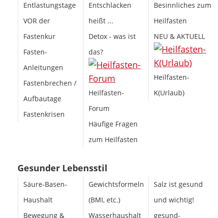
Entlastungstage
Entschlacken
Besinnliches zum
VOR der
heißt ...
Heilfasten
Fastenkur
Detox - was ist
NEU & AKTUELL
Fasten-
das?
Anleitungen
Heilfasten-
Fastenbrechen /
Heilfasten-
K(Urlaub)
Aufbautage
Forum
Fastenkrisen
Häufige Fragen
zum Heilfasten
Gesunder Lebensstil
Säure-Basen-
Gewichtsformeln
Salz ist gesund
Haushalt
(BMI, etc.)
und wichtig!
Bewegung &
Wasserhaushalt
gesund-