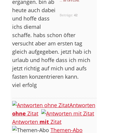
ergangen. bin ab
... ist OFFLINE
heute auch dabei
Beiträge:
42
und hoffe dass
ichs diemal
schaffe. habs schon öfter
versucht aber am ersten tag
gleich aufgegeben. jetzt hab ich
urlaub und hoffe dass ich mich
jetzt richtig auf mich und aufs
fasten konzentrieren kann.
viel erfolg
Antworten
ohne
Zitat
Antworten
mit
Zitat
Themen-Abo