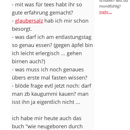
schlafen? Bist du
- mit was für tees habt ihr so
mondfühlig?
gute erfahrung gemacht?
mehr ...
-
glaubersalz
hab ich mir schon
besorgt.
- was darf ich am entlastungstag
so genau essen? (gegen äpfel bin
ich leicht erlergisch ... gehen
birnen auch?)
- was muss ich noch genaues
übers erste mal fasten wissen?
- blöde frage evtl jetzt noch: darf
man zb kaugummi kauen? man
isst ihn ja eigentlich nicht ...
ich habe mir heute auch das
buch "wie neugeboren durch