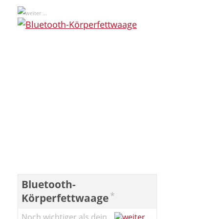
Bluetooth-
*
Körperfettwaage
Noch wichtiger als dein