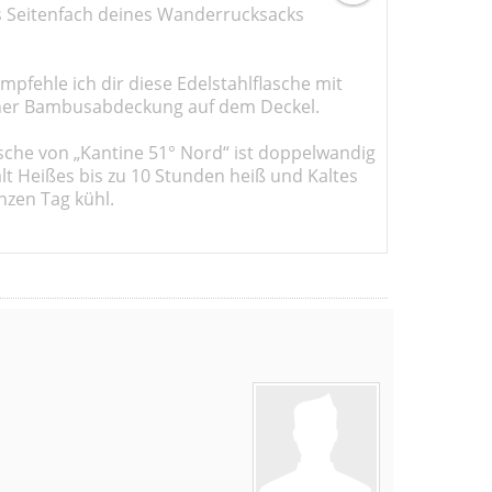
s Seitenfach deines Wanderrucksacks
pfehle ich dir diese Edelstahlflasche mit
er Bambusabdeckung auf dem Deckel.
sche von „Kantine 51° Nord“ ist doppelwandig
ält Heißes bis zu 10 Stunden heiß und Kaltes
nzen Tag kühl.