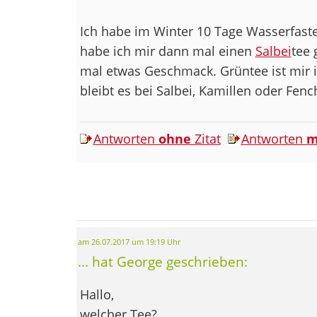
Ich habe im Winter 10 Tage Wasserfast
habe ich mir dann mal einen
Salbei
tee 
mal etwas Geschmack. Grüntee ist mir in
bleibt es bei Salbei, Kamillen oder Fenc
Antworten
ohne
Zitat
Antworten
m
am 26.07.2017 um 19:19 Uhr
... hat George geschrieben:
Hallo,
welcher Tee?