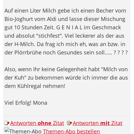
Auf einen Liter Milch gebe ich einen Becher vom
Bio-Joghurt vom Aldi und lasse dieser Mischung
gut 10 Stunden Zeit. G E N I A L im Geschmack
und absolut "stichfest". Viel leckerer als der aus
der H-Milch. Da frag ich mich eh, was an bzw. in
der Plörrbrühe noch Gesundes sein soll..... ? ? ? ?
Also, wenn Ihr keine Gelegenheit habt "Milch von
der Kuh" zu bekommen würde ich immer die aus
dem Kühlregal nehmen!
Viel Erfolg! Mona
Antworten
ohne
Zitat
Antworten
mit
Zitat
Themen-Abo bestellen