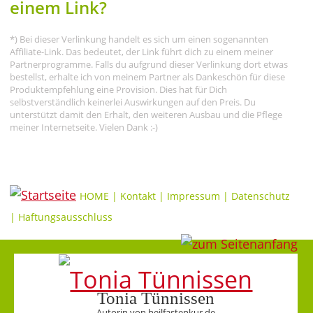
einem Link?
*) Bei dieser Verlinkung handelt es sich um einen sogenannten
Affiliate-Link. Das bedeutet, der Link führt dich zu einem meiner
Partnerprogramme. Falls du aufgrund dieser Verlinkung dort etwas
bestellst, erhalte ich von meinem Partner als Dankeschön für diese
Produktempfehlung eine Provision. Dies hat für Dich
selbstverständlich keinerlei Auswirkungen auf den Preis. Du
unterstützt damit den Erhalt, den weiteren Ausbau und die Pflege
meiner Internetseite. Vielen Dank :-)
HOME
|
Kontakt
|
Impressum
|
Datenschutz
|
Haftungsausschluss
Tonia Tünnissen
Autorin von heilfastenkur.de