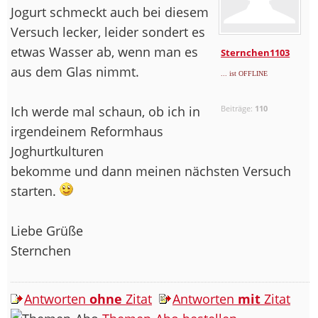
Jogurt schmeckt auch bei diesem
Versuch lecker, leider sondert es
etwas Wasser ab, wenn man es
Sternchen1103
aus dem Glas nimmt.
... ist OFFLINE
Ich werde mal schaun, ob ich in
Beiträge:
110
irgendeinem Reformhaus
Joghurtkulturen
bekomme und dann meinen nächsten Versuch
starten.
Liebe Grüße
Sternchen
Antworten
ohne
Zitat
Antworten
mit
Zitat