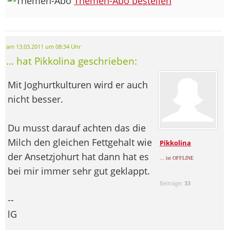
Themen-Abo bestellen
am 13.03.2011 um 08:34 Uhr
... hat Pikkolina geschrieben:
Mit Joghurtkulturen wird er auch
nicht besser.
Du musst darauf achten das die
Milch den gleichen Fettgehalt wie
Pikkolina
der Ansetzjohurt hat dann hat es
... ist OFFLINE
bei mir immer sehr gut geklappt.
Beiträge:
33
--
lG