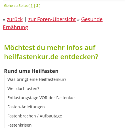
Gehe zu Seite: (
1
|
2
)
«
zurück
|
zur Foren-Übersicht
»
Gesunde
Ernährung
Möchtest du mehr Infos auf
heilfastenkur.de entdecken?
Rund ums Heilfasten
Was bringt eine Heilfastenkur?
Wer darf fasten?
Entlastungstage VOR der Fastenkur
Fasten-Anleitungen
Fastenbrechen / Aufbautage
Fastenkrisen