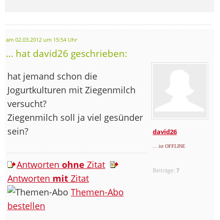
am 02.03.2012 um 15:54 Uhr
... hat david26 geschrieben:
hat jemand schon die
Jogurtkulturen mit Ziegenmilch
versucht?
Ziegenmilch soll ja viel gesünder
sein?
david26
... ist OFFLINE
Antworten
ohne
Zitat
Beiträge:
7
Antworten
mit
Zitat
Themen-Abo
bestellen