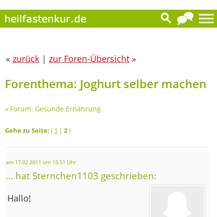
«
zurück
|
zur Foren-Übersicht
»
Forenthema: Joghurt selber machen
»
Forum: Gesunde Ernährung
Gehe zu Seite:
(
1
|
2
)
am 17.02.2011 um 15:51 Uhr
... hat Sternchen1103 geschrieben:
Hallo!