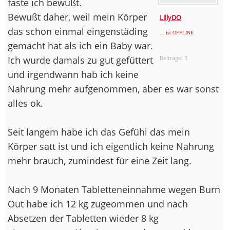
faste ich bewußt.
Bewußt daher, weil mein Körper
LillyDO
das schon einmal eingenstäding
... ist OFFLINE
gemacht hat als ich ein Baby war.
Ich wurde damals zu gut gefüttert
Beiträge:
1
und irgendwann hab ich keine
Nahrung mehr aufgenommen, aber es war sonst
alles ok.
Seit langem habe ich das Gefühl das mein
Körper satt ist und ich eigentlich keine Nahrung
mehr brauch, zumindest für eine Zeit lang.
Nach 9 Monaten Tabletteneinnahme wegen Burn
Out habe ich 12 kg zugeommen und nach
Absetzen der Tabletten wieder 8 kg