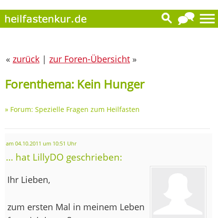
«
zurück
|
zur Foren-Übersicht
»
Forenthema: Kein Hunger
»
Forum: Spezielle Fragen zum Heilfasten
am 04.10.2011 um 10:51 Uhr
... hat LillyDO geschrieben:
Ihr Lieben,
zum ersten Mal in meinem Leben