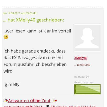
am 17.10.2011 um 09:26 Uhr
... hat XMelly40 geschrieben:
..wer lesen kann ist klar im vorteil
ich habe gerade entdeckt, dass
das FX Passagesalz in diesem
XMelly40
Forum ausführlich beschrieben
... ist OFFLINE
wird.
Beiträge:
94
Gewichtskurve:
lg melly
Antworten
ohne
Zitat