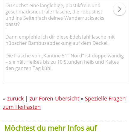
Du suchst eine langlebige, plastikfreie und
geschmacksneutrale Flasche, die robust ist
und ins Seitenfach deines Wanderrucksacks
passt?
Dann empfehle ich dir diese Edelstahlflasche mit
hübscher Bambusabdeckung auf dem Deckel.
Die Flasche von „Kantine 51° Nord“ ist doppelwandig
– sie hält Heißes bis zu 10 Stunden heiß und Kaltes
den ganzen Tag kühl.
«
zurück
|
zur Foren-Übersicht
»
Spezielle Fragen
zum Heilfasten
Möchtest du mehr Infos auf