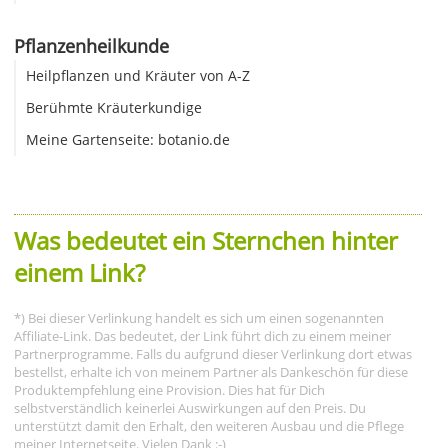
Pflanzenheilkunde
Heilpflanzen und Kräuter von A-Z
Berühmte Kräuterkundige
Meine Gartenseite: botanio.de
Was bedeutet ein Sternchen hinter
einem Link?
*) Bei dieser Verlinkung handelt es sich um einen sogenannten
Affiliate-Link. Das bedeutet, der Link führt dich zu einem meiner
Partnerprogramme. Falls du aufgrund dieser Verlinkung dort etwas
bestellst, erhalte ich von meinem Partner als Dankeschön für diese
Produktempfehlung eine Provision. Dies hat für Dich
selbstverständlich keinerlei Auswirkungen auf den Preis. Du
unterstützt damit den Erhalt, den weiteren Ausbau und die Pflege
meiner Internetseite. Vielen Dank :-)