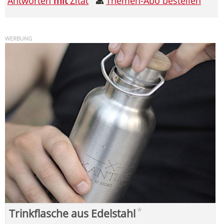
Antworten
mit
Zitat
Themen-Abo bestellen
*
Trinkflasche aus Edelstahl