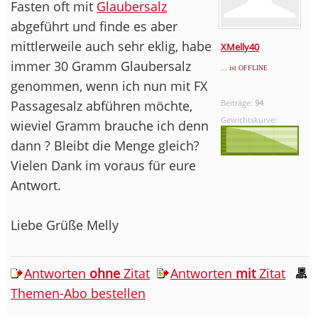
Fasten oft mit
Glaubersalz
abgeführt und finde es aber
mittlerweile auch sehr eklig, habe
XMelly40
immer 30 Gramm Glaubersalz
... ist OFFLINE
genommen, wenn ich nun mit FX
Passagesalz abführen möchte,
Beiträge:
94
Gewichtskurve:
wieviel Gramm brauche ich denn
dann ? Bleibt die Menge gleich?
Vielen Dank im voraus für eure
Antwort.
Liebe Grüße Melly
Antworten
ohne
Zitat
Antworten
mit
Zitat
Themen-Abo bestellen