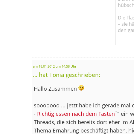
hübsch
Die Fla
– sie h
den ga
am 18.01.2012 um 14:58 Uhr
... hat Tonia geschrieben:
Hallo Zusammen
sooooooo ... jetzt habe ich gerade mal
*
-
Richtig essen nach dem Fasten
" ein 
Threads, die sich bereits dort eher im
Thema Ernährung beschäftigt haben, hi