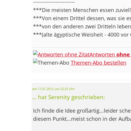
------------------------
***Die meisten Menschen essen zuviel!
***Von einem Drittel dessen, was sie es
***von den anderen zwei Dritteln leben 
***(alte ägyptische Weisheit - 4000 vor
Antworten
ohne
Themen-Abo bestellen
am 17.01.2012 um 22:25 Uhr
... hat Serenity geschrieben:
Ich finde die Idee großartig...leider sch
diesem Punkt...meist schon in der Auf