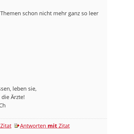
35 Themen schon nicht mehr ganz so leer
sen, leben sie,
die Ärzte!
 Ch
Zitat
Antworten
mit
Zitat