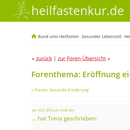
heilfastenkur.de
Rund ums Heilfasten
Gesunder Lebensstil
He
«
zurück
|
zur Foren-Übersicht
»
Forenthema: Eröffnung e
»
Forum: Gesunde Ernährung
am 16.01.2012 um 10:42 Uhr
... hat Tonia geschrieben: