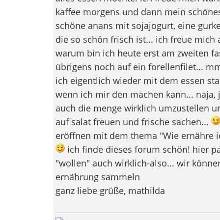
kaffee morgens und dann mein schönes 
schöne anans mit sojajogurt, eine gurk
die so schön frisch ist... ich freue mi
warum bin ich heute erst am zweiten fas
übrigens noch auf ein forellenfilet...
ich eigentlich wieder mit dem essen sta
wenn ich mir den machen kann... naja, 
auch die menge wirklich umzustellen u
auf salat freuen und frische sachen...
eröffnen mit dem thema "Wie ernähre i
ich finde dieses forum schön! hier p
"wollen" auch wirklich-also... wir kön
ernährung sammeln
ganz liebe grüße, mathilda