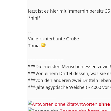
Jetzt ist es hier mit immerhin bereits 
*hihi*
--
Viele kunterbunte Grüße
Tonia
------------------------
***Die meisten Menschen essen zuviel!
***Von einem Drittel dessen, was sie es
***von den anderen zwei Dritteln leben 
***(alte ägyptische Weisheit - 4000 vor
Antworten
ohne
Themen-Abo bestellen