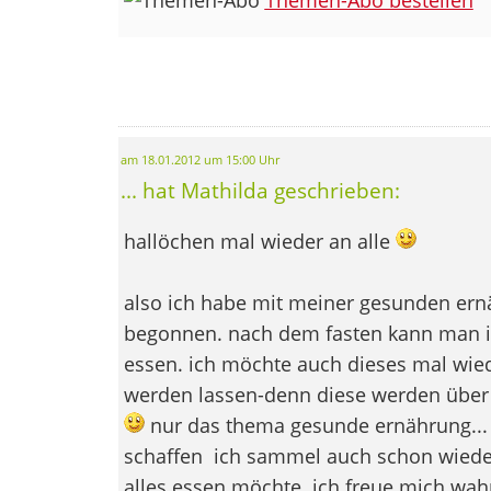
am 18.01.2012 um 15:00 Uhr
... hat Mathilda geschrieben:
hallöchen mal wieder an alle
also ich habe mit meiner gesunden ern
begonnen. nach dem fasten kann man i
essen. ich möchte auch dieses mal wied
werden lassen-denn diese werden über 
nur das thema gesunde ernährung... n
schaffen
ich sammel auch schon wiede
alles essen möchte. ich freue mich wah