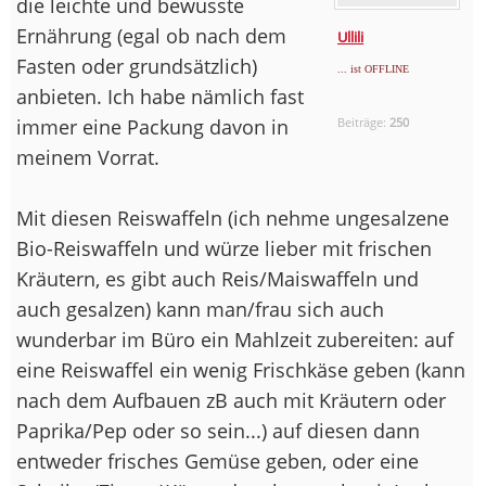
die leichte und bewusste
Ernährung (egal ob nach dem
Ullili
Fasten oder grundsätzlich)
... ist OFFLINE
anbieten. Ich habe nämlich fast
immer eine Packung davon in
Beiträge:
250
meinem Vorrat.
Mit diesen Reiswaffeln (ich nehme ungesalzene
Bio-Reiswaffeln und würze lieber mit frischen
Kräutern, es gibt auch Reis/Maiswaffeln und
auch gesalzen) kann man/frau sich auch
wunderbar im Büro ein Mahlzeit zubereiten: auf
eine Reiswaffel ein wenig Frischkäse geben (kann
nach dem Aufbauen zB auch mit Kräutern oder
Paprika/Pep oder so sein...) auf diesen dann
entweder frisches Gemüse geben, oder eine