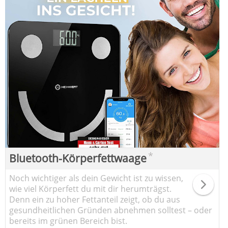
*
Bluetooth-Körperfettwaage
Noch wichtiger als dein Gewicht ist zu wissen,
wie viel Körperfett du mit dir herumträgst.
Denn ein zu hoher Fettanteil zeigt, ob du aus
gesundheitlichen Gründen abnehmen solltest – oder
bereits im grünen Bereich bist.