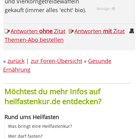
und Vierkorngetreidewaffeln
gekauft (immer alles 'echt' bio).
Beiträge:
45
Antworten
ohne
Zitat
Antworten
mit
Zitat
Themen-Abo bestellen
«
zurück
|
zur Foren-Übersicht
»
Gesunde
Ernährung
Möchtest du mehr Infos auf
heilfastenkur.de entdecken?
Rund ums Heilfasten
Was bringt eine Heilfastenkur?
Wer darf fasten?