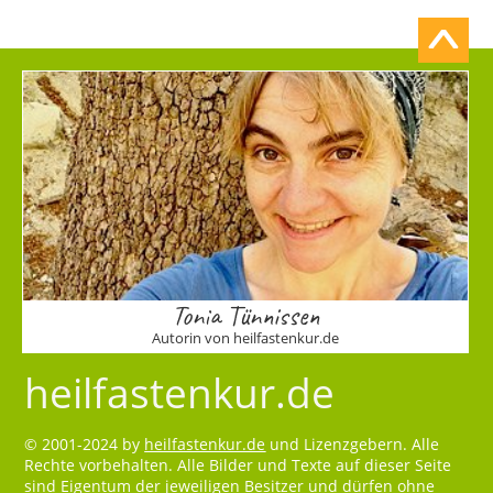
Tonia Tünnissen
Autorin von heilfastenkur.de
heilfastenkur.de
© 2001-2024 by
heilfastenkur.de
und Lizenzgebern. Alle
Rechte vorbehalten. Alle Bilder und Texte auf dieser Seite
sind Eigentum der jeweiligen Besitzer und dürfen ohne