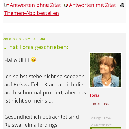
Antworten
ohne
Zitat
Antworten
mit
Zitat
Themen-Abo bestellen
am 09.03.2012 um 10:21 Uhr
... hat Tonia geschrieben:
Hallo Ullili
ich selbst stehe nicht so seeeehr
auf Reiswaffeln. Klar hab' ich die
auch schonmal probiert, aber das
Tonia
ist nicht so meins ...
... ist OFFLINE
Gesundheitlich betrachtet sind
Beiträge:
1754
Reiswaffeln allerdings
Gewichtskurve: