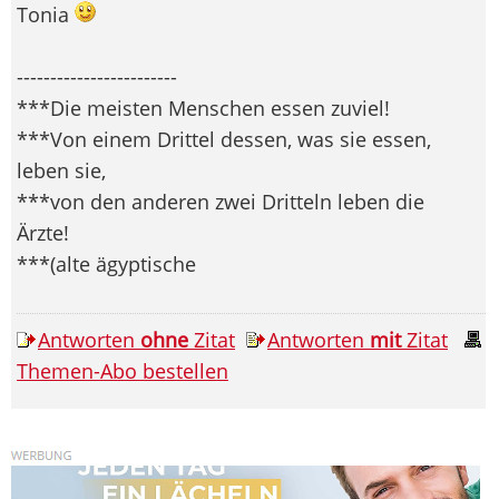
Tonia
------------------------
***Die meisten Menschen essen zuviel!
***Von einem Drittel dessen, was sie essen,
leben sie,
***von den anderen zwei Dritteln leben die
Ärzte!
***(alte ägyptische
Antworten
ohne
Zitat
Antworten
mit
Zitat
Themen-Abo bestellen