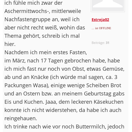
ich fühle mich zwar der
Aschermittwochs-, mittlerweile
Nachfastengruppe an, weil ich
Estreja02
aber nicht recht weiß, wohin das
... ist OFFLINE
Thema gehört, schreib ich mal
hier.
Beiträge:
31
Nachdem ich mein erstes Fasten,
im März, nach 17 Tagen gebrochen habe, habe
ich mich fast nur noch von Obst, etwas Gemüse,
ab und an Knäcke (ich würde mal sagen, ca. 3
Packungen Wasa), einige wenige Scheiben Brot
und an Ostern bzw. an meinem Geburtstag gabs
Eis und Kuchen. Jaaa, dem leckeren Käsekuchen
konnte ich nicht widerstehen, da habe ich auch
reingehauen.
Ich trinke nach wie vor noch Buttermilch, jedoch