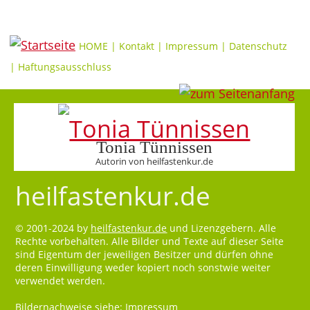
HOME
|
Kontakt
|
Impressum
|
Datenschutz
|
Haftungsausschluss
Tonia Tünnissen
Autorin von heilfastenkur.de
heilfastenkur.de
© 2001-2024 by
heilfastenkur.de
und Lizenzgebern. Alle
Rechte vorbehalten. Alle Bilder und Texte auf dieser Seite
sind Eigentum der jeweiligen Besitzer und dürfen ohne
deren Einwilligung weder kopiert noch sonstwie weiter
verwendet werden.
Bildernachweise siehe:
Impressum