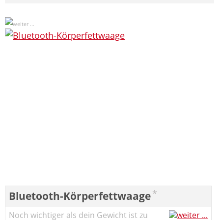
*
Bluetooth-Körperfettwaage
Noch wichtiger als dein Gewicht ist zu