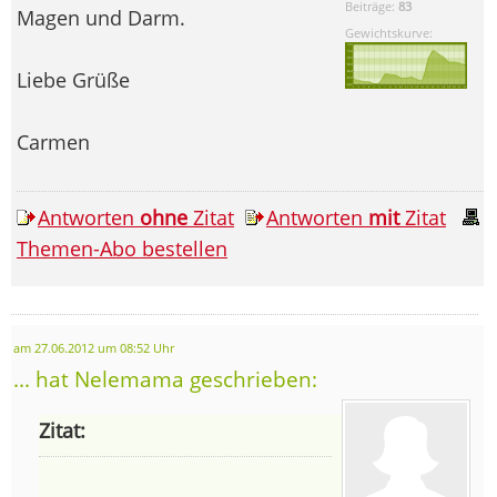
Beiträge:
83
Magen und Darm.
Gewichtskurve:
Liebe Grüße
Carmen
Antworten
ohne
Zitat
Antworten
mit
Zitat
Themen-Abo bestellen
am 27.06.2012 um 08:52 Uhr
... hat Nelemama geschrieben:
Zitat: