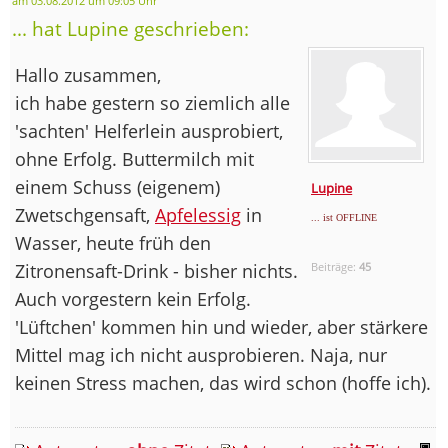
am 03.08.2012 um 09:05 Uhr
... hat Lupine geschrieben:
Hallo zusammen,
ich habe gestern so ziemlich alle
'sachten' Helferlein ausprobiert,
ohne Erfolg. Buttermilch mit
einem Schuss (eigenem)
Lupine
Zwetschgensaft,
Apfelessig
in
... ist OFFLINE
Wasser, heute früh den
Zitronensaft-Drink - bisher nichts.
Beiträge:
45
Auch vorgestern kein Erfolg.
'Lüftchen' kommen hin und wieder, aber stärkere
Mittel mag ich nicht ausprobieren. Naja, nur
keinen Stress machen, das wird schon (hoffe ich).