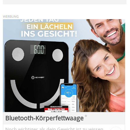
*
Bluetooth-Körperfettwaage
Noch wichtiger als dein Gewicht ist zu wissen,