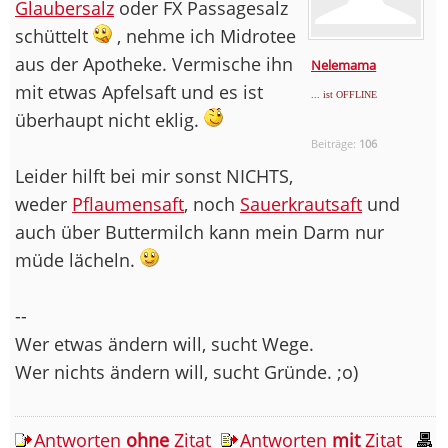
Glaubersalz
oder FX Passagesalz
schüttelt
, nehme ich Midrotee
aus der Apotheke. Vermische ihn
Nelemama
mit etwas Apfelsaft und es ist
... ist OFFLINE
überhaupt nicht eklig.
Beiträge:
106
Leider hilft bei mir sonst NICHTS,
weder
Pflaumensaft
, noch
Sauerkrautsaft
und
auch über Buttermilch kann mein Darm nur
müde lächeln.
--
Wer etwas ändern will, sucht Wege.
Wer nichts ändern will, sucht Gründe. ;o)
Antworten
ohne
Zitat
Antworten
mit
Zitat