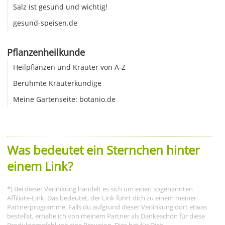
Salz ist gesund und wichtig!
gesund-speisen.de
Pflanzenheilkunde
Heilpflanzen und Kräuter von A-Z
Berühmte Kräuterkundige
Meine Gartenseite: botanio.de
Was bedeutet ein Sternchen hinter
einem Link?
*) Bei dieser Verlinkung handelt es sich um einen sogenannten
Affiliate-Link. Das bedeutet, der Link führt dich zu einem meiner
Partnerprogramme. Falls du aufgrund dieser Verlinkung dort etwas
bestellst, erhalte ich von meinem Partner als Dankeschön für diese
Produktempfehlung eine Provision. Dies hat für Dich