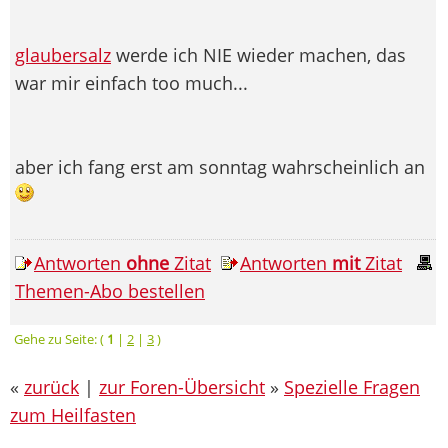
glaubersalz
werde ich NIE wieder machen, das
war mir einfach too much...
aber ich fang erst am sonntag wahrscheinlich an
Antworten
ohne
Zitat
Antworten
mit
Zitat
Themen-Abo bestellen
Gehe zu Seite: (
1
|
2
|
3
)
«
zurück
|
zur Foren-Übersicht
»
Spezielle Fragen
zum Heilfasten