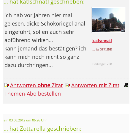
... hat katlschnatl geschrieben:
ich hab vor Jahren hier mal
gelesen, dicke Schokoriegel anal
eingeführt, sollen auch sehr
abführend wirken...
katlschnatl
kann jemand das bestätigen? ich
... ist OFFLINE
kann mich noch nicht so ganz
dazu durchringen...
Beiträge:
258
Antworten
ohne
Zitat
Antworten
mit
Zitat
Themen-Abo bestellen
am 03.08.2012 um 06:26 Uhr
... hat Zottarella geschrieben: