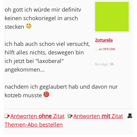
oh gott ich würde mir definitv
keinen schokoriegel in arsch
stecken
Zottarella
ich hab auch schon viel versucht,
... ist OFFLINE
hilft alles nichts, deswegen bin
ich jetzt bei "laxoberal"
Beiträge:
56
angekommen...
nachdem ich geglaubert hab und davon nur
kotzeb musste
Antworten
ohne
Zitat
Antworten
mit
Zitat
Themen-Abo bestellen