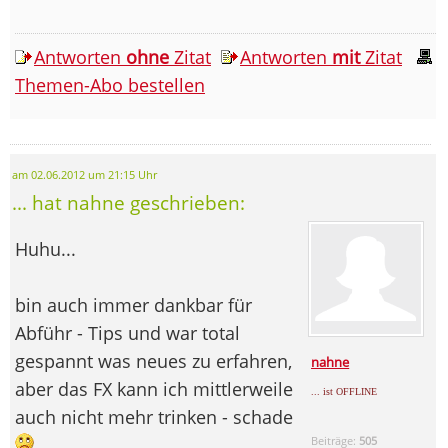
Antworten
ohne
Zitat
Antworten
mit
Zitat
Themen-Abo bestellen
am 02.06.2012 um 21:15 Uhr
... hat nahne geschrieben:
Huhu...
bin auch immer dankbar für
Abführ - Tips und war total
gespannt was neues zu erfahren,
nahne
aber das FX kann ich mittlerweile
... ist OFFLINE
auch nicht mehr trinken - schade
Beiträge:
505