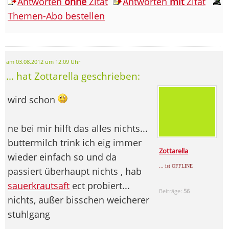
Antworten
ohne
Zitat
Antworten
mit
Zitat
Themen-Abo bestellen
am 03.08.2012 um 12:09 Uhr
... hat Zottarella geschrieben:
wird schon
ne bei mir hilft das alles nichts...
buttermilch trink ich eig immer
Zottarella
wieder einfach so und da
... ist OFFLINE
passiert überhaupt nichts , hab
sauerkrautsaft
ect probiert...
Beiträge:
56
nichts, außer bisschen weicherer
stuhlgang