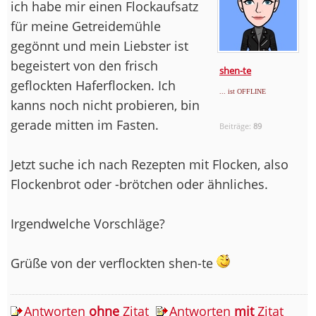
ich habe mir einen Flockaufsatz
für meine Getreidemühle
gegönnt und mein Liebster ist
begeistert von den frisch
shen-te
geflockten Haferflocken. Ich
... ist OFFLINE
kanns noch nicht probieren, bin
gerade mitten im Fasten.
Beiträge:
89
Jetzt suche ich nach Rezepten mit Flocken, also
Flockenbrot oder -brötchen oder ähnliches.
Irgendwelche Vorschläge?
Grüße von der verflockten shen-te
Antworten
ohne
Zitat
Antworten
mit
Zitat