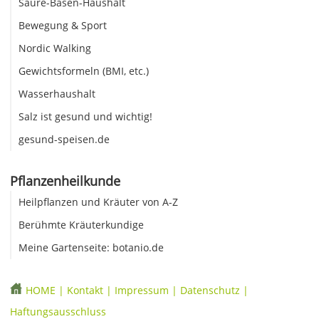
Säure-Basen-Haushalt
Bewegung & Sport
Nordic Walking
Gewichtsformeln (BMI, etc.)
Wasserhaushalt
Salz ist gesund und wichtig!
gesund-speisen.de
Pflanzenheilkunde
Heilpflanzen und Kräuter von A-Z
Berühmte Kräuterkundige
Meine Gartenseite: botanio.de
HOME
|
Kontakt
|
Impressum
|
Datenschutz
|
Haftungsausschluss