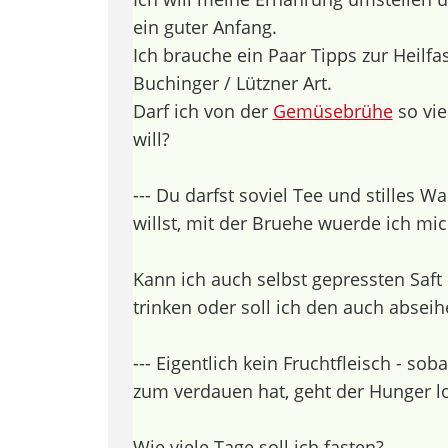
ein guter Anfang.
Ich brauche ein Paar Tipps zur Heilfa
Buchinger / Lützner Art.
Darf ich von der
Gemüsebrühe
so vie
will?
--- Du darfst soviel Tee und stilles W
willst, mit der Bruehe wuerde ich mi
Kann ich auch selbst gepressten Saft 
trinken oder soll ich den auch abseih
--- Eigentlich kein Fruchtfleisch - so
zum verdauen hat, geht der Hunger lo
Wie viele Tage soll ich fasten?