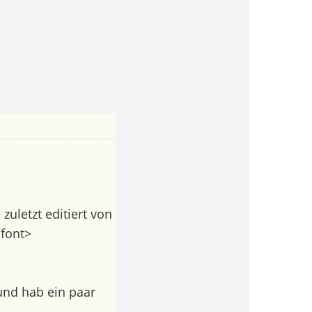
uletzt editiert von
/font>
und hab ein paar