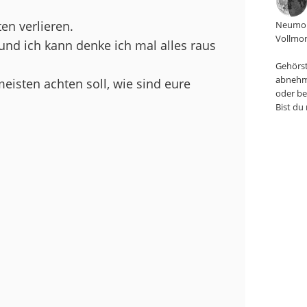
en verlieren.
Neumon
Vollmon
 und ich kann denke ich mal alles raus
Gehörst
abnehm
eisten achten soll, wie sind eure
oder be
Bist du