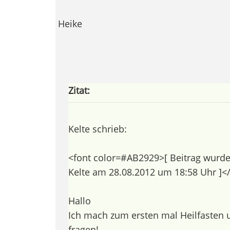
Heike
Zitat:
Kelte schrieb:
<font color=#AB2929>[ Beitrag wurde z
Kelte am 28.08.2012 um 18:58 Uhr ]<
Hallo
Ich mach zum ersten mal Heilfasten 
fragen!