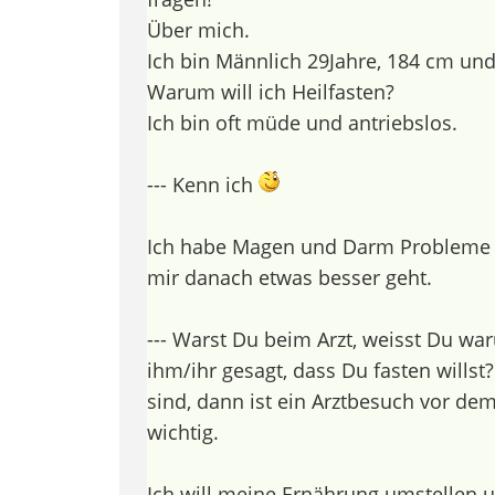
Über mich.
Ich bin Männlich 29Jahre, 184 cm und
Warum will ich Heilfasten?
Ich bin oft müde und antriebslos.
--- Kenn ich
Ich habe Magen und Darm Probleme 
mir danach etwas besser geht.
--- Warst Du beim Arzt, weisst Du w
ihm/ihr gesagt, dass Du fasten wills
sind, dann ist ein Arztbesuch vor de
wichtig.
Ich will meine Ernährung umstellen u