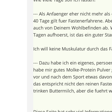
--- Als Anfaenger eher nicht mehr al
40 Tage gilt fuer Fastenerfahrene. Abe
auch von Deinem Wohlbefinden ab. 
Tagen aufhoerst, ist das ein guter Star
Ich will keine Muskulatur durch das F
--- Dazu habe ich ein eigenes, persoen
habe mir gutes Molke-Protein Pulver 
vor und nach dem Sport etwas davon 
das entspricht nicht den reinen Faste
trinken Buttermilch, aber die fuehrt 
Diese Seite hat sehr viel Information