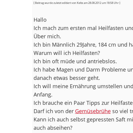
[ Beitrag wurde zuletzt editiert von Kelte am 28.08.2012 um 18:58 Uhr ]
Hallo
Ich mach zum ersten mal Heilfasten und
Über mich.
Ich bin Männlich 29Jahre, 184 cm und h
Warum will ich Heilfasten?
Ich bin oft müde und antriebslos.
Ich habe Magen und Darm Probleme und
danach etwas besser geht.
Ich will meine Ernährung umstellen und 
Anfang.
Ich brauche ein Paar Tipps zur Heilfaste
Darf ich von der
Gemüsebrühe
so viel t
Kann ich auch selbst gepressten Saft mit
auch abseihen?