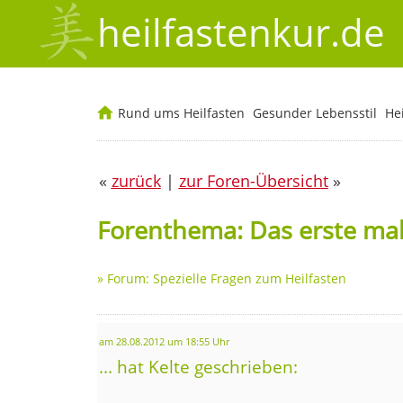
heilfastenkur.de
Rund ums Heilfasten
Gesunder Lebensstil
He
«
zurück
|
zur Foren-Übersicht
»
Forenthema: Das erste mal
»
Forum: Spezielle Fragen zum Heilfasten
am 28.08.2012 um 18:55 Uhr
... hat Kelte geschrieben: