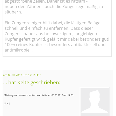
abgestorbene Zellen. Daher ist es ratsam -
neben den Zähnen - auch die Zunge regelmäßig zu
säubern.
Ein Zungenreiniger hilft dabei, die lästigen Beläge
schnell und einfach zu entfernen. Dass dieser
Zungenschaber aus hochwertigem, langlebigen
Kupfer gefertigt wird, gefällt mir dabei besonders gut!
100% reines Kupfer ist besonders antibakteriell und
antimikrobiell.
am 06.09.2012 um 17:02 Uhr
... hat Kelte geschrieben:
[ Beitrag wurde zuletzt editiert von Kelte am 06.09.2012 um 17:03
Uhr ]