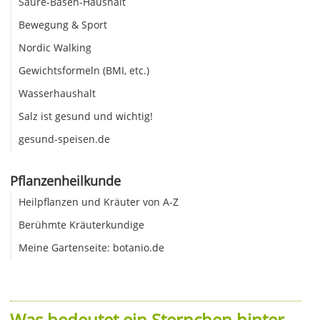
Säure-Basen-Haushalt
Bewegung & Sport
Nordic Walking
Gewichtsformeln (BMI, etc.)
Wasserhaushalt
Salz ist gesund und wichtig!
gesund-speisen.de
Pflanzenheilkunde
Heilpflanzen und Kräuter von A-Z
Berühmte Kräuterkundige
Meine Gartenseite: botanio.de
Was bedeutet ein Sternchen hinter