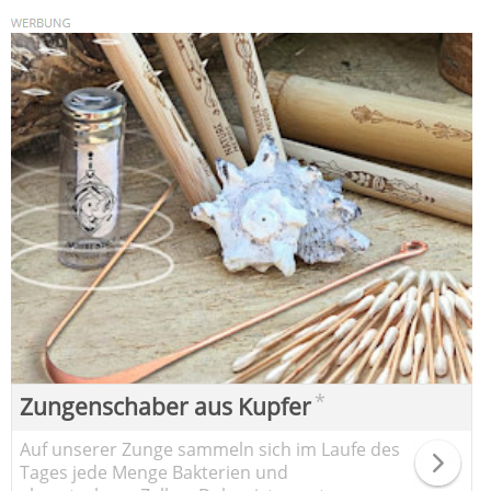
*
Zungenschaber aus Kupfer
Auf unserer Zunge sammeln sich im Laufe des
Tages jede Menge Bakterien und