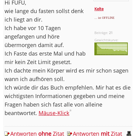
Hi FUFU,
Kelte
wie lange du fasten sollst denk
ich liegt an dir.
... ist OFFLINE
Ich habe vor 10 Tagen
Beiträge:
21
angefangen und höre
Gewichtskurve:
übermorgen damit auf.
Ich Faste das erste Mal und hab
mir kein Zeit Limit gesetzt.
Ich dachte mein Körper wird es mir schon sagen
wann ich aufhören soll.
Ich würde dir das Buch empfehlen. Mir hat es die
wichtigsten Informationen gegeben und meine
Fragen haben sich fast alle von alleine
*
beantwortet.
Mäuse-Klick
Antworten
ohne
Zitat
Antworten
mit
Zitat