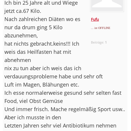
Ich bin 25 Jahre alt und Wiege
jetzt ca.67 Kilo.
Nach zahlreichen Diäten wo es
Fufu
nur da drum ging 5 Kilo
... ist OFFLINE
abzunehmen,
hat nichts gebracht.keins!!! Ich
Beiträge:
1
weis das Heilfasten hat mit
abnehmen
nix zu tun aber ich weis das ich
verdauungsprobleme habe und sehr oft
Luft im Magen, Blähungen etc.
Ich esse normalerweise gesund sehr selten fast
Food, viel Obst Gemüse
Und immer frisch. Mache regelmäßig Sport usw..
Aber ich musste in den
Letzten Jahren sehr viel Antibiotikum nehmen