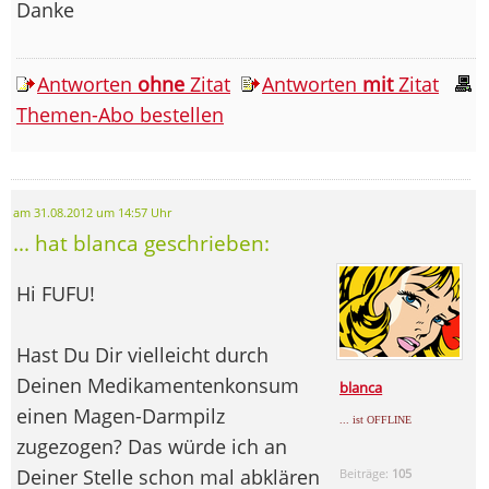
Danke
Antworten
ohne
Zitat
Antworten
mit
Zitat
Themen-Abo bestellen
am 31.08.2012 um 14:57 Uhr
... hat blanca geschrieben:
Hi FUFU!
Hast Du Dir vielleicht durch
Deinen Medikamentenkonsum
blanca
einen Magen-Darmpilz
... ist OFFLINE
zugezogen? Das würde ich an
Deiner Stelle schon mal abklären
Beiträge:
105