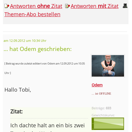
Antworten
ohne
Zitat
Antworten
mit
Zitat
Themen-Abo bestellen
am 12.09.2012 um 10:34 Uhr
... hat Odem geschrieben:
[ Beitrag wurde zuletzt editiert von Odem am 12.09.2012 um 10:35
Uhr ]
Odem
Hallo Tobi,
... ist OFFLINE
Beiträge:
693
Zitat:
Gewichtskurve:
Ich dachte halt an ein bis zwei