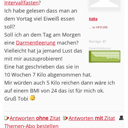
Intervallfasten
?
Ich habe gelesen dass man an
dem Vortag viel Eiweiß essen
Kelte
soll?
... ist OFFLINE
Soll ich an dem Tag am Morgen
eine
Darmentleerung
machen?
Beiträge:
21
Gewichtskurve:
Vielleicht hat ja jemand Lust das
mit mir auszuprobieren!
Eine hat geschrieben das sie in
10 Wochen 7 Kilo abgenommen hat.
Mir würden auch 5 Kilo reichen dann wäre ich
auf einem BMI von 24 das ist für mich ok.
Gruß Tobi
Antworten
ohne
Zitat
Antworten
mit
Zitat
Themen-Abo bestellen