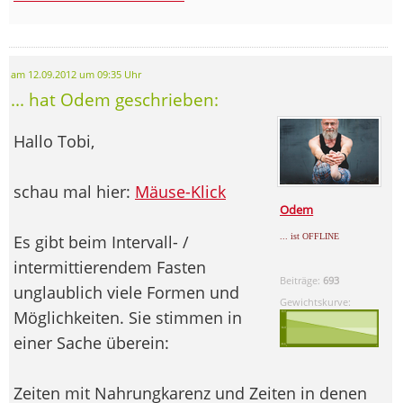
am 12.09.2012 um 09:35 Uhr
... hat Odem geschrieben:
Hallo Tobi,
schau mal hier:
Mäuse-Klick
Odem
Es gibt beim Intervall- /
... ist OFFLINE
intermittierendem Fasten
Beiträge:
693
unglaublich viele Formen und
Gewichtskurve:
Möglichkeiten. Sie stimmen in
einer Sache überein:
Zeiten mit Nahrungkarenz und Zeiten in denen