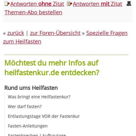
Antworten
ohne
Zitat
Antworten
mit
Zitat
Themen-Abo bestellen
«
zurück
|
zur Foren-Übersicht
»
Spezielle Fragen
zum Heilfasten
Möchtest du mehr Infos auf
heilfastenkur.de entdecken?
Rund ums Heilfasten
Was bringt eine Heilfastenkur?
Wer darf fasten?
Entlastungstage VOR der Fastenkur
Fasten-Anleitungen
Fastenbrechen / Aufbautage