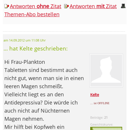
Antworten
ohne
Zitat
Antworten
mit
Zitat
Themen-Abo bestellen
am 14.09.2012 um 11:08 Uhr
... hat Kelte geschrieben:
Hi Frau-Plankton
Tabletten sind bestimmt auch
nicht gut, wenn man sie in einen
leeren Magen schmeißt.
Vielleicht liegt es an den
Kelte
Antidepressiva? Die würde ich
... ist OFFLINE
auch nicht auf Nüchternen
Magen nehmen.
Beiträge:
21
Gewichtskurve:
Mir hilft bei Kopfweh ein