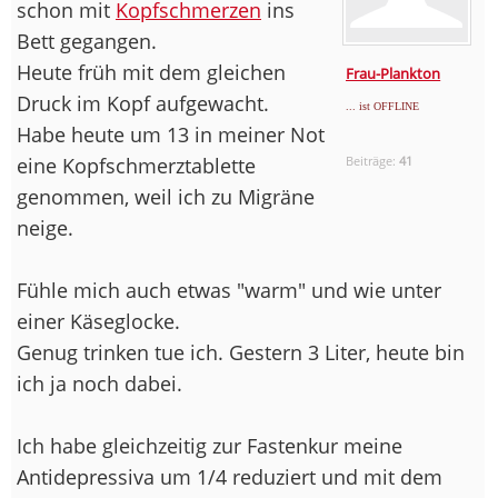
schon mit
Kopfschmerzen
ins
Bett gegangen.
Heute früh mit dem gleichen
Frau-Plankton
Druck im Kopf aufgewacht.
... ist OFFLINE
Habe heute um 13 in meiner Not
eine Kopfschmerztablette
Beiträge:
41
genommen, weil ich zu Migräne
neige.
Fühle mich auch etwas "warm" und wie unter
einer Käseglocke.
Genug trinken tue ich. Gestern 3 Liter, heute bin
ich ja noch dabei.
Ich habe gleichzeitig zur Fastenkur meine
Antidepressiva um 1/4 reduziert und mit dem