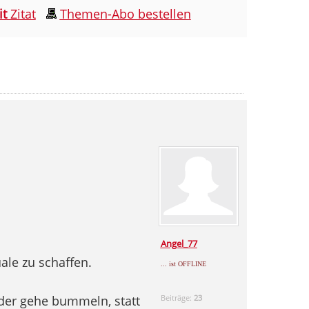
it
Zitat
Themen-Abo bestellen
Angel_77
ale zu schaffen.
... ist OFFLINE
oder gehe bummeln, statt
Beiträge:
23