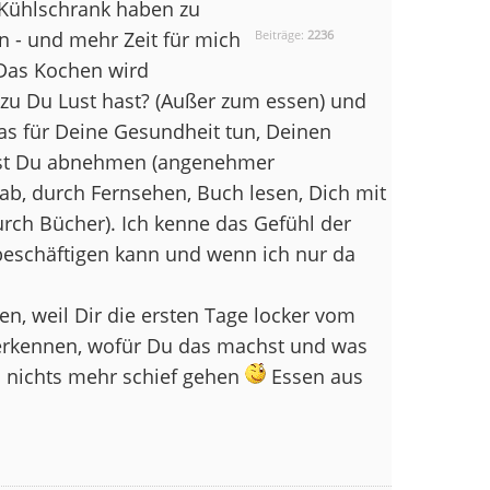
n Kühlschrank haben zu
n - und mehr Zeit für mich
Beiträge:
2236
 Das Kochen wird
zu Du Lust hast? (Außer zum essen) und
was für Deine Gesundheit tun, Deinen
test Du abnehmen (angenehmer
ab, durch Fernsehen, Buch lesen, Dich mit
urch Bücher). Ich kenne das Gefühl der
beschäftigen kann und wenn ich nur da
en, weil Dir die ersten Tage locker vom
erkennen, wofür Du das machst und was
ch nichts mehr schief gehen
Essen aus