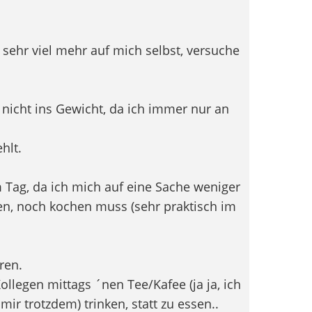
sehr viel mehr auf mich selbst, versuche
 nicht ins Gewicht, da ich immer nur an
hlt.
m Tag, da ich mich auf eine Sache weniger
fen, noch kochen muss (sehr praktisch im
ren.
llegen mittags ´nen Tee/Kafee (ja ja, ich
ir trotzdem) trinken, statt zu essen..