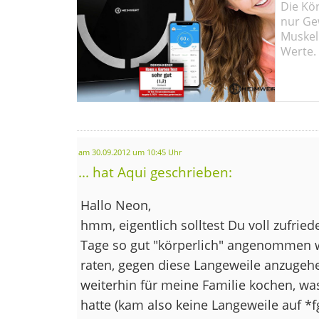
Die Kö
nur Ge
Muskel
Werte.
am 30.09.2012 um 10:45 Uhr
... hat Aqui geschrieben:
Hallo Neon,
hmm, eigentlich solltest Du voll zufried
Tage so gut "körperlich" angenommen w
raten, gegen diese Langeweile anzugeh
weiterhin für meine Familie kochen, wa
hatte (kam also keine Langeweile auf *fg