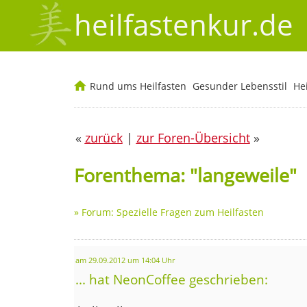
heilfastenkur.de
Rund ums Heilfasten
Gesunder Lebensstil
He
«
zurück
|
zur Foren-Übersicht
»
Forenthema: "langeweile"
»
Forum: Spezielle Fragen zum Heilfasten
am 29.09.2012 um 14:04 Uhr
... hat NeonCoffee geschrieben: