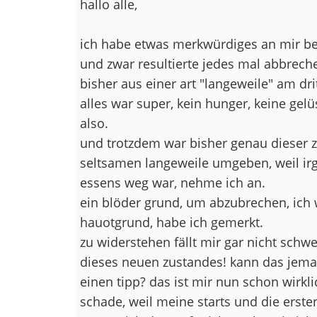
hallo alle,
ich habe etwas merkwürdiges an mir be
und zwar resultierte jedes mal abbreche
bisher aus einer art "langeweile" am dri
alles war super, kein hunger, keine gelü
also.
und trotzdem war bisher genau dieser 
seltsamen langeweile umgeben, weil ir
essens weg war, nehme ich an.
ein blöder grund, um abzubrechen, ich 
hauotgrund, habe ich gemerkt.
zu widerstehen fällt mir gar nicht schwe
dieses neuen zustandes! kann das jeman
einen tipp? das ist mir nun schon wirkli
schade, weil meine starts und die erste