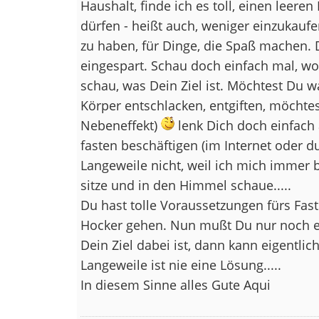
Haushalt, finde ich es toll, einen leere
dürfen - heißt auch, weniger einzukaufe
zu haben, für Dinge, die Spaß machen.
eingespart. Schau doch einfach mal, wo
schau, was Dein Ziel ist. Möchtest Du 
Körper entschlacken, entgiften, möch
Nebeneffekt)
lenk Dich doch einfach 
fasten beschäftigen (im Internet oder d
Langeweile nicht, weil ich mich immer 
sitze und in den Himmel schaue.....
Du hast tolle Voraussetzungen fürs Fast
Hocker gehen. Nun mußt Du nur noch 
Dein Ziel dabei ist, dann kann eigentli
Langeweile ist nie eine Lösung.....
In diesem Sinne alles Gute Aqui