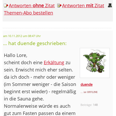
Antworten
ohne
Zitat
Antworten
mit
Zitat
Themen-Abo bestellen
am 10.11.2012 um 08:47 Uhr
... hat duende geschrieben:
Hallo Lore,
scheint doch eine
Erkältung
zu
sein. Erwischt mich eher selten.
da ich doch - mehr oder weniger
(im Sommer weniger - die Saison
duende
beginnt erst wieder) - regelmäßig
... ist OFFLINE
in die Sauna gehe.
Normalerweise würde es auch
Beiträge:
148
gut zum Fasten passen da einem