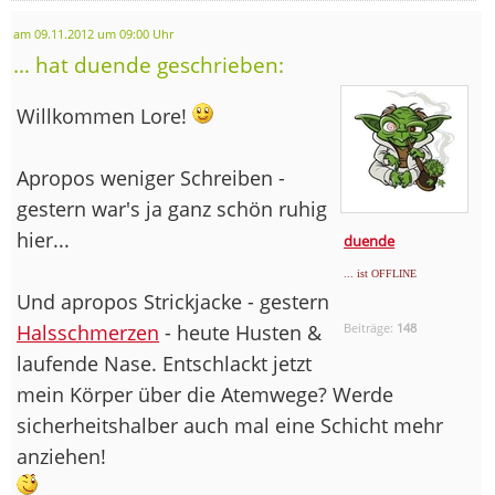
am 09.11.2012 um 09:00 Uhr
... hat duende geschrieben:
Willkommen Lore!
Apropos weniger Schreiben -
gestern war's ja ganz schön ruhig
hier...
duende
... ist OFFLINE
Und apropos Strickjacke - gestern
Halsschmerzen
- heute Husten &
Beiträge:
148
laufende Nase. Entschlackt jetzt
mein Körper über die Atemwege? Werde
sicherheitshalber auch mal eine Schicht mehr
anziehen!