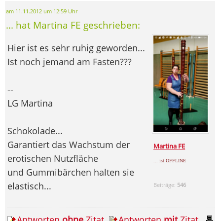
am 11.11.2012 um 12:59 Uhr
... hat Martina FE geschrieben:
Hier ist es sehr ruhig geworden...
Ist noch jemand am Fasten???
--
LG Martina
Schokolade...
Garantiert das Wachstum der
Martina FE
erotischen Nutzfläche
... ist OFFLINE
und Gummibärchen halten sie
elastisch...
Beiträge:
546
Antworten
ohne
Zitat
Antworten
mit
Zitat