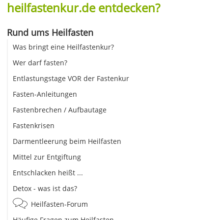
heilfastenkur.de entdecken?
Rund ums Heilfasten
Was bringt eine Heilfastenkur?
Wer darf fasten?
Entlastungstage VOR der Fastenkur
Fasten-Anleitungen
Fastenbrechen / Aufbautage
Fastenkrisen
Darmentleerung beim Heilfasten
Mittel zur Entgiftung
Entschlacken heißt ...
Detox - was ist das?
Heilfasten-Forum
Häufige Fragen zum Heilfasten