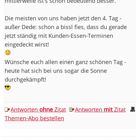
mittlerweile ist's schon bedeutend besser.
Die meisten von uns haben jetzt den 4. Tag -
außer Dede: schon a bissl fies, dass du gerade
jetzt ständig mit Kunden-Essen-Terminen
eingedeckt wirst!
Wünsche euch allen einen ganz schönen Tag -
heute hat sich bei uns sogar die Sonne
durchgekämpft!
Antworten
ohne
Zitat
Antworten
mit
Zitat
Themen-Abo bestellen