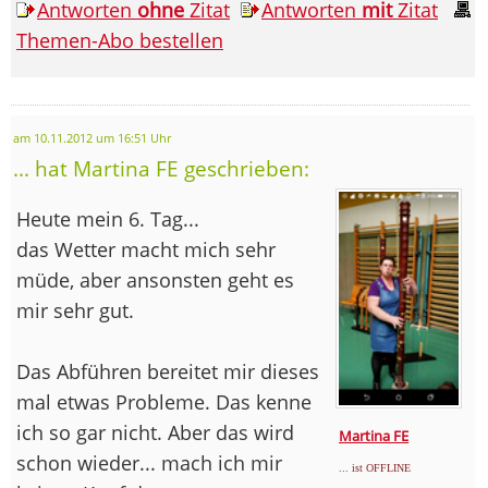
Antworten
ohne
Zitat
Antworten
mit
Zitat
Themen-Abo bestellen
am 10.11.2012 um 16:51 Uhr
... hat Martina FE geschrieben:
Heute mein 6. Tag...
das Wetter macht mich sehr
müde, aber ansonsten geht es
mir sehr gut.
Das Abführen bereitet mir dieses
mal etwas Probleme. Das kenne
ich so gar nicht. Aber das wird
Martina FE
schon wieder... mach ich mir
... ist OFFLINE