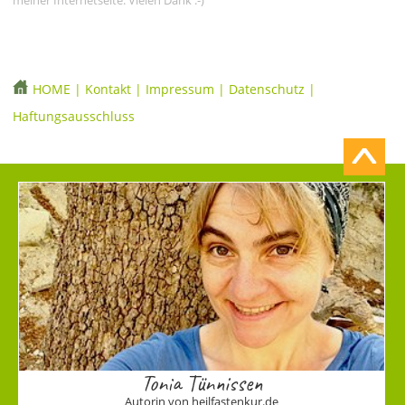
HOME
|
Kontakt
|
Impressum
|
Datenschutz
|
Haftungsausschluss
Tonia Tünnissen
Autorin von heilfastenkur.de