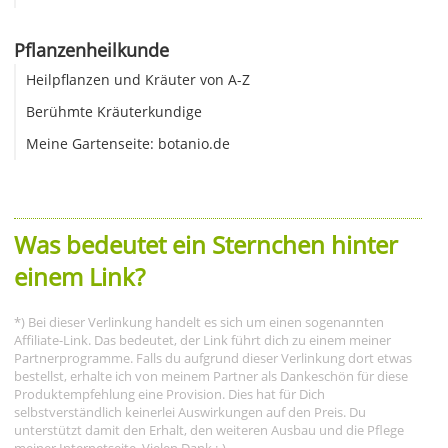
Pflanzenheilkunde
Heilpflanzen und Kräuter von A-Z
Berühmte Kräuterkundige
Meine Gartenseite: botanio.de
Was bedeutet ein Sternchen hinter
einem Link?
*) Bei dieser Verlinkung handelt es sich um einen sogenannten
Affiliate-Link. Das bedeutet, der Link führt dich zu einem meiner
Partnerprogramme. Falls du aufgrund dieser Verlinkung dort etwas
bestellst, erhalte ich von meinem Partner als Dankeschön für diese
Produktempfehlung eine Provision. Dies hat für Dich
selbstverständlich keinerlei Auswirkungen auf den Preis. Du
unterstützt damit den Erhalt, den weiteren Ausbau und die Pflege
meiner Internetseite. Vielen Dank :-)