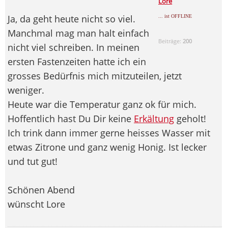
Lore
Ja, da geht heute nicht so viel.
... ist OFFLINE
Manchmal mag man halt einfach
Beiträge:
200
nicht viel schreiben. In meinen
ersten Fastenzeiten hatte ich ein
grosses Bedürfnis mich mitzuteilen, jetzt
weniger.
Heute war die Temperatur ganz ok für mich.
Hoffentlich hast Du Dir keine
Erkältung
geholt!
Ich trink dann immer gerne heisses Wasser mit
etwas Zitrone und ganz wenig Honig. Ist lecker
und tut gut!
Schönen Abend
wünscht Lore