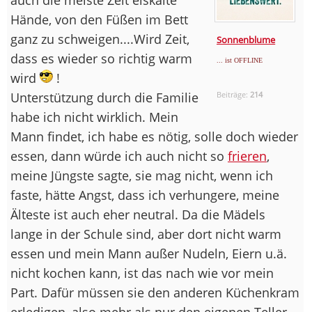
Hände, von den Füßen im Bett
ganz zu schweigen....Wird Zeit,
Sonnenblume
dass es wieder so richtig warm
... ist OFFLINE
wird
!
Unterstützung durch die Familie
Beiträge:
214
habe ich nicht wirklich. Mein
Mann findet, ich habe es nötig, solle doch wieder
essen, dann würde ich auch nicht so
frieren
,
meine Jüngste sagte, sie mag nicht, wenn ich
faste, hätte Angst, dass ich verhungere, meine
Älteste ist auch eher neutral. Da die Mädels
lange in der Schule sind, aber dort nicht warm
essen und mein Mann außer Nudeln, Eiern u.ä.
nicht kochen kann, ist das nach wie vor mein
Part. Dafür müssen sie den anderen Küchenkram
erledigen, also mehr als nur den eigenen Teller