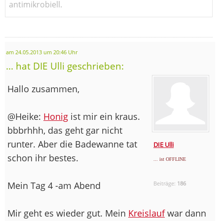
antimikrobiell.
am 24.05.2013 um 20:46 Uhr
... hat DIE Ulli geschrieben:
Hallo zusammen,
@Heike:
Honig
ist mir ein kraus.
bbbrhhh, das geht gar nicht
runter. Aber die Badewanne tat
DIE Ulli
schon ihr bestes.
... ist OFFLINE
Mein Tag 4 -am Abend
Beiträge:
186
Mir geht es wieder gut. Mein
Kreislauf
war dann