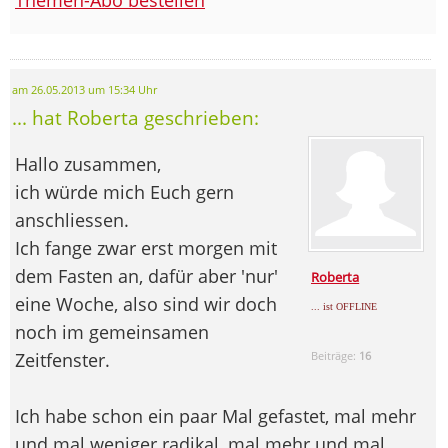
am 26.05.2013 um 15:34 Uhr
... hat Roberta geschrieben:
Hallo zusammen,
ich würde mich Euch gern
anschliessen.
Ich fange zwar erst morgen mit
dem Fasten an, dafür aber 'nur'
Roberta
eine Woche, also sind wir doch
... ist OFFLINE
noch im gemeinsamen
Zeitfenster.
Beiträge:
16
Ich habe schon ein paar Mal gefastet, mal mehr
und mal weniger radikal, mal mehr und mal