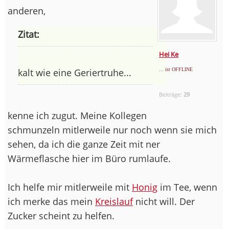
anderen,
Zitat:
Hei Ke
kalt wie eine Geriertruhe...
... ist OFFLINE
Beiträge:
29
kenne ich zugut. Meine Kollegen
schmunzeln mitlerweile nur noch wenn sie mich
sehen, da ich die ganze Zeit mit ner
Wärmeflasche hier im Büro rumlaufe.
Ich helfe mir mitlerweile mit
Honig
im Tee, wenn
ich merke das mein
Kreislauf
nicht will. Der
Zucker scheint zu helfen.