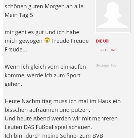
schönen guten Morgen an alle.
Mein Tag 5
mir geht es gut und ich habe
mich gewogen
Freude Freude
DIE Ulli
Freude...
... ist OFFLINE
Wenn ich gleich vom einkaufen
Beiträge:
186
komme, werde ich zum Sport
gehen.
Heute Nachmittag muss ich mal im Haus ein
bisschen aufräumen und putzen.
Und heute Abend werden wir mit mehreren
Leuten DAS Fußballspiel schauen.
Ich bin -durch meine Söhne- zum BVB