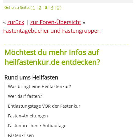
Gehe zu Seite: (
1
|
2
|
3
|
4
|
5
)
«
zurück
|
zur Foren-Übersicht
»
Fastentagebücher und Fastengruppen
Möchtest du mehr Infos auf
heilfastenkur.de entdecken?
Rund ums Heilfasten
Was bringt eine Heilfastenkur?
Wer darf fasten?
Entlastungstage VOR der Fastenkur
Fasten-Anleitungen
Fastenbrechen / Aufbautage
Fastenkrisen