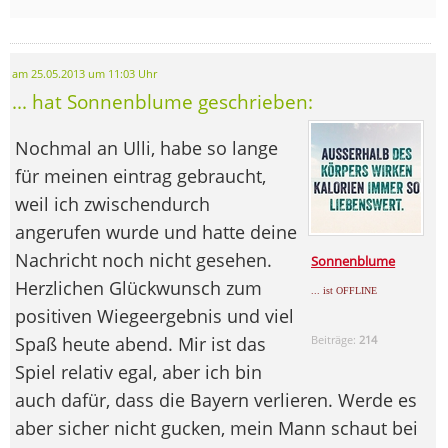
am 25.05.2013 um 11:03 Uhr
... hat Sonnenblume geschrieben:
Nochmal an Ulli, habe so lange
für meinen eintrag gebraucht,
weil ich zwischendurch
angerufen wurde und hatte deine
Nachricht noch nicht gesehen.
Sonnenblume
Herzlichen Glückwunsch zum
... ist OFFLINE
positiven Wiegeergebnis und viel
Spaß heute abend. Mir ist das
Beiträge:
214
Spiel relativ egal, aber ich bin
auch dafür, dass die Bayern verlieren. Werde es
aber sicher nicht gucken, mein Mann schaut bei