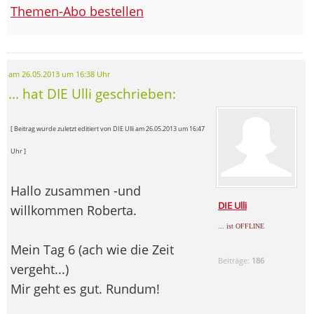
Themen-Abo bestellen
am 26.05.2013 um 16:38 Uhr
... hat DIE Ulli geschrieben:
[ Beitrag wurde zuletzt editiert von DIE Ulli am 26.05.2013 um 16:47
Uhr ]
Hallo zusammen -und
DIE Ulli
willkommen Roberta.
... ist OFFLINE
Mein Tag 6 (ach wie die Zeit
Beiträge:
186
vergeht...)
Mir geht es gut. Rundum!