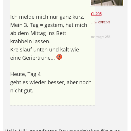
CL205
Ich melde mich nur ganz kurz.
... ist OFFLINE
Mein 3. Tag = gestern, hat mich
ab dem Mittag ins Bett
Beiträge:
256
krabbeln lassen.
Kreislauf unten und kalt wie
eine Geriertruhe...
Heute, Tag 4
geht es wieder besser, aber noch
nicht gut.