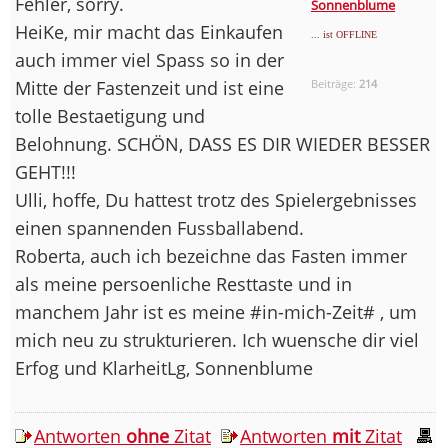
Fehler, sorry.
Sonnenblume
HeiKe, mir macht das Einkaufen
... ist OFFLINE
auch immer viel Spass so in der
Mitte der Fastenzeit und ist eine
Beiträge:
214
tolle Bestaetigung und
Belohnung. SCHÖN, DASS ES DIR WIEDER BESSER
GEHT!!!
Ulli, hoffe, Du hattest trotz des Spielergebnisses
einen spannenden Fussballabend.
Roberta, auch ich bezeichne das Fasten immer
als meine persoenliche Resttaste und in
manchem Jahr ist es meine #in-mich-Zeit# , um
mich neu zu strukturieren. Ich wuensche dir viel
Erfog und KlarheitLg, Sonnenblume
Antworten
ohne
Zitat
Antworten
mit
Zitat