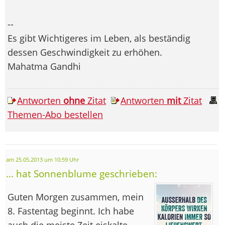
--
Es gibt Wichtigeres im Leben, als beständig
dessen Geschwindigkeit zu erhöhen.
Mahatma Gandhi
Antworten
ohne
Zitat
Antworten
mit
Zitat
Themen-Abo bestellen
am 25.05.2013 um 10:59 Uhr
... hat Sonnenblume geschrieben:
Guten Morgen zusammen, mein
8. Fastentag beginnt. Ich habe
auch die meiste Zeit eiskalte