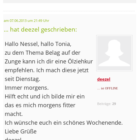
am 07.06.2013 um 21:49 Uhr
... hat deezel geschrieben:
Hallo Nessel, hallo Tonia,
zu dem Thema Belag auf der
Zunge kann ich dir eine Ölziehkur
empfehlen. Ich mach diese jetzt
seit Dienstag.
deezel
Immer morgens.
... ist OFFLINE
Hilft echt und ich bilde mir ein
das es mich morgens fitter
Beiträge:
29
macht.
Ich wünsche euch ein schönes Wochenende.
Liebe Grüße
deezel