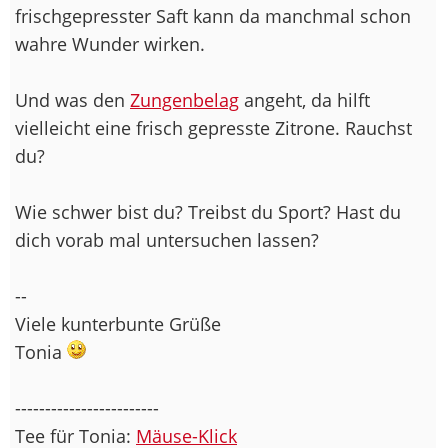
frischgepresster Saft kann da manchmal schon
wahre Wunder wirken.
Und was den
Zungenbelag
angeht, da hilft
vielleicht eine frisch gepresste Zitrone. Rauchst
du?
Wie schwer bist du? Treibst du Sport? Hast du
dich vorab mal untersuchen lassen?
--
Viele kunterbunte Grüße
Tonia
------------------------
Tee für Tonia:
Mäuse-Klick