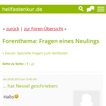
«
zurück
|
zur Foren-Übersicht
»
Forenthema: Fragen eines Neulings
»
Forum: Spezielle Fragen zum Heilfasten
Gehe zu Seite:
(
1
|
2
)
am 29.05.2013 um 13:45 Uhr
... hat Nessel geschrieben:
Hallo