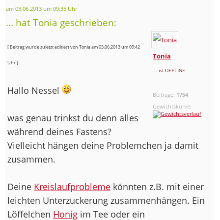
am 03.06.2013 um 09:35 Uhr
... hat Tonia geschrieben:
[ Beitrag wurde zuletzt editiert von Tonia am 03.06.2013 um 09:42
Tonia
Uhr ]
... ist OFFLINE
Hallo Nessel
Beiträge:
1754
Gewichtskurve:
was genau trinkst du denn alles
während deines Fastens?
Vielleicht hängen deine Problemchen ja damit
zusammen.
Deine
Kreislaufprobleme
könnten z.B. mit einer
leichten Unterzuckerung zusammenhängen. Ein
Löffelchen
Honig
im Tee oder ein