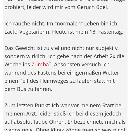
probiert, leider wird mir vom Geruch übel.
Ich rauche nicht. Im "normalen" Leben bin ich
Lacto-Vegetarierin. Heute ist mein 18. Fastentag.
Das Gewicht ist zu viel und nicht nur subjektiv,
sondern wirklich. Ich gehe nach der Arbeit 2x die
*
Woche ins
Zumba
. Ansonsten versuch ich
während des Fastens bei einigermaßen Wetter
einen Teil des Heimweges zu laufen statt mit
dem Bus zu fahren.
Zum letzten Punkt: Ich war vor meinem Start bei
meinem Arzt, leider stieß ich bei diesem jedoch
auf absolut taube Ohren. Er bezeichnete mich als
wahnsinnig. Ohne Klinik könne man so was nicht