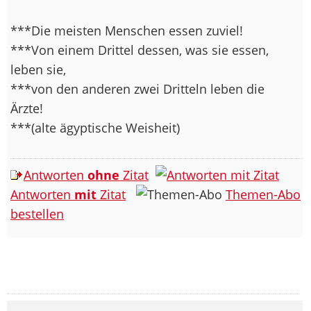
***Die meisten Menschen essen zuviel!
***Von einem Drittel dessen, was sie essen,
leben sie,
***von den anderen zwei Dritteln leben die
Ärzte!
***(alte ägyptische Weisheit)
Antworten
ohne
Zitat
Antworten
mit
Zitat
Themen-Abo
bestellen