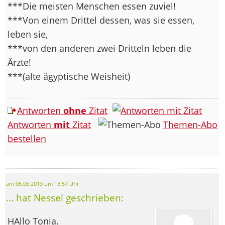
***Die meisten Menschen essen zuviel!
***Von einem Drittel dessen, was sie essen,
leben sie,
***von den anderen zwei Dritteln leben die
Ärzte!
***(alte ägyptische Weisheit)
Antworten
ohne
Zitat
Antworten
mit
Zitat
Themen-Abo
bestellen
am 05.06.2013 um 13:57 Uhr
... hat Nessel geschrieben:
HAllo Tonia.