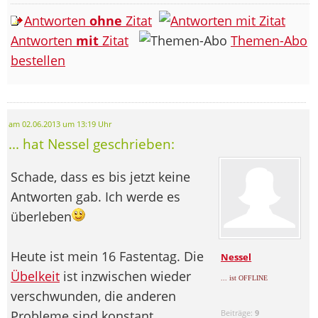
Antworten
ohne
Zitat
Antworten
mit
Zitat
Themen-Abo
bestellen
am 02.06.2013 um 13:19 Uhr
... hat Nessel geschrieben:
Schade, dass es bis jetzt keine
Antworten gab. Ich werde es
überleben
Heute ist mein 16 Fastentag. Die
Nessel
Übelkeit
ist inzwischen wieder
... ist OFFLINE
verschwunden, die anderen
Probleme sind konstant
Beiträge:
9