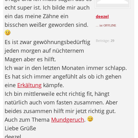
echt super ist. Ich bilde mir auch
ein das meine Zähne ein
deezel
bisschen weißer geworden sind.
... ist OFFLINE
Es ist zwar gewöhnungsbedürftig
Beiträge:
29
jeden morgen auf nüchternem
Magen aber es hilft.
Ich war in den letzten Monaten immer schlapp.
Es hat sich immer angefühlt als ob ich gehen
eine
Erkältung
kämpfe.
Ich bin mittlerweile echt richtig fit, hängt
natürlich auch vom fasten zusammen. Aber
beides zusammen hilft mir jetzt richtig gut.
Auch zum Thema
Mundgeruch
.
Liebe Grüße
deezel