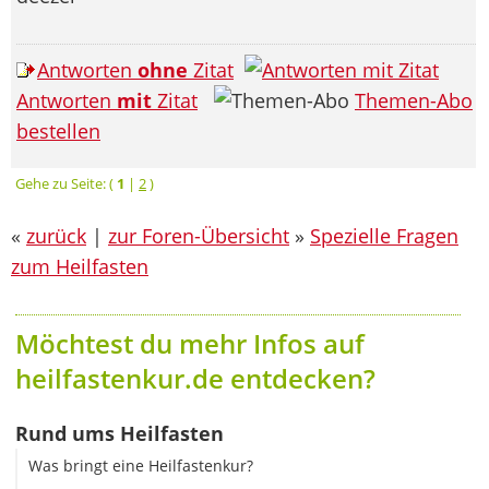
Antworten
ohne
Zitat
Antworten
mit
Zitat
Themen-Abo
bestellen
Gehe zu Seite: (
1
|
2
)
«
zurück
|
zur Foren-Übersicht
»
Spezielle Fragen
zum Heilfasten
Möchtest du mehr Infos auf
heilfastenkur.de entdecken?
Rund ums Heilfasten
Was bringt eine Heilfastenkur?