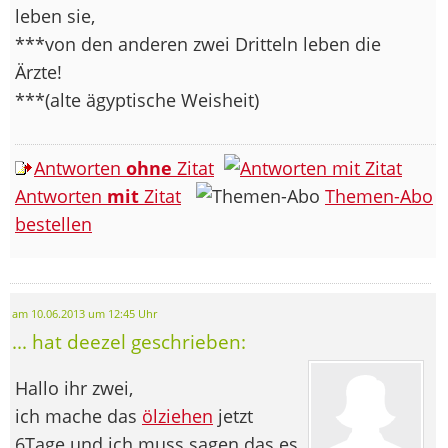
leben sie,
***von den anderen zwei Dritteln leben die
Ärzte!
***(alte ägyptische Weisheit)
Antworten
ohne
Zitat
Antworten
mit
Zitat
Themen-Abo
bestellen
am 10.06.2013 um 12:45 Uhr
... hat deezel geschrieben:
Hallo ihr zwei,
ich mache das
ölziehen
jetzt
6Tage und ich muss sagen das es