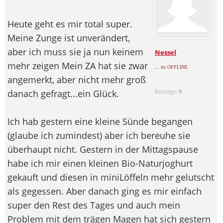
Heute geht es mir total super.
Meine Zunge ist unverändert,
aber ich muss sie ja nun keinem
Nessel
mehr zeigen
Mein ZA hat sie zwar
... ist OFFLINE
angemerkt, aber nicht mehr groß
danach gefragt...ein Glück.
Beiträge:
9
Ich hab gestern eine kleine Sünde begangen
(glaube ich zumindest) aber ich bereuhe sie
überhaupt nicht. Gestern in der Mittagspause
habe ich mir einen kleinen Bio-Naturjoghurt
gekauft und diesen in miniLöffeln mehr gelutscht
als gegessen. Aber danach ging es mir einfach
super den Rest des Tages und auch mein
Problem mit dem trägen Magen hat sich gestern