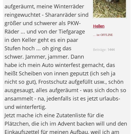
aufgeräumt, meine Winterräder
reingewuchtet - Sharanräder sind
größer und schwerer als PKW-
Hellen
Räder ... und von der Tiefgarage
... ist OFFLINE
in den Keller geht es ein paar
Stufen hoch ... oh ging das
Beiträge:
1444
schwer. Jammer, jammer. Dann
habe ich mein Auto winterfest gemacht, das
heißt Scheiben von innen geputzt (ich seh ja
nicht so gut), Frostschutz aufgefüllt usw., schön
ausgesaugt, alles aufgeräumt - was sich doch so
ansammelt - na, jedenfalls ist es jetzt urlaubs-
und winterfertig.
Jetzt mache ich eine Zutatenliste für die
Plätzchen, die ich im Advent backen will und den
Einkaufszettel für meinen Aufbau, weil ich am