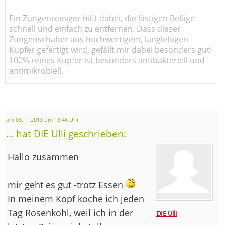
Ein Zungenreiniger hilft dabei, die lästigen Beläge
schnell und einfach zu entfernen. Dass dieser
Zungenschaber aus hochwertigem, langlebigen
Kupfer gefertigt wird, gefällt mir dabei besonders gut!
100% reines Kupfer ist besonders antibakteriell und
antimikrobiell.
am 03.11.2013 um 13:46 Uhr
... hat DIE Ulli geschrieben:
Hallo zusammen
mir geht es gut -trotz Essen
In meinem Kopf koche ich jeden
Tag Rosenkohl, weil ich in der
DIE Ulli