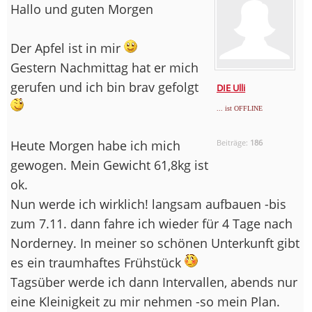
Hallo und guten Morgen
Der Apfel ist in mir
Gestern Nachmittag hat er mich
gerufen und ich bin brav gefolgt
DIE Ulli
... ist OFFLINE
Heute Morgen habe ich mich
Beiträge:
186
gewogen. Mein Gewicht 61,8kg ist
ok.
Nun werde ich wirklich! langsam aufbauen -bis
zum 7.11. dann fahre ich wieder für 4 Tage nach
Norderney. In meiner so schönen Unterkunft gibt
es ein traumhaftes Frühstück
Tagsüber werde ich dann Intervallen, abends nur
eine Kleinigkeit zu mir nehmen -so mein Plan.