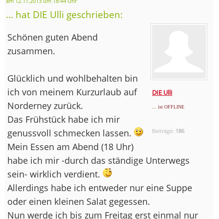
am 12.11.2013 um 18:44 Uhr
... hat DIE Ulli geschrieben:
Schönen guten Abend
zusammen.
Glücklich und wohlbehalten bin
ich von meinem Kurzurlaub auf
DIE Ulli
Norderney zurück.
... ist OFFLINE
Das Frühstück habe ich mir
genussvoll schmecken lassen.
Beiträge:
186
Mein Essen am Abend (18 Uhr)
habe ich mir -durch das ständige Unterwegs
sein- wirklich verdient.
Allerdings habe ich entweder nur eine Suppe
oder einen kleinen Salat gegessen.
Nun werde ich bis zum Freitag erst einmal nur