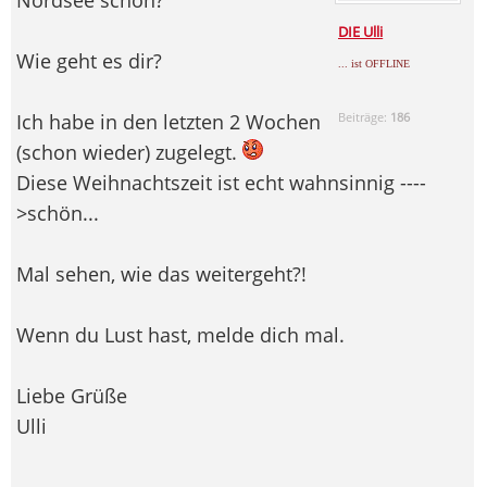
DIE Ulli
Wie geht es dir?
... ist OFFLINE
Ich habe in den letzten 2 Wochen
Beiträge:
186
(schon wieder) zugelegt.
Diese Weihnachtszeit ist echt wahnsinnig ----
>schön...
Mal sehen, wie das weitergeht?!
Wenn du Lust hast, melde dich mal.
Liebe Grüße
Ulli
--