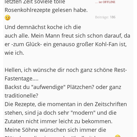
letzten Zeit soviele tolle
... ist OFFLINE
Rosenkohlrezepte gelesen habe.
Beiträge:
186
Und demnächst koche ich die
auch alle. Mein Mann freut sich schon darauf, da
er -zum Glück- ein genauso großer Kohl-Fan ist,
wie ich.
Hellen, ich wünsche dir noch ganz schöne Rest-
Fastentage....
Backst du "aufwendige" Plätzchen? oder ganz
traditionelle?
Die Rezepte, die momentan in den Zeitschriften
stehen, sind ja doch sehr "modern" und die
Zutaten nicht immer leicht zu bekommen.
Meine Söhne wünschen sich immer die