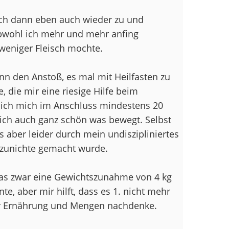
ich dann eben auch wieder zu und
bwohl ich mehr und mehr anfing
weniger Fleisch mochte.
n den Anstoß, es mal mit Heilfasten zu
, die mir eine riesige Hilfe beim
e ich mich im Anschluss mindestens 20
ich auch ganz schön was bewegt. Selbst
 aber leider durch mein undiszipliniertes
 zunichte gemacht wurde.
 was zwar eine Gewichtszunahme von 4 kg
, aber mir hilft, dass es 1. nicht mehr
er Ernährung und Mengen nachdenke.