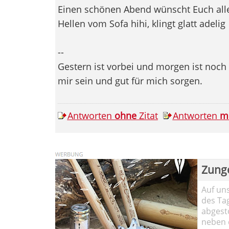
Einen schönen Abend wünscht Euch all
Hellen vom Sofa hihi, klingt glatt adelig
--
Gestern ist vorbei und morgen ist noch w
mir sein und gut für mich sorgen.
Antworten
ohne
Zitat
Antworten
m
Zung
Auf un
des Ta
abgesto
neben 