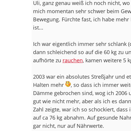
Uli, ganz genau weiß ich noch nicht, wo
mich momentan sehr schwer beim Gewi
Bewegung. Fürchte fast, ich habe mehr 
ist...
Ich war eigentlich immer sehr schlank (c
dann schleichend so auf die 60 kg zu u
aufhörte zu
rauchen
, kamen weitere 5 k
2003 war ein absolutes Streßjahr und 
Halten mehr
, so dass ich immer wei
Dämme gebrochen sind, wog ich 2006 um
gut wie nicht mehr, aber als ich es dan
Zahl zeigte, war ich so schockiert, das
auf ca 76 kg abnahm. Auf gesunde Nahru
gar nicht, nur auf Nährwerte.