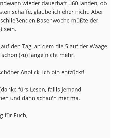
rgendwann wieder dauerhaft u60 landen, ob
sten schaffe, glaube ich eher nicht. Aber
nschließenden Basenwoche müßte der
 sein.
l auf den Tag, an dem die 5 auf der Waage
 schon (zu) lange nicht mehr.
höner Anblick, ich bin entzückt!
danke fürs Lesen, fallls jemand
ruhen und dann schau'n mer ma.
 für Euch,