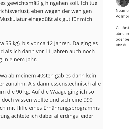
 es gewichtsmäßig hingehen soll. Ich tue
chtsverlust, eben wegen der wenigen
Neumon
Vollmon
Muskulatur eingebüßt als gut für mich
Gehörst
abnehm
oder be
a 55 kg), bis vor ca 12 Jahren. Da ging es
Bist du
nd als ich dann vor 11 Jahren auch noch
g in einem Jahr.
etwa ab meinem 40sten gab es dann kein
ter zunahm. Als dann essenstechnisch alle
 die 90 kg. Auf die Waage ging ich so
n doch wissen wollte und sich eine ü90
s ich mit Hilfe eines Ernährungsprogramms
ng achtete ich dabei allerdings leider