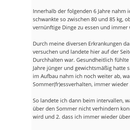
Innerhalb der folgenden 6 Jahre nahm 
schwankte so zwischen 80 und 85 kg, o
vernünftige Dinge zu essen und immer 
Durch meine diversen Erkrankungen dan
versuchen und landete hier auf der Seite
Durchhalten war. Gesundheitlich fühlt
Jahre jünger und gewichtsmäßig hatte s
im Aufbau nahm ich noch weiter ab, was
Sommer(fr)essverhalten, immer wieder
So landete ich dann beim intervallen,
über den Sommer nicht verhindern konnte
wird und 2. dass ich immer wieder üb