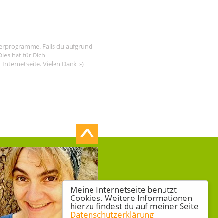
tnerprogramme. Falls du aufgrund
ies hat für Dich
nternetseite. Vielen Dank :-)
Meine Internetseite benutzt
Cookies. Weitere Informationen
hierzu findest du auf meiner Seite
Datenschutzerklärung