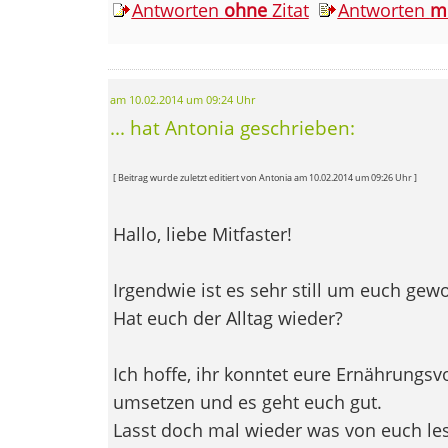
Antworten
ohne
Zitat
Antworten
m
am 10.02.2014 um 09:24 Uhr
... hat Antonia geschrieben:
[ Beitrag wurde zuletzt editiert von Antonia am 10.02.2014 um 09:26 Uhr ]
Hallo, liebe Mitfaster!
Irgendwie ist es sehr still um euch gew
Hat euch der Alltag wieder?
Ich hoffe, ihr konntet eure Ernährungsvo
umsetzen und es geht euch gut.
Lasst doch mal wieder was von euch le