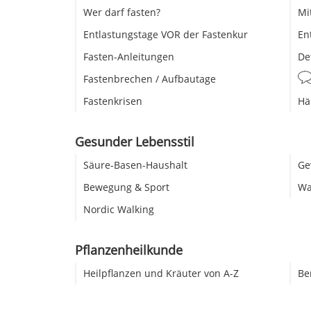
Wer darf fasten?
Mi
Entlastungstage VOR der Fastenkur
En
Fasten-Anleitungen
De
Fastenbrechen / Aufbautage
Fastenkrisen
Hä
Gesunder Lebensstil
Säure-Basen-Haushalt
Ge
Bewegung & Sport
Wa
Nordic Walking
Pflanzenheilkunde
Heilpflanzen und Kräuter von A-Z
Be