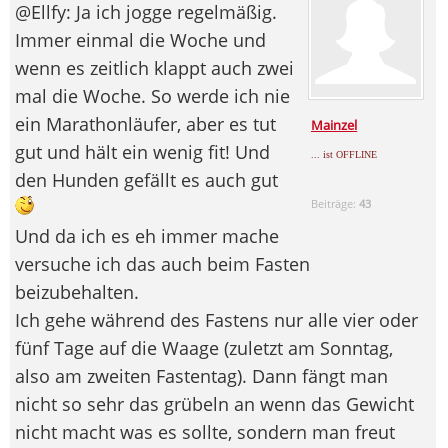
@Ellfy: Ja ich jogge regelmäßig.
Immer einmal die Woche und
wenn es zeitlich klappt auch zwei
mal die Woche. So werde ich nie
ein Marathonläufer, aber es tut
Mainzel
gut und hält ein wenig fit! Und
... ist OFFLINE
den Hunden gefällt es auch gut
Beiträge:
43
Und da ich es eh immer mache
versuche ich das auch beim Fasten
beizubehalten.
Ich gehe während des Fastens nur alle vier oder
fünf Tage auf die Waage (zuletzt am Sonntag,
also am zweiten Fastentag). Dann fängt man
nicht so sehr das grübeln an wenn das Gewicht
nicht macht was es sollte, sondern man freut