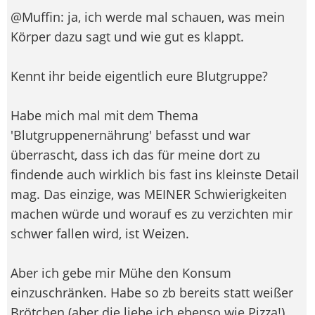
@Muffin: ja, ich werde mal schauen, was mein
Körper dazu sagt und wie gut es klappt.
Kennt ihr beide eigentlich eure Blutgruppe?
Habe mich mal mit dem Thema
'Blutgruppenernährung' befasst und war
überrascht, dass ich das für meine dort zu
findende auch wirklich bis fast ins kleinste Detail
mag. Das einzige, was MEINER Schwierigkeiten
machen würde und worauf es zu verzichten mir
schwer fallen wird, ist Weizen.
Aber ich gebe mir Mühe den Konsum
einzuschränken. Habe so zb bereits statt weißer
Brötchen (aber die liebe ich ebenso wie Pizza!)