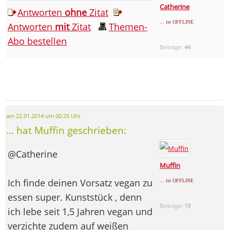
Catherine
Antworten
ohne
Zitat
... ist OFFLINE
Antworten
mit
Zitat
Themen-
Abo bestellen
Beiträge:
44
am 22.01.2014 um 00:26 Uhr
... hat Muffin geschrieben:
@Catherine
Muffin
Ich finde deinen Vorsatz vegan zu
... ist OFFLINE
essen super. Kunststück , denn
Beiträge:
19
ich lebe seit 1,5 Jahren vegan und
verzichte zudem auf weißen