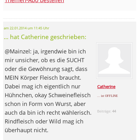
am 22.01.2014 um 11:45 Uhr
... hat Catherine geschrieben:
@Mainzel: ja, irgendwie bin ich
mir unsicher, ob es die SUCHT
oder die Gewöhnung sagt, dass
MEIN Körper Fleisch braucht.
Dabei mag ich eigentlich nur
Catherine
Hühnchen, okay Schweinefleisch
... ist OFFLINE
schon in Form von Wurst, aber
auch da bin ich recht wählerisch.
Beiträge:
44
Rindfleisch oder Wild mag ich
überhaupt nicht.