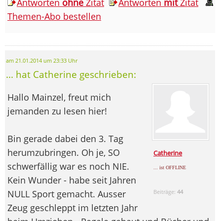
Antworten
ohne
Zitat
Antworten
mit
Zitat
Themen-Abo bestellen
am 21.01.2014 um 23:33 Uhr
... hat Catherine geschrieben:
Hallo Mainzel, freut mich
jemanden zu lesen hier!
Bin gerade dabei den 3. Tag
herumzubringen. Oh je, SO
Catherine
schwerfällig war es noch NIE.
... ist OFFLINE
Kein Wunder - habe seit Jahren
NULL Sport gemacht. Ausser
Beiträge:
44
Zeug geschleppt im letzten Jahr