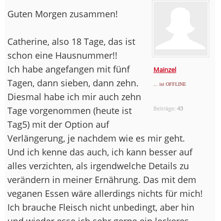
Guten Morgen zusammen!
Catherine, also 18 Tage, das ist
schon eine Hausnummer!!
Ich habe angefangen mit fünf
Mainzel
Tagen, dann sieben, dann zehn.
... ist OFFLINE
Diesmal habe ich mir auch zehn
Tage vorgenommen (heute ist
Beiträge:
43
Tag5) mit der Option auf
Verlängerung, je nachdem wie es mir geht.
Und ich kenne das auch, ich kann besser auf
alles verzichten, als irgendwelche Details zu
verändern in meiner Ernährung. Das mit dem
veganen Essen wäre allerdings nichts für mich!
Ich brauche Fleisch nicht unbedingt, aber hin
und wieder esse ich sehr gerne ein leckeres