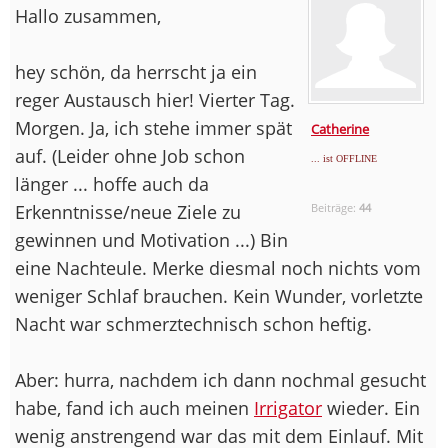
Hallo zusammen,
hey schön, da herrscht ja ein
reger Austausch hier! Vierter Tag.
Morgen. Ja, ich stehe immer spät
Catherine
auf. (Leider ohne Job schon
... ist OFFLINE
länger ... hoffe auch da
Erkenntnisse/neue Ziele zu
Beiträge:
44
gewinnen und Motivation ...) Bin
eine Nachteule. Merke diesmal noch nichts vom
weniger Schlaf brauchen. Kein Wunder, vorletzte
Nacht war schmerztechnisch schon heftig.
Aber: hurra, nachdem ich dann nochmal gesucht
habe, fand ich auch meinen
Irrigator
wieder. Ein
wenig anstrengend war das mit dem Einlauf. Mit