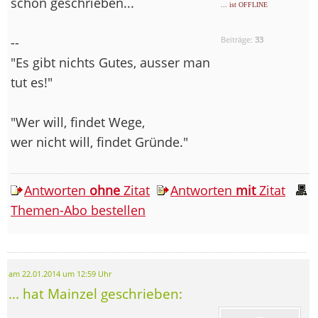
schon geschrieben...
... ist OFFLINE
--
Beiträge:
33
"Es gibt nichts Gutes, ausser man
tut es!"
"Wer will, findet Wege,
wer nicht will, findet Gründe."
Antworten
ohne
Zitat
Antworten
mit
Zitat
Themen-Abo bestellen
am 22.01.2014 um 12:59 Uhr
... hat Mainzel geschrieben: