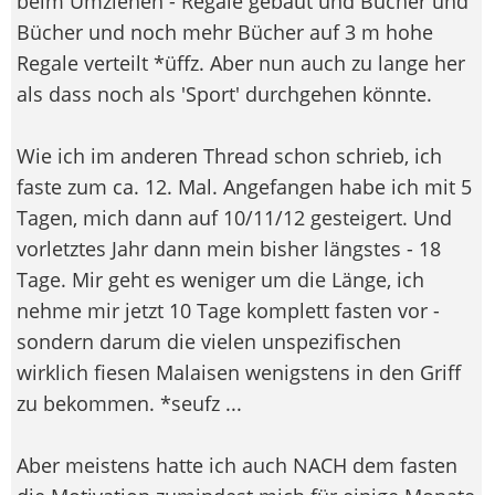
beim Umziehen - Regale gebaut und Bücher und
Bücher und noch mehr Bücher auf 3 m hohe
Regale verteilt *üffz. Aber nun auch zu lange her
als dass noch als 'Sport' durchgehen könnte.
Wie ich im anderen Thread schon schrieb, ich
faste zum ca. 12. Mal. Angefangen habe ich mit 5
Tagen, mich dann auf 10/11/12 gesteigert. Und
vorletztes Jahr dann mein bisher längstes - 18
Tage. Mir geht es weniger um die Länge, ich
nehme mir jetzt 10 Tage komplett fasten vor -
sondern darum die vielen unspezifischen
wirklich fiesen Malaisen wenigstens in den Griff
zu bekommen. *seufz ...
Aber meistens hatte ich auch NACH dem fasten