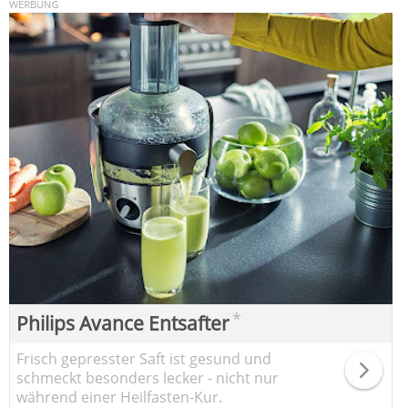
*
Philips Avance Entsafter
Frisch gepresster Saft ist gesund und
schmeckt besonders lecker - nicht nur
während einer Heilfasten-Kur.