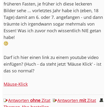
früheren Fasten, je früher ich diese leckeren
Bilder sehe ... vorletztes Jahr habe ich (eben, 18
Tage) damit am 6. oder 7. angefangen - und dann
träumte ich irgendwann sogar mehrmals von
Essen! Was ich zuvor noch wissentlich NIE getan
habe!
Darf ich hier einen link zu einem youtube video
einfügen? (Huch - da steht jetzt 'Mäuse Klick' - ist
das so normal?
Mäuse-Klick
Antworten
ohne
Zitat
Antworten
mit
Zitat
Themen-Abo bestellen