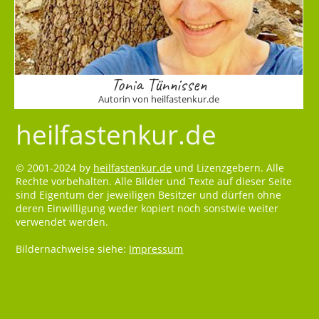
Tonia Tünnissen
Autorin von heilfastenkur.de
heilfastenkur.de
© 2001-2024 by
heilfastenkur.de
und Lizenzgebern. Alle
Rechte vorbehalten. Alle Bilder und Texte auf dieser Seite
sind Eigentum der jeweiligen Besitzer und dürfen ohne
deren Einwilligung weder kopiert noch sonstwie weiter
verwendet werden.
Bildernachweise siehe:
Impressum