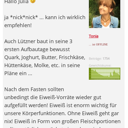
Hallo Julia
ja *nick*nick* ... kann ich wirklich
empfehlen!
Tonia
Auch Lützner baut in seine 3
... ist OFFLINE
ersten Aufbautage bewusst
Quark, Joghurt, Butter, Frischkäse,
Beiträge:
1754
Hüttenkäse, Molke, etc. in seine
Gewichtskurve:
Pläne ein ...
Nach dem Fasten sollten
unbedingt die Eiweiß-Vorräte wieder gut
aufgefüllt werden! Eiweiß ist enorm wichtig für
unsere Körperfunktionen. Ohne Eiweiß geht gar
nix! Eiweiß in Form von großen Fleischportionen