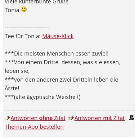
Viele kunterbunte Grüße
Tonia
------------------------
Tee für Tonia:
Mäuse-Klick
***Die meisten Menschen essen zuviel!
***Von einem Drittel dessen, was sie essen,
leben sie,
***von den anderen zwei Dritteln leben die
Ärzte!
***(alte ägyptische Weisheit)
Antworten
ohne
Zitat
Antworten
mit
Zitat
Themen-Abo bestellen