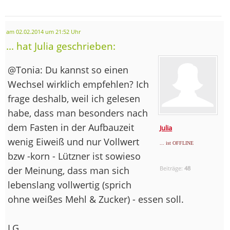
am 02.02.2014 um 21:52 Uhr
... hat Julia geschrieben:
@Tonia: Du kannst so einen
Wechsel wirklich empfehlen? Ich
frage deshalb, weil ich gelesen
habe, dass man besonders nach
dem Fasten in der Aufbauzeit
Julia
wenig Eiweiß und nur Vollwert
... ist OFFLINE
bzw -korn - Lützner ist sowieso
der Meinung, dass man sich
Beiträge:
48
lebenslang vollwertig (sprich
ohne weißes Mehl & Zucker) - essen soll.
LG