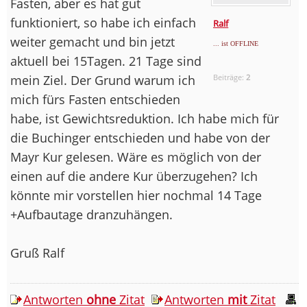
Fasten, aber es hat gut
funktioniert, so habe ich einfach
Ralf
weiter gemacht und bin jetzt
... ist OFFLINE
aktuell bei 15Tagen. 21 Tage sind
mein Ziel. Der Grund warum ich
Beiträge:
2
mich fürs Fasten entschieden
habe, ist Gewichtsreduktion. Ich habe mich für
die Buchinger entschieden und habe von der
Mayr Kur gelesen. Wäre es möglich von der
einen auf die andere Kur überzugehen? Ich
könnte mir vorstellen hier nochmal 14 Tage
+Aufbautage dranzuhängen.
Gruß Ralf
Antworten
ohne
Zitat
Antworten
mit
Zitat