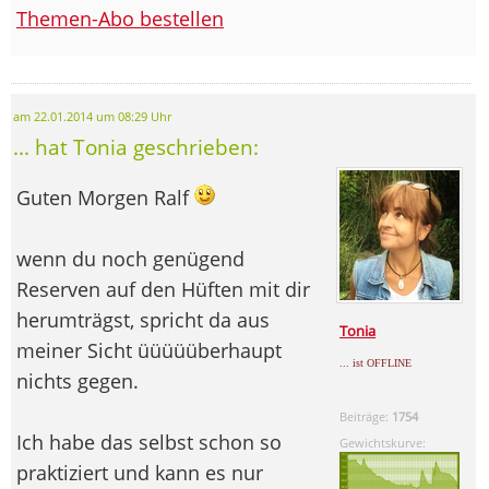
Themen-Abo bestellen
am 22.01.2014 um 08:29 Uhr
... hat Tonia geschrieben:
Guten Morgen Ralf
wenn du noch genügend
Reserven auf den Hüften mit dir
herumträgst, spricht da aus
Tonia
meiner Sicht üüüüüberhaupt
... ist OFFLINE
nichts gegen.
Beiträge:
1754
Ich habe das selbst schon so
Gewichtskurve:
praktiziert und kann es nur