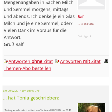
Mengenangaben in Sachen Milch
und Semmel morgens, mittags
und abends. Ich denke je ein Glas
Ralf
Milch und je eine Semmel, oder?
... ist OFFLINE
Vielen Dank im Voraus für die
Antwort.
Beiträge:
2
Gruß Ralf
Antworten
ohne
Zitat
Antworten
mit
Zitat
Themen-Abo bestellen
am 09.02.2014 um 08:45 Uhr
... hat Tonia geschrieben:
[ Beitrag wurde zuletzt editiert von Tonia am 09.02.2014 um 08:46