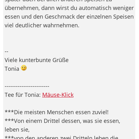
übernehmen, dann wirst du automatisch weniger
essen und den Geschmack der einzelnen Speisen
viel deutlicher wahrnehmen.
--
Viele kunterbunte Grüße
Tonia
------------------------
Tee für Tonia:
Mäuse-Klick
***Die meisten Menschen essen zuviel!
***Von einem Drittel dessen, was sie essen,
leben sie,
***von den anderen zwei Dritteln leben die