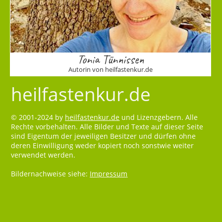
Tonia Tünnissen
Autorin von heilfastenkur.de
heilfastenkur.de
© 2001-2024 by
heilfastenkur.de
und Lizenzgebern. Alle
Rechte vorbehalten. Alle Bilder und Texte auf dieser Seite
sind Eigentum der jeweiligen Besitzer und dürfen ohne
deren Einwilligung weder kopiert noch sonstwie weiter
verwendet werden.
Bildernachweise siehe:
Impressum