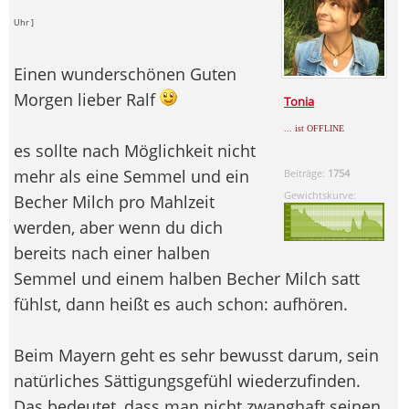
Uhr ]
Einen wunderschönen Guten
Morgen lieber Ralf
Tonia
... ist OFFLINE
es sollte nach Möglichkeit nicht
mehr als eine Semmel und ein
Beiträge:
1754
Gewichtskurve:
Becher Milch pro Mahlzeit
werden, aber wenn du dich
bereits nach einer halben
Semmel und einem halben Becher Milch satt
fühlst, dann heißt es auch schon: aufhören.
Beim Mayern geht es sehr bewusst darum, sein
natürliches Sättigungsgefühl wiederzufinden.
Das bedeutet, dass man nicht zwanghaft seinen