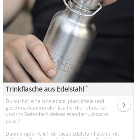
*
Trinkflasche aus Edelstahl
Du suchst eine langlebige, plastikfreie und
geschmacksneutrale Flasche, die robust ist
und ins Seitenfach deines Wanderrucksacks
passt?
Dann empfehle ich dir diese Edelstahlflasche mit