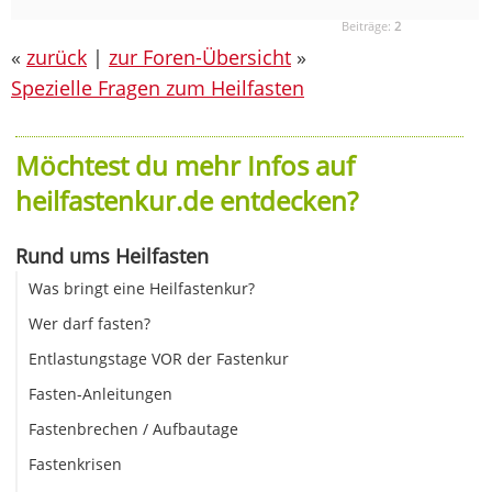
Beiträge:
2
«
zurück
|
zur Foren-Übersicht
»
Spezielle Fragen zum Heilfasten
Möchtest du mehr Infos auf
heilfastenkur.de entdecken?
Rund ums Heilfasten
Was bringt eine Heilfastenkur?
Wer darf fasten?
Entlastungstage VOR der Fastenkur
Fasten-Anleitungen
Fastenbrechen / Aufbautage
Fastenkrisen