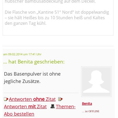
hübscher Bambusabdeckung auf dem Deckel.
Die Flasche von „Kantine 51° Nord“ ist doppelwandig
– sie hält Heißes bis zu 10 Stunden heiß und Kaltes
den ganzen Tag kühl.
am 09.02.2014 um 17:41 Uhr
... hat Benita geschrieben:
Das Basenpulver ist ohne
jegliche Zusätze.
Antworten
ohne
Zitat
Benita
Antworten
mit
Zitat
Themen-
... ist OFFLINE
Abo bestellen