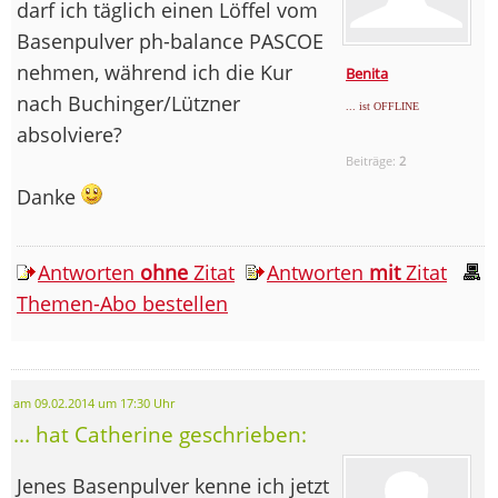
darf ich täglich einen Löffel vom
Basenpulver ph-balance PASCOE
nehmen, während ich die Kur
Benita
nach Buchinger/Lützner
... ist OFFLINE
absolviere?
Beiträge:
2
Danke
Antworten
ohne
Zitat
Antworten
mit
Zitat
Themen-Abo bestellen
am 09.02.2014 um 17:30 Uhr
... hat Catherine geschrieben:
Jenes Basenpulver kenne ich jetzt