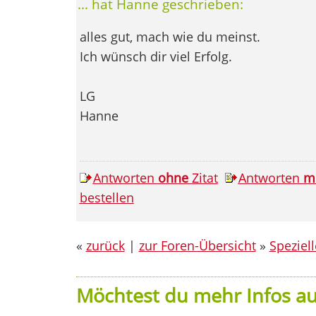
... hat Hanne geschrieben:
alles gut, mach wie du meinst.
Ich wünsch dir viel Erfolg.
LG
Hanne
Antworten
ohne
Zitat
Antworten
m
bestellen
«
zurück
|
zur Foren-Übersicht
»
Speziel
Möchtest du mehr Infos au