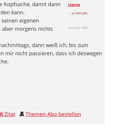
ine Kopfsache, damit dann
Hanne
rden kann.
... ist OFFLINE
h seinen eigenen
h aber morgens nichts
Beiträge:
406
achmittags, dann weiß ich, bis zum
n mir nicht passieren, dass ich deswegen
he.
it
Zitat
Themen-Abo bestellen