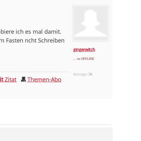
biere ich es mal damit.
im Fasten ncht Schreiben
gingerwitch
... ist OFFLINE
Beiträge:
36
it
Zitat
Themen-Abo