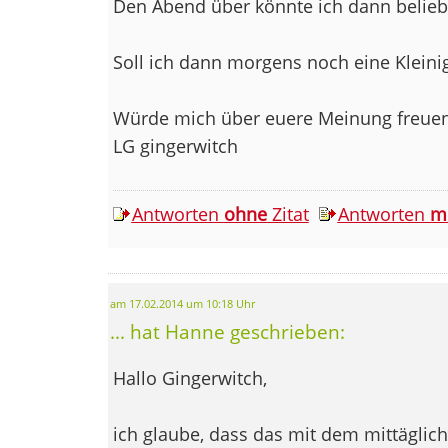
Den Abend über könnte ich dann belieb
Soll ich dann morgens noch eine Kleini
Würde mich über euere Meinung freuen
LG gingerwitch
Antworten
ohne
Zitat
Antworten
m
am 17.02.2014 um 10:18 Uhr
... hat Hanne geschrieben:
Hallo Gingerwitch,
ich glaube, dass das mit dem mittäglic