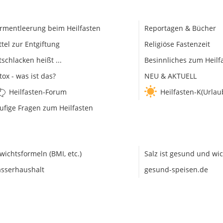
rmentleerung beim Heilfasten
Reportagen & Bücher
ttel zur Entgiftung
Religiöse Fastenzeit
tschlacken heißt ...
Besinnliches zum Heilf
tox - was ist das?
NEU & AKTUELL
Heilfasten-Forum
Heilfasten-K(Urlau
ufige Fragen zum Heilfasten
wichtsformeln (BMI, etc.)
Salz ist gesund und wic
sserhaushalt
gesund-speisen.de