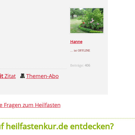
Hanne
... ist OFFLINE
Beiträge:
406
it
Zitat
Themen-Abo
le Fragen zum Heilfasten
f heilfastenkur.de entdecken?