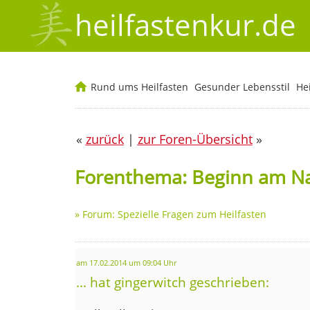
heilfastenkur.de
Rund ums Heilfasten
Gesunder Lebensstil
He
«
zurück
|
zur Foren-Übersicht
»
Forenthema: Beginn am N
»
Forum: Spezielle Fragen zum Heilfasten
am 17.02.2014 um 09:04 Uhr
... hat gingerwitch geschrieben: