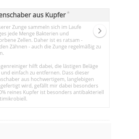
*
enschaber aus Kupfer
serer Zunge sammeln sich im Laufe
ges jede Menge Bakterien und
rbene Zellen. Daher ist es ratsam -
den Zähnen - auch die Zunge regelmäßig zu
n.
genreiniger hilft dabei, die lästigen Beläge
 und einfach zu entfernen. Dass dieser
schaber aus hochwertigem, langlebigen
gefertigt wird, gefällt mir dabei besonders
0% reines Kupfer ist besonders antibakteriell
imikrobiell.