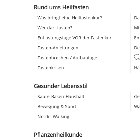
Rund ums Heilfasten
Was bringt eine Heilfastenkur?
Da
Wer darf fasten?
Mi
Entlastungstage VOR der Fastenkur
En
Fasten-Anleitungen
De
Fastenbrechen / Aufbautage
Fastenkrisen
Hä
Gesunder Lebensstil
Säure-Basen-Haushalt
Ge
Bewegung & Sport
Wa
Nordic Walking
Pflanzenheilkunde