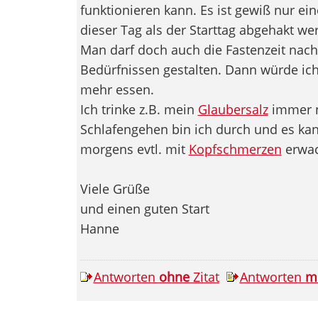
funktionieren kann. Es ist gewiß nur e
dieser Tag als der Starttag abgehakt we
Man darf doch auch die Fastenzeit nac
Bedürfnissen gestalten. Dann würde ic
mehr essen.
Ich trinke z.B. mein
Glaubersalz
immer n
Schlafengehen bin ich durch und es kan
morgens evtl. mit
Kopfschmerzen
erwac
Viele Grüße
und einen guten Start
Hanne
Antworten
ohne
Zitat
Antworten
m