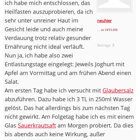
ich habe mich entschlossen, das
Heilfasten auszuprobieren, da ich
sehr unter unreiner Haut im
neuhier
Gesicht leide und auch meine
... ist OFFLINE
Verdauung trotz relativ gesunder
Ernährung nicht ideal verläuft.
Beiträge:
3
Nun ja, ich habe also zwei
Entlastungstage eingelegt: Jeweils Joghurt mit
Apfel am Vormittag und am frühen Abend einen
Salat.
Am ersten Tag habe ich versucht mit
Glaubersalz
abzuführen. Dazu habe ich 3 TL in 250ml Wasser
gelöst. Das hat allerdings bis zum nächsten Tag
nicht gewirkt. Am Folgetag habe ich es mit einem
Glas
Sauerkrautsaft
am Morgen probiert. Da dies
bis abends auch keine Wirkung, außer