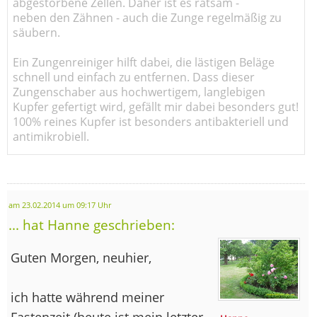
abgestorbene Zellen. Daher ist es ratsam -
neben den Zähnen - auch die Zunge regelmäßig zu
säubern.
Ein Zungenreiniger hilft dabei, die lästigen Beläge
schnell und einfach zu entfernen. Dass dieser
Zungenschaber aus hochwertigem, langlebigen
Kupfer gefertigt wird, gefällt mir dabei besonders gut!
100% reines Kupfer ist besonders antibakteriell und
antimikrobiell.
am 23.02.2014 um 09:17 Uhr
... hat Hanne geschrieben:
Guten Morgen, neuhier,
ich hatte während meiner
Fastenzeit (heute ist mein letzter