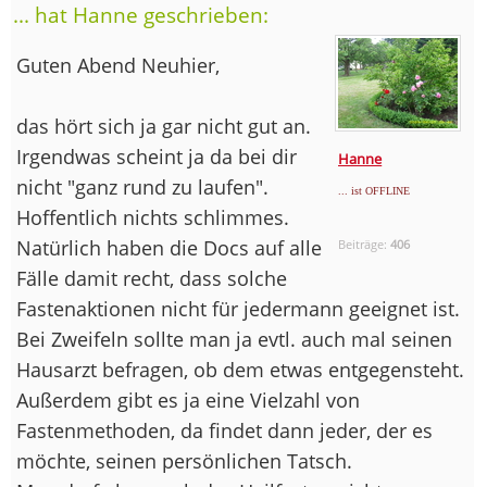
... hat Hanne geschrieben:
Guten Abend Neuhier,
das hört sich ja gar nicht gut an.
Irgendwas scheint ja da bei dir
Hanne
nicht "ganz rund zu laufen".
... ist OFFLINE
Hoffentlich nichts schlimmes.
Natürlich haben die Docs auf alle
Beiträge:
406
Fälle damit recht, dass solche
Fastenaktionen nicht für jedermann geeignet ist.
Bei Zweifeln sollte man ja evtl. auch mal seinen
Hausarzt befragen, ob dem etwas entgegensteht.
Außerdem gibt es ja eine Vielzahl von
Fastenmethoden, da findet dann jeder, der es
möchte, seinen persönlichen Tatsch.