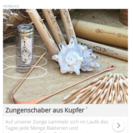
*
Zungenschaber aus Kupfer
Auf unserer Zunge sammeln sich im Laufe des
Tages jede Menge Bakterien und