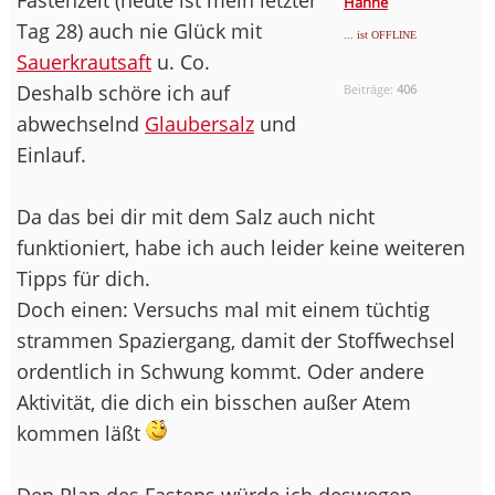
Hanne
Tag 28) auch nie Glück mit
... ist OFFLINE
Sauerkrautsaft
u. Co.
Deshalb schöre ich auf
Beiträge:
406
abwechselnd
Glaubersalz
und
Einlauf.
Da das bei dir mit dem Salz auch nicht
funktioniert, habe ich auch leider keine weiteren
Tipps für dich.
Doch einen: Versuchs mal mit einem tüchtig
strammen Spaziergang, damit der Stoffwechsel
ordentlich in Schwung kommt. Oder andere
Aktivität, die dich ein bisschen außer Atem
kommen läßt
Den Plan des Fastens würde ich deswegen