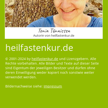
Tonia Tünnissen
Autorin von heilfastenkur.de
heilfastenkur.de
© 2001-2024 by
heilfastenkur.de
und Lizenzgebern. Alle
Rechte vorbehalten. Alle Bilder und Texte auf dieser Seite
sind Eigentum der jeweiligen Besitzer und dürfen ohne
deren Einwilligung weder kopiert noch sonstwie weiter
verwendet werden.
Bildernachweise siehe:
Impressum