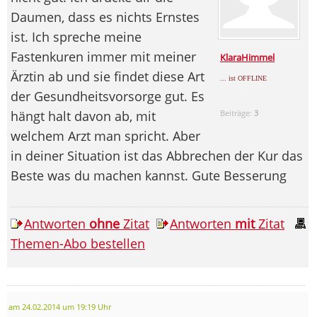
Daumen, dass es nichts Ernstes
ist. Ich spreche meine
Fastenkuren immer mit meiner
KlaraHimmel
Ärztin ab und sie findet diese Art
... ist OFFLINE
der Gesundheitsvorsorge gut. Es
hängt halt davon ab, mit
Beiträge:
3
welchem Arzt man spricht. Aber
in deiner Situation ist das Abbrechen der Kur das
Beste was du machen kannst. Gute Besserung
Antworten
ohne
Zitat
Antworten
mit
Zitat
Themen-Abo bestellen
am 24.02.2014 um 19:19 Uhr