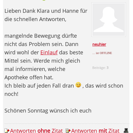
Lieben Dank Klara und Hanne für
die schnellen Antworten,
mangelnde Bewegung dürfte
nicht das Problem sein. Dann
neuhier
wird wohl der
Einlauf
das beste
... ist OFFLINE
Mittel sein. Werde mich gleich
mal informieren, welche
Beiträge:
3
Apotheke offen hat.
Ich bleib auf jeden Fall dran
, das wird schon
noch!
Schönen Sonntag wünsch ich euch
Antworten
ohne
Zitat
Antworten
mit
Zitat