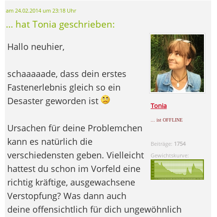
am 24.02.2014 um 23:18 Uhr
... hat Tonia geschrieben:
Hallo neuhier,
schaaaaade, dass dein erstes
Fastenerlebnis gleich so ein
Desaster geworden ist
Tonia
... ist OFFLINE
Ursachen für deine Problemchen
kann es natürlich die
Beiträge:
1754
verschiedensten geben. Vielleicht
Gewichtskurve:
hattest du schon im Vorfeld eine
richtig kräftige, ausgewachsene
Verstopfung? Was dann auch
deine offensichtlich für dich ungewöhnlich