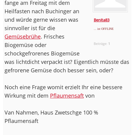
fange am Freitag mit dem
Heilfasten nach Buchinger an
und würde gerne wissen was
Benita83
sinnvoller ist für die
... ist OFFLINE
Gemüsebrühe
. Frisches
Biogemüse oder
Beiträge:
1
schockgefrorenes Biogemüse
was lichtdicht verpackt ist? Eigentlich müsste das
gefrorene Gemüse doch besser sein, oder?
Noch eine Frage womit erzielt Ihr eine bessere
Wirkung mit dem
Pflaumensaft
von
Van Nahmen, Haus Zwetschge 100 %
Pflaumensaft