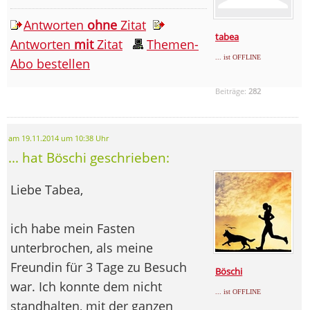
Antworten
ohne
Zitat
tabea
Antworten
mit
Zitat
Themen-
... ist OFFLINE
Abo bestellen
Beiträge:
282
am 19.11.2014 um 10:38 Uhr
... hat Böschi geschrieben:
Liebe Tabea,
ich habe mein Fasten
unterbrochen, als meine
Freundin für 3 Tage zu Besuch
Böschi
war. Ich konnte dem nicht
... ist OFFLINE
standhalten, mit der ganzen