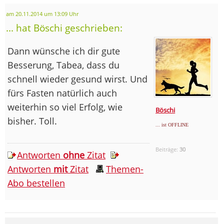
am 20.11.2014 um 13:09 Uhr
... hat Böschi geschrieben:
Dann wünsche ich dir gute
Besserung, Tabea, dass du
schnell wieder gesund wirst. Und
fürs Fasten natürlich auch
weiterhin so viel Erfolg, wie
Böschi
bisher. Toll.
... ist OFFLINE
Beiträge:
30
Antworten
ohne
Zitat
Antworten
mit
Zitat
Themen-
Abo bestellen