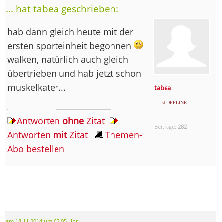
... hat tabea geschrieben:
hab dann gleich heute mit der
ersten sporteinheit begonnen
walken, natürlich auch gleich
übertrieben und hab jetzt schon
muskelkater...
tabea
... ist OFFLINE
Antworten
ohne
Zitat
Beiträge:
282
Antworten
mit
Zitat
Themen-
Abo bestellen
am 18.11.2014 um 05:05 Uhr