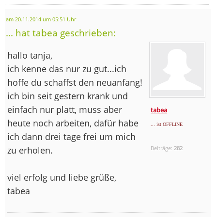
am 20.11.2014 um 05:51 Uhr
... hat tabea geschrieben:
hallo tanja,
ich kenne das nur zu gut...ich
hoffe du schaffst den neuanfang!
ich bin seit gestern krank und
einfach nur platt, muss aber
tabea
heute noch arbeiten, dafür habe
... ist OFFLINE
ich dann drei tage frei um mich
zu erholen.
Beiträge:
282
viel erfolg und liebe grüße,
tabea