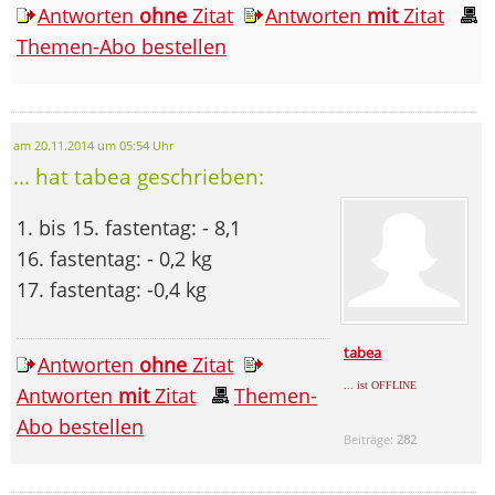
Antworten
ohne
Zitat
Antworten
mit
Zitat
Themen-Abo bestellen
am 20.11.2014 um 05:54 Uhr
... hat tabea geschrieben:
1. bis 15. fastentag: - 8,1
16. fastentag: - 0,2 kg
17. fastentag: -0,4 kg
tabea
Antworten
ohne
Zitat
... ist OFFLINE
Antworten
mit
Zitat
Themen-
Abo bestellen
Beiträge:
282