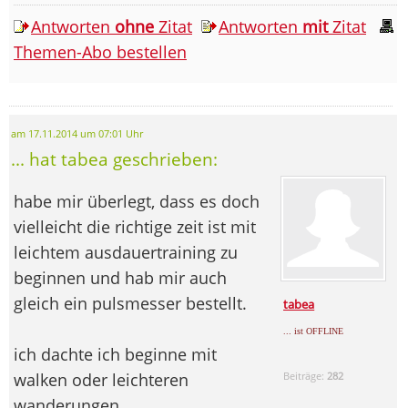
Antworten
ohne
Zitat
Antworten
mit
Zitat
Themen-Abo bestellen
am 17.11.2014 um 07:01 Uhr
... hat tabea geschrieben:
habe mir überlegt, dass es doch
vielleicht die richtige zeit ist mit
leichtem ausdauertraining zu
beginnen und hab mir auch
gleich ein pulsmesser bestellt.
tabea
... ist OFFLINE
ich dachte ich beginne mit
walken oder leichteren
Beiträge:
282
wanderungen.