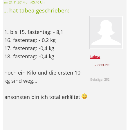
am 21.11.2014 um 05:40 Uhr
... hat tabea geschrieben:
1. bis 15. fastentag: - 8,1
16. fastentag: - 0,2 kg
17. fastentag: -0,4 kg
18. fastentag: -0,4 kg
tabea
... ist OFFLINE
noch ein Kilo und die ersten 10
kg sind weg...
Beiträge:
282
ansonsten bin ich total erkältet